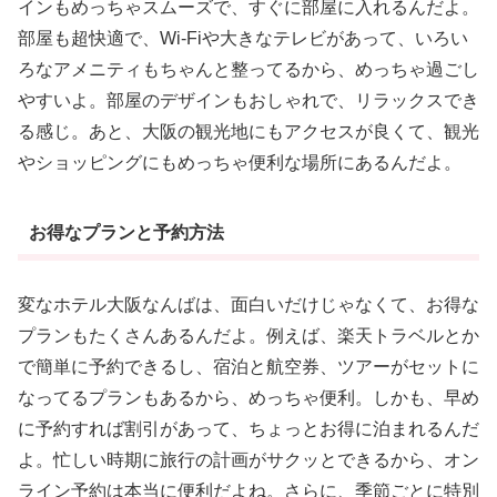
インもめっちゃスムーズで、すぐに部屋に入れるんだよ。
部屋も超快適で、Wi-Fiや大きなテレビがあって、いろい
ろなアメニティもちゃんと整ってるから、めっちゃ過ごし
やすいよ。部屋のデザインもおしゃれで、リラックスでき
る感じ。あと、大阪の観光地にもアクセスが良くて、観光
やショッピングにもめっちゃ便利な場所にあるんだよ。
お得なプランと予約方法
変なホテル大阪なんばは、面白いだけじゃなくて、お得な
プランもたくさんあるんだよ。例えば、楽天トラベルとか
で簡単に予約できるし、宿泊と航空券、ツアーがセットに
なってるプランもあるから、めっちゃ便利。しかも、早め
に予約すれば割引があって、ちょっとお得に泊まれるんだ
よ。忙しい時期に旅行の計画がサクッとできるから、オン
ライン予約は本当に便利だよね。さらに、季節ごとに特別