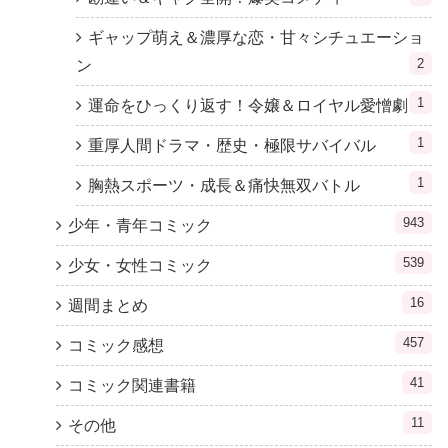
ギャップ萌え＆濃厚な恋・甘々シチュエーショ
2
ン
1
運命をひっくり返す！令嬢＆ロイヤル愛憎劇
1
重厚人間ドラマ・歴史・極限サバイバル
1
胸熱スポーツ・成長＆痛快無双バトル
943
少年・青年コミック
539
少女・女性コミック
16
週間まとめ
457
コミック感想
41
コミック関連書籍
11
その他