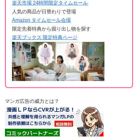
楽天市場 24時間限定タイムセール
人気の商品が日替わりで登場
Amazon タイムセール会場
限定先着特典から掘り出し物を探す
楽天ブックス 限定特典ページ
マンガ広告の威力とは？