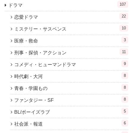
107
ドラマ
22
恋愛ドラマ
10
ミステリー・サスペンス
3
医療・救命
11
刑事・探偵・アクション
9
コメディ・ヒューマンドラマ
8
時代劇・大河
8
青春・学園もの
8
ファンタジー・SF
5
BL/ボーイズラブ
6
社会派・報道