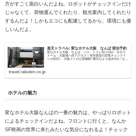
方がすごく面白いんだよね。ロボットがチェックインだけ
じゃなくて、荷物運んでくれたり、観光案内してくれたり
するんだよ！しかもエコにも配慮してるから、環境にも優
しいんだよ。
楽天トラベル: 変なホテル大阪 なんば 宿泊予約
変なホテル大阪 なんば、バス・トイレ別☆USJ・京セラ
ドーム・大阪城へ好アクセス！非対面型の恐竜チェックイ
ンが好評♪、大阪メトロ心斎橋駅7番出口より徒歩4分／なん
ば駅25番出口より徒歩6分／近鉄難波駅より徒歩7分 好立地
で評価◎、駐車場:近...
travel.rakuten.co.jp
ホテルの魅力
変なホテル大阪なんばの一番の魅力は、やっぱりロボット
によるチェックインだよね。フロントに行くと、なんか
SF映画の世界に来たみたいな気分になれるよ！チェック