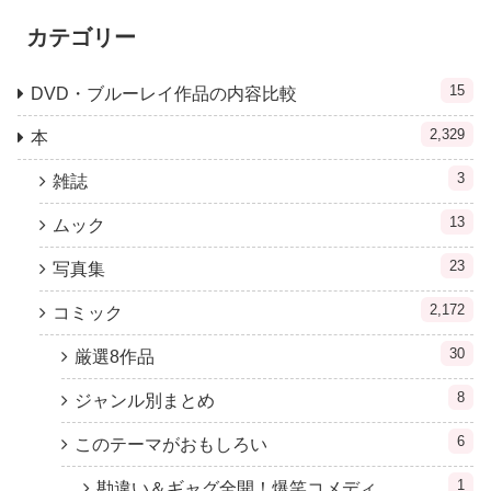
カテゴリー
15
DVD・ブルーレイ作品の内容比較
2,329
本
3
雑誌
13
ムック
23
写真集
2,172
コミック
30
厳選8作品
8
ジャンル別まとめ
6
このテーマがおもしろい
1
勘違い＆ギャグ全開！爆笑コメディ