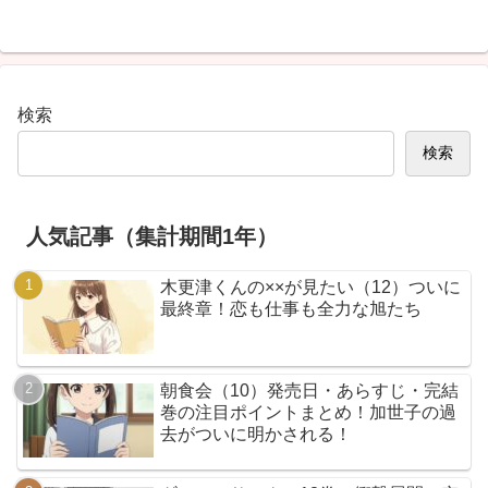
検索
検索
人気記事（集計期間1年）
木更津くんの××が見たい（12）ついに
最終章！恋も仕事も全力な旭たち
朝食会（10）発売日・あらすじ・完結
巻の注目ポイントまとめ！加世子の過
去がついに明かされる！