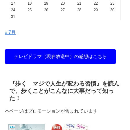
17
18
19
20
21
22
23
24
25
26
27
28
29
30
31
« 7月
テレビドラマ（現在放送中）の感想はこちら
『歩く マジで人生が変わる習慣』を読ん
で、歩くことがこんなに大事だって知っ
た！
本ページはプロモーションが含まれています