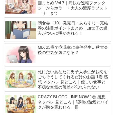
画まとめ Vol.7｜痛快な逆転ファンタ
ジーからホラー・大人の濃厚ラブスト
ーリーまで
朝食会（10）発売日・あらすじ・完結
巻の注目ポイントまとめ！加世子の過
去がついに明かされる！
MIX 25巻で立花家に事件発生…秋大会
後の空気が気になる？
死にたいあなたに男子大学生がお肉を
ごちそうしてくれるだけのお話 1巻 感
想 ネタバレ 見どころ｜優しい食事と
不穏な空気の落差が忘れられない
CRAZY BLOOD LINE NOW 1巻 感想
ネタバレ 見どころ｜昭和の熱気とバイ
クが胸を震わせる一冊