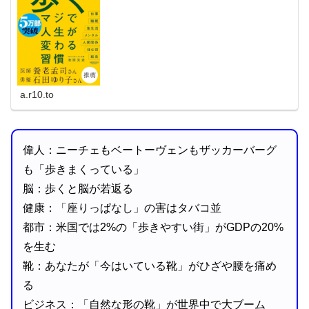
はもしかした...
a.r10.to
偉人：ニーチェもベートーヴェンもザッカーバーグ
も「歩きまくっている」
脳：歩くと脳が若返る
健康：「座りっぱなし」の害はタバコ並
都市：米国では2%の「歩きやすい街」がGDPの20%
を生む
靴：あなたが「今はいている靴」がひざや腰を痛め
る
ビジネス：「自然な形の靴」が世界中で大ブーム