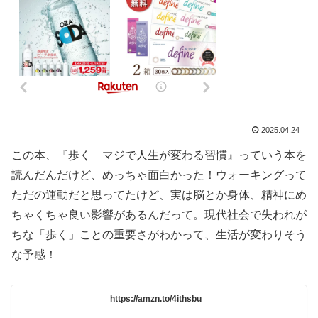
2025.04.24
この本、『歩く マジで人生が変わる習慣』っていう本を
読んだんだけど、めっちゃ面白かった！ウォーキングって
ただの運動だと思ってたけど、実は脳とか身体、精神にめ
ちゃくちゃ良い影響があるんだって。現代社会で失われが
ちな「歩く」ことの重要さがわかって、生活が変わりそう
な予感！
https://amzn.to/4ithsbu