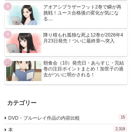
アオアシブラザーフット2巻で瞬が再
挑戦！ユース合格後の変化が気にな
る…
降り積もれ孤独な死よ12巻が2026年4
月23日発売！ついに最終章へ突入
朝食会（10）発売日・あらすじ・完結
巻の注目ポイントまとめ！加世子の過
去がついに明かされる！
カテゴリー
15
DVD・ブルーレイ作品の内容比較
2,319
本