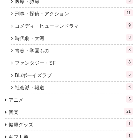
3
医療・救命
11
刑事・探偵・アクション
9
コメディ・ヒューマンドラマ
8
時代劇・大河
8
青春・学園もの
8
ファンタジー・SF
5
BL/ボーイズラブ
6
社会派・報道
5
アニメ
21
音楽
1
健康グッズ
1
ギフト券