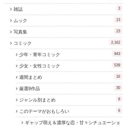
3
雑誌
13
ムック
23
写真集
2,162
コミック
943
少年・青年コミック
539
少女・女性コミック
16
週間まとめ
30
厳選8作品
8
ジャンル別まとめ
6
このテーマがおもしろい
ギャップ萌え＆濃厚な恋・甘々シチュエーショ