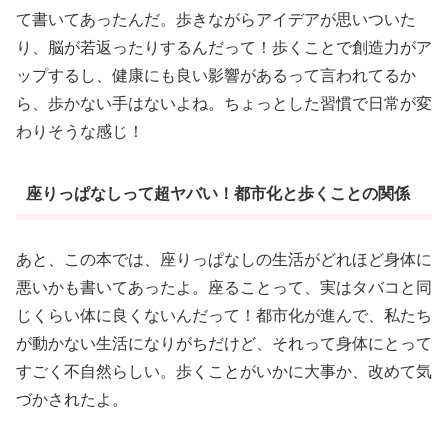
て書いてあったんだ。歩きながらアイデアが思いついた
り、脳が若返ったりするんだって！歩くことで創造力がア
ップするし、健康にも良い影響があるって言われてるか
ら、歩かない手はないよね。ちょっとした習慣で日常が変
わりそうな感じ！
座りっぱなしって超ヤバい！都市化と歩くことの関係
あと、この本では、座りっぱなしの生活がどれほど身体に
悪いかも書いてあったよ。座ることって、実はタバコと同
じくらい体に良くないんだって！都市化が進んで、私たち
が動かない生活になりがちだけど、それって身体にとって
すごく不自然らしい。歩くことがいかに大事か、改めて気
づかされたよ。