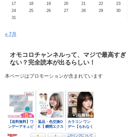
17
18
19
20
21
22
23
24
25
26
27
28
29
30
31
« 7月
オモコロチャンネルって、マジで最高すぎ
ない？完全読本が出るらしい！
本ページはプロモーションが含まれています