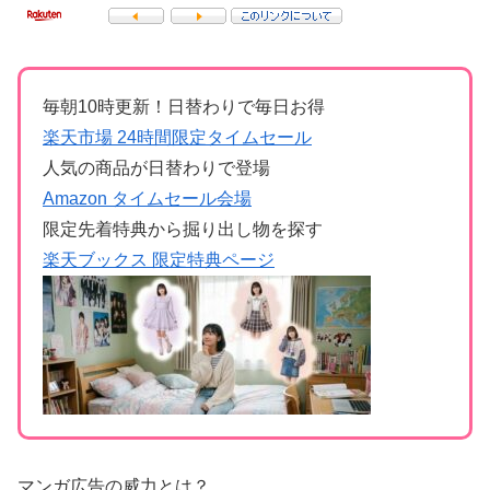
毎朝10時更新！日替わりで毎日お得
楽天市場 24時間限定タイムセール
人気の商品が日替わりで登場
Amazon タイムセール会場
限定先着特典から掘り出し物を探す
楽天ブックス 限定特典ページ
マンガ広告の威力とは？