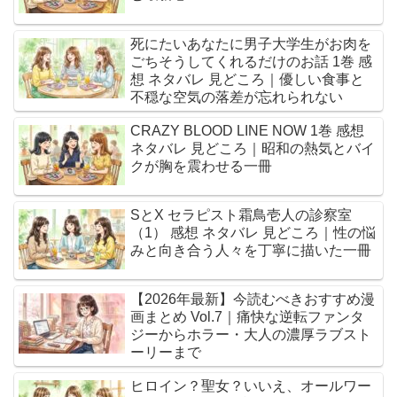
死にたいあなたに男子大学生がお肉を
ごちそうしてくれるだけのお話 1巻 感
想 ネタバレ 見どころ｜優しい食事と
不穏な空気の落差が忘れられない
CRAZY BLOOD LINE NOW 1巻 感想
ネタバレ 見どころ｜昭和の熱気とバイ
クが胸を震わせる一冊
SとX セラピスト霜鳥壱人の診察室
（1） 感想 ネタバレ 見どころ｜性の悩
みと向き合う人々を丁寧に描いた一冊
【2026年最新】今読むべきおすすめ漫
画まとめ Vol.7｜痛快な逆転ファンタ
ジーからホラー・大人の濃厚ラブスト
ーリーまで
ヒロイン？聖女？いいえ、オールワー