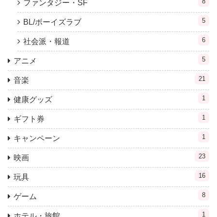
8
ファンタジー・SF
5
BL/ボーイズラブ
6
社会派・報道
5
アニメ
21
音楽
1
健康グッズ
1
ギフト券
1
キャンペーン
23
映画
16
玩具
8
ゲーム
1
ホテル・旅館