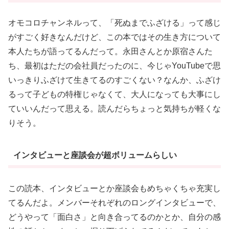
オモコロチャンネルって、「死ぬまでふざける」って感じ
がすごく好きなんだけど、この本ではその生き方について
本人たちが語ってるんだって。永田さんとか原宿さんた
ち、最初はただの会社員だったのに、今じゃYouTubeで思
いっきりふざけて生きてるのすごくない？なんか、ふざけ
るって子どもの特権じゃなくて、大人になっても大事にし
ていいんだって思える。読んだらちょっと気持ちが軽くな
りそう。
インタビューと座談会が超ボリュームらしい
この読本、インタビューとか座談会もめちゃくちゃ充実し
てるんだよ。メンバーそれぞれのロングインタビューで、
どうやって「面白さ」と向き合ってるのかとか、自分の感