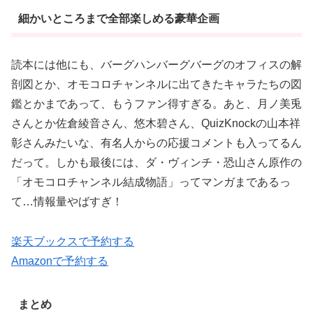
細かいところまで全部楽しめる豪華企画
読本には他にも、バーグハンバーグバーグのオフィスの解
剖図とか、オモコロチャンネルに出てきたキャラたちの図
鑑とかまであって、もうファン得すぎる。あと、月ノ美兎
さんとか佐倉綾音さん、悠木碧さん、QuizKnockの山本祥
彰さんみたいな、有名人からの応援コメントも入ってるん
だって。しかも最後には、ダ・ヴィンチ・恐山さん原作の
「オモコロチャンネル結成物語」ってマンガまであるっ
て…情報量やばすぎ！
楽天ブックスで予約する
Amazonで予約する
まとめ