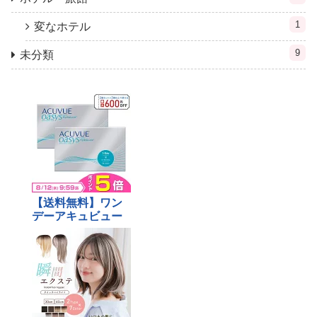
1
変なホテル
9
未分類