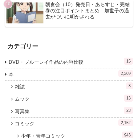
朝食会（10）発売日・あらすじ・完結
巻の注目ポイントまとめ！加世子の過
去がついに明かされる！
カテゴリー
15
DVD・ブルーレイ作品の内容比較
2,309
本
3
雑誌
13
ムック
23
写真集
2,152
コミック
943
少年・青年コミック