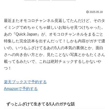
2025.05.18
最近またオモコロチャンネル見返してたんだけど、そのタ
イミングでめちゃくちゃ嬉しいお知らせ見つけちゃった。
あの『Quick Japan』が、オモコロチャンネルをまるごと
特集した完全読本を出すんだって！しかも内容がガチで濃
いの。いつもふざけてるあの5人の本気の裏側とか、面白
さへの向き合い方とか、見たことない写真とかもたくさん
載ってるみたいで、これは絶対チェックするしかないや
つ！
楽天ブックスで予約する
Amazonで予約する
ずっとふざけて生きてる5人のガチな話