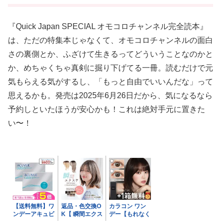
『Quick Japan SPECIAL オモコロチャンネル完全読本』
は、ただの特集本じゃなくて、オモコロチャンネルの面白
さの裏側とか、ふざけて生きるってどういうことなのかと
か、めちゃくちゃ真剣に掘り下げてる一冊。読むだけで元
気もらえる気がするし、「もっと自由でいいんだな」って
思えるかも。発売は2025年6月26日だから、気になるなら
予約しといたほうが安心かも！これは絶対手元に置きた
い〜！