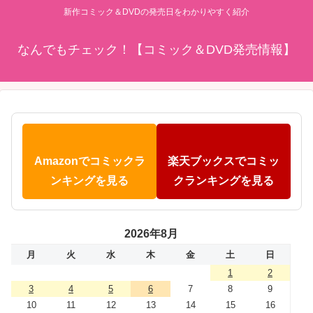
新作コミック＆DVDの発売日をわかりやすく紹介
なんでもチェック！【コミック＆DVD発売情報】
Amazonでコミックラ
楽天ブックスでコミッ
ンキングを見る
クランキングを見る
2026年8月
月
火
水
木
金
土
日
1
2
3
4
5
6
7
8
9
10
11
12
13
14
15
16