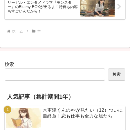
リーガル・エンタメドラマ『モンスタ
ー』のBlu-ray BOXが出るよ！特典も内容
もすごいんだから！
ホーム
本
検索
検索
人気記事（集計期間1年）
木更津くんの××が見たい（12）ついに
最終章！恋も仕事も全力な旭たち