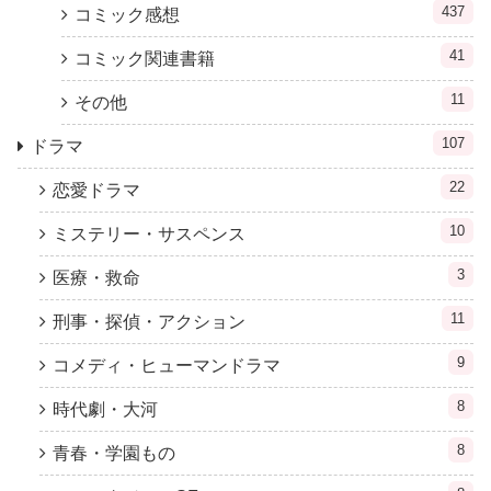
437
コミック感想
41
コミック関連書籍
11
その他
107
ドラマ
22
恋愛ドラマ
10
ミステリー・サスペンス
3
医療・救命
11
刑事・探偵・アクション
9
コメディ・ヒューマンドラマ
8
時代劇・大河
8
青春・学園もの