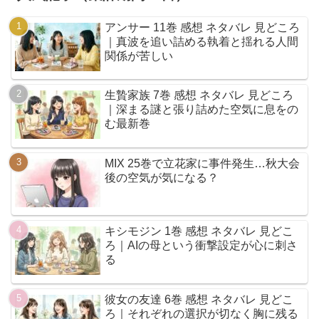
アンサー 11巻 感想 ネタバレ 見どころ
｜真波を追い詰める執着と揺れる人間
関係が苦しい
生贄家族 7巻 感想 ネタバレ 見どころ
｜深まる謎と張り詰めた空気に息をの
む最新巻
MIX 25巻で立花家に事件発生…秋大会
後の空気が気になる？
キシモジン 1巻 感想 ネタバレ 見どこ
ろ｜AIの母という衝撃設定が心に刺さ
る
彼女の友達 6巻 感想 ネタバレ 見どこ
ろ｜それぞれの選択が切なく胸に残る