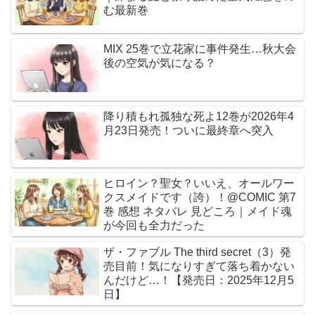
む最新巻
MIX 25巻で立花家に事件発生…秋大会
後の空気が気になる？
降り積もれ孤独な死よ12巻が2026年4
月23日発売！ついに最終章へ突入
ヒロイン？聖女？いいえ、オールワー
クスメイドです（誇）！@COMIC 第7
巻 感想 ネタバレ 見どころ｜メイド魂
が今回も全力だった
ザ・ファブル The third secret（3）発
売目前！気になりすぎて落ち着かない
んだけど…！【発売日：2025年12月5
日】