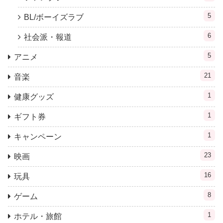
5
BL/ボーイズラブ
6
社会派・報道
5
アニメ
21
音楽
1
健康グッズ
1
ギフト券
1
キャンペーン
23
映画
16
玩具
8
ゲーム
1
ホテル・旅館