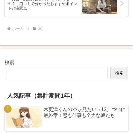
の？ 口コミで分かったおすすめポイン
トと注意点
ホーム
本
検索
検索
人気記事（集計期間1年）
木更津くんの××が見たい（12）ついに
最終章！恋も仕事も全力な旭たち