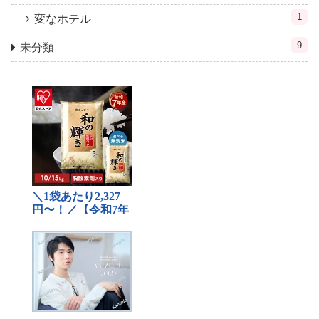
1
変なホテル
9
未分類