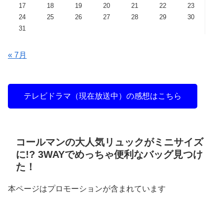
17
18
19
20
21
22
23
24
25
26
27
28
29
30
31
« 7月
テレビドラマ（現在放送中）の感想はこちら
コールマンの大人気リュックがミニサイズ
に!? 3WAYでめっちゃ便利なバッグ見つけ
た！
本ページはプロモーションが含まれています