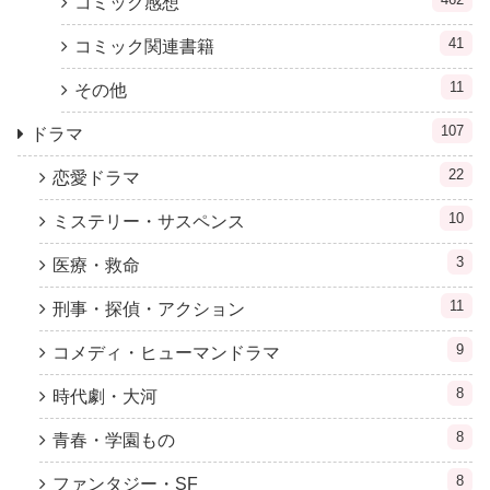
コミック感想
41
コミック関連書籍
11
その他
107
ドラマ
22
恋愛ドラマ
10
ミステリー・サスペンス
3
医療・救命
11
刑事・探偵・アクション
9
コメディ・ヒューマンドラマ
8
時代劇・大河
8
青春・学園もの
8
ファンタジー・SF