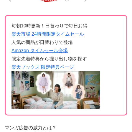
毎朝10時更新！日替わりで毎日お得
楽天市場 24時間限定タイムセール
人気の商品が日替わりで登場
Amazon タイムセール会場
限定先着特典から掘り出し物を探す
楽天ブックス 限定特典ページ
マンガ広告の威力とは？