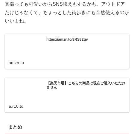
真撮っても可愛いからSNS映えもするかも。アウトドア
だけじゃなくて、ちょっとした街歩きにも全然使えるのが
いいよね。
https://amzn.to/3RS32qv
amzn.to
【楽天市場】こちらの商品は現在ご購入いただけ
ません
a.r10.to
まとめ