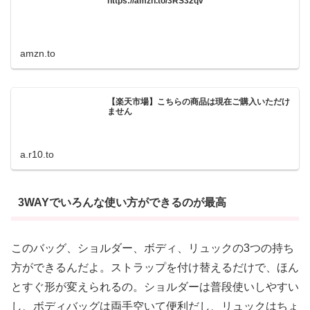
https://amzn.to/3RS32qv
amzn.to
【楽天市場】こちらの商品は現在ご購入いただけ
ません
a.r10.to
3WAYでいろんな使い方ができるのが最高
このバッグ、ショルダー、ボディ、リュックの3つの持ち
方ができるんだよ。ストラップを付け替えるだけで、ほん
とすぐ形が変えられるの。ショルダーは普段使いしやすい
し、ボディバッグは両手空いて便利だし、リュックはちょ