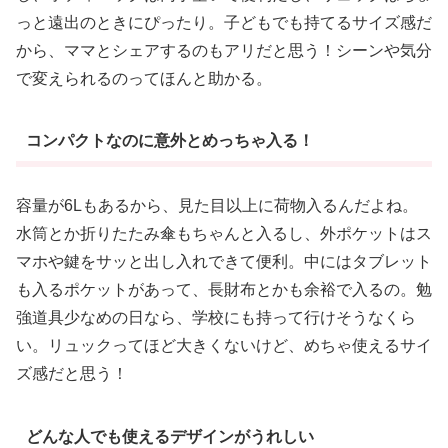
っと遠出のときにぴったり。子どもでも持てるサイズ感だ
から、ママとシェアするのもアリだと思う！シーンや気分
で変えられるのってほんと助かる。
コンパクトなのに意外とめっちゃ入る！
容量が6Lもあるから、見た目以上に荷物入るんだよね。
水筒とか折りたたみ傘もちゃんと入るし、外ポケットはス
マホや鍵をサッと出し入れできて便利。中にはタブレット
も入るポケットがあって、長財布とかも余裕で入るの。勉
強道具少なめの日なら、学校にも持って行けそうなくら
い。リュックってほど大きくないけど、めちゃ使えるサイ
ズ感だと思う！
どんな人でも使えるデザインがうれしい