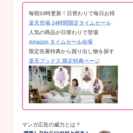
毎朝10時更新！日替わりで毎日お得
楽天市場 24時間限定タイムセール
人気の商品が日替わりで登場
Amazon タイムセール会場
限定先着特典から掘り出し物を探す
楽天ブックス 限定特典ページ
マンガ広告の威力とは？