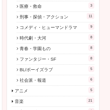
3
医療・救命
11
刑事・探偵・アクション
9
コメディ・ヒューマンドラマ
8
時代劇・大河
8
青春・学園もの
8
ファンタジー・SF
5
BL/ボーイズラブ
6
社会派・報道
5
アニメ
21
音楽