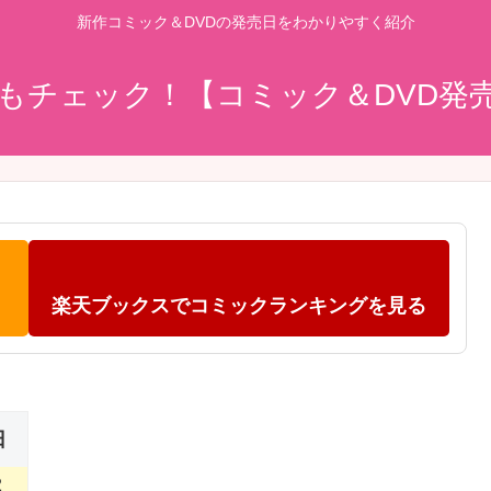
新作コミック＆DVDの発売日をわかりやすく紹介
もチェック！【コミック＆DVD発
楽天ブックスでコミックランキングを見る
日
2