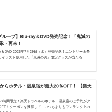
ループ】Blu-ray＆DVD発売記念！「鬼滅の
隊・再来！
ray＆DVD 2026年7月29日（水）発売記念！エントリー＆条
しイラスト使用した『鬼滅の刃』限定グッズが当たる！
からホテル・温泉宿が最大20％OFF！ 【楽天
48時間限定！楽天トラベルのホテル・温泉宿のご予約がク
OFF！クーポンを獲得して、いつもよりもワンランク上の