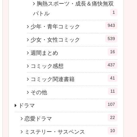
胸熱スポーツ・成長＆痛快無双
1
バトル
943
少年・青年コミック
539
少女・女性コミック
16
週間まとめ
437
コミック感想
41
コミック関連書籍
11
その他
107
ドラマ
22
恋愛ドラマ
10
ミステリー・サスペンス