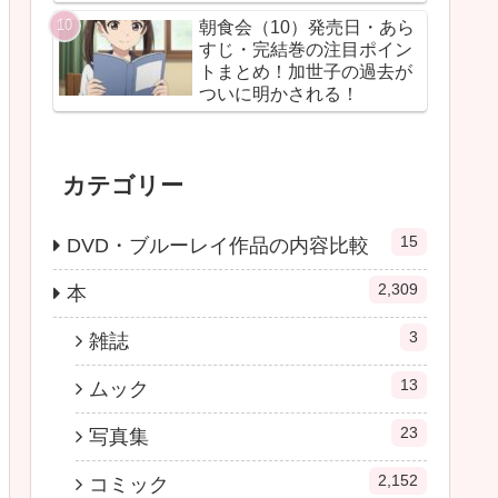
朝食会（10）発売日・あら
すじ・完結巻の注目ポイン
トまとめ！加世子の過去が
ついに明かされる！
カテゴリー
15
DVD・ブルーレイ作品の内容比較
2,309
本
3
雑誌
13
ムック
23
写真集
2,152
コミック