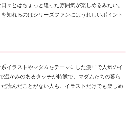
な日々とはちょっと違った雰囲気が楽しめるみたい。
りを知れるのはシリーズファンにはうれしいポイント
ン系イラストやマダムをテーマにした漫画で人気のイ
しゃれで温かみのあるタッチが特徴で、マダムたちの暮ら
まだ読んだことがない人も、イラストだけでも楽しめ