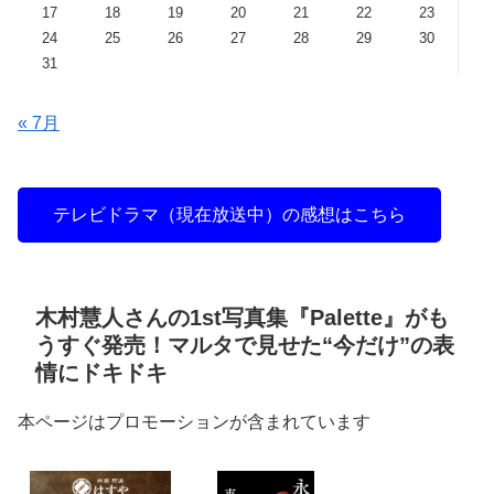
17
18
19
20
21
22
23
24
25
26
27
28
29
30
31
« 7月
テレビドラマ（現在放送中）の感想はこちら
木村慧人さんの1st写真集『Palette』がも
うすぐ発売！マルタで見せた“今だけ”の表
情にドキドキ
本ページはプロモーションが含まれています