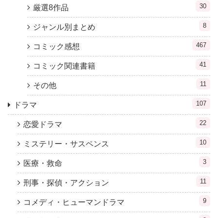
30
厳選8作品
8
ジャンル別まとめ
467
コミック感想
41
コミック関連書籍
11
その他
107
ドラマ
22
恋愛ドラマ
10
ミステリー・サスペンス
3
医療・救命
11
刑事・探偵・アクション
9
コメディ・ヒューマンドラマ