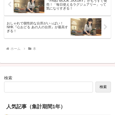
『FRaU MOOK JAXURY』がもうすぐ発
売！「毎日使えるラグジュアリー」って
気になりすぎる！
おしゃれで個性的な台所がいっぱい！
NHK『心おどる あの人の台所』が最高す
ぎる！
ホーム
本
検索
検索
人気記事（集計期間1年）