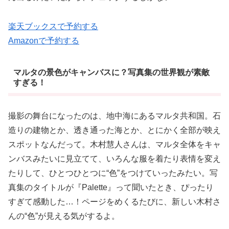
楽天ブックスで予約する
Amazonで予約する
マルタの景色がキャンバスに？写真集の世界観が素敵
すぎる！
撮影の舞台になったのは、地中海にあるマルタ共和国。石
造りの建物とか、透き通った海とか、とにかく全部が映え
スポットなんだって。木村慧人さんは、マルタ全体をキャ
ンバスみたいに見立てて、いろんな服を着たり表情を変え
たりして、ひとつひとつに“色”をつけていったみたい。写
真集のタイトルが『Palette』って聞いたとき、ぴったり
すぎて感動した…！ページをめくるたびに、新しい木村さ
んの“色”が見える気がするよ。