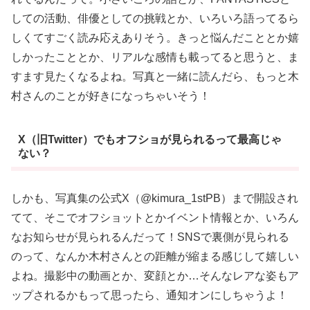
しての活動、俳優としての挑戦とか、いろいろ語ってるら
しくてすごく読み応えありそう。きっと悩んだこととか嬉
しかったこととか、リアルな感情も載ってると思うと、ま
すます見たくなるよね。写真と一緒に読んだら、もっと木
村さんのことが好きになっちゃいそう！
X（旧Twitter）でもオフショが見られるって最高じゃ
ない？
しかも、写真集の公式X（@kimura_1stPB）まで開設され
てて、そこでオフショットとかイベント情報とか、いろん
なお知らせが見られるんだって！SNSで裏側が見られる
のって、なんか木村さんとの距離が縮まる感じして嬉しい
よね。撮影中の動画とか、変顔とか…そんなレアな姿もア
ップされるかもって思ったら、通知オンにしちゃうよ！