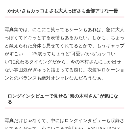
かわいさもカッコよさも大人っぽさも全部アリな一冊
写真集では、にこにこ笑ってるシーンもあれば、急に大人
っぽくてドキッとする表情もあるみたい。しかも、ちょっ
と鍛えられた身体も見せてくれてるとかで、もうギャップ
がすごい…！25歳ってちょうど“可愛い”から“カッコい
い”に変わるタイミングだから、今の木村さんにしか出せ
ない雰囲気がぎゅっと詰まってる感じ。衣装やロケーショ
ンとのバランスも絶対オシャレなんだろうなぁ。
ロングインタビューで見せる“素の木村さん”が気にな
る
写真だけじゃなくて、中にはロングインタビューも収録さ
れてるんだって。小さいころの話とか、FANTASTICSと