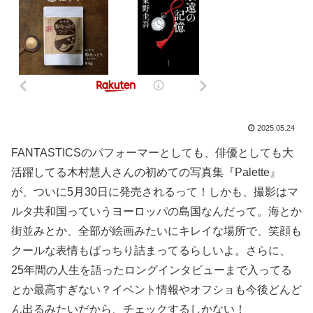
2025.05.24
FANTASTICSのパフォーマーとしても、俳優としても大
活躍してる木村慧人さんの初めての写真集『Palette』
が、ついに5月30日に発売されるって！しかも、撮影はマ
ルタ共和国っていうヨーロッパの島国なんだって。海とか
街並みとか、全部が絵画みたいにキレイな場所で、笑顔も
クールな表情もばっちり詰まってるらしいよ。さらに、
25年間の人生を語ったロングインタビューまで入ってる
とか最高すぎない？イベント情報やオフショも今後どんど
ん出るみたいだから、チェックするしかない！