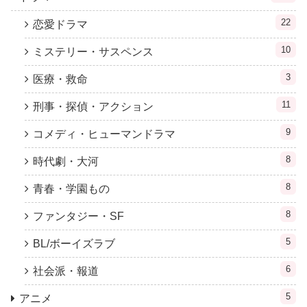
22
恋愛ドラマ
10
ミステリー・サスペンス
3
医療・救命
11
刑事・探偵・アクション
9
コメディ・ヒューマンドラマ
8
時代劇・大河
8
青春・学園もの
8
ファンタジー・SF
5
BL/ボーイズラブ
6
社会派・報道
5
アニメ