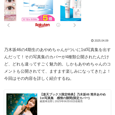
2025.04.09
乃木坂46の4期生のあやめちゃんがついに1st写真集を出す
んだって！その写真集のカバーが4種類公開されたんだけ
ど、どれも違ってすごく魅力的。しかもあやめちゃんのコ
メントも公開されてて、ますます楽しみになってきたよ！
今回はその内容を詳しく紹介するね。
【楽天ブックス限定特典】乃木坂46 筒井あやめ
1st写真集 感情の隙間(限定カバー)
細居幸次郎 | 2025年06月03日頃発売