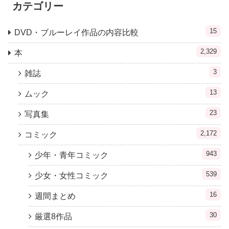
カテゴリー
15
DVD・ブルーレイ作品の内容比較
2,329
本
3
雑誌
13
ムック
23
写真集
2,172
コミック
943
少年・青年コミック
539
少女・女性コミック
16
週間まとめ
30
厳選8作品