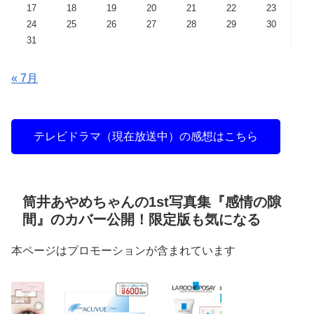
17
18
19
20
21
22
23
24
25
26
27
28
29
30
31
« 7月
テレビドラマ（現在放送中）の感想はこちら
筒井あやめちゃんの1st写真集『感情の隙
間』のカバー公開！限定版も気になる
本ページはプロモーションが含まれています