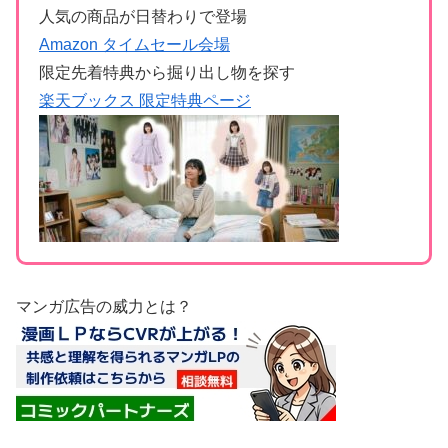
人気の商品が日替わりで登場
Amazon タイムセール会場
限定先着特典から掘り出し物を探す
楽天ブックス 限定特典ページ
マンガ広告の威力とは？