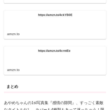
https://amzn.to/4ckYB0E
amzn.to
https://amzn.to/4crntEe
amzn.to
まとめ
あやめちゃんの1st写真集『感情の隙間』、すっごく素敵
なタイトルだし、カバーも4種類もあって迷っちゃう！限