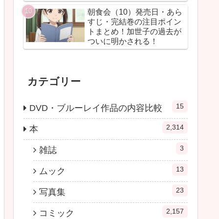
朝食会（10）発売日・あら
すじ・完結巻の注目ポイン
トまとめ！加世子の過去が
ついに明かされる！
カテゴリー
15
DVD・ブルーレイ作品の内容比較
2,314
本
3
雑誌
13
ムック
23
写真集
2,157
コミック