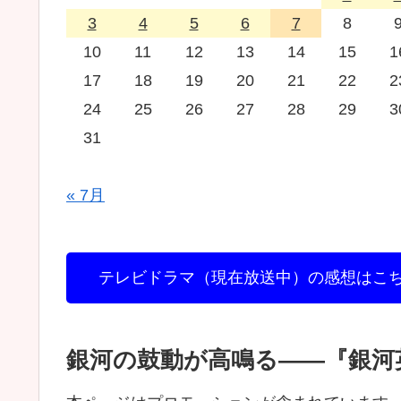
3
4
5
6
7
8
10
11
12
13
14
15
1
17
18
19
20
21
22
2
24
25
26
27
28
29
3
31
« 7月
テレビドラマ（現在放送中）の感想はこ
銀河の鼓動が高鳴る——『銀河英