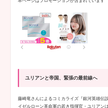
本ページはプロモーションが含まれています
ユリアンと帝国、緊張の最前線へ
藤崎竜さんによるコミカライズ『銀河英雄伝説
イゼルローン革命軍の若き指揮官・ユリアン