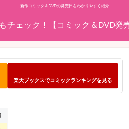
新作コミック＆DVDの発売日をわかりやすく紹介
もチェック！【コミック＆DVD発
楽天ブックスでコミックランキングを見る
日
2