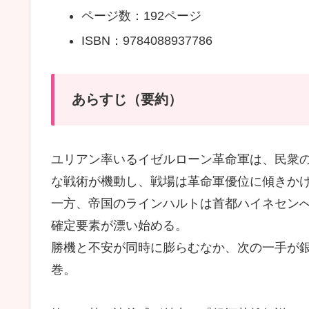
ページ数：192ページ
ISBN：9784088937786
あらすじ（要約）
ユリアン率いるイゼルローン革命軍は、民衆
な戦術が機動し、戦場は革命軍優位に傾きか
一方、帝国のラインハルトは首都ハイネセン
確定要素が漂い始める。
勝機と不安が同時に膨らむなか、次の一手が銀
巻。