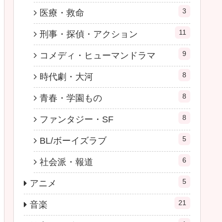
3
医療・救命
11
刑事・探偵・アクション
9
コメディ・ヒューマンドラマ
8
時代劇・大河
8
青春・学園もの
8
ファンタジー・SF
5
BL/ボーイズラブ
6
社会派・報道
5
アニメ
21
音楽