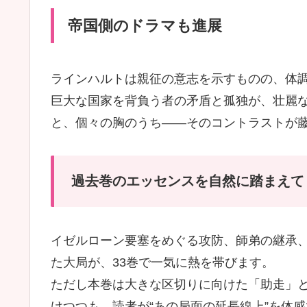
帝国側のドラマも進展
ラインハルトは親征の意志を示すものの、体
巨大な国家を背負う者の矛盾と孤独が、壮麗
と、個々の胸のうち——そのコントラストが
過去巻のエッセンスを自然に踏まえて
イゼルローン要塞をめぐる攻防、師弟の継承
た大局が、33巻で一気に熱を帯びます。
ただし本巻は大きな区切りに向けた「助走」
けつつも、読者が“あの局面の延長線上”を体