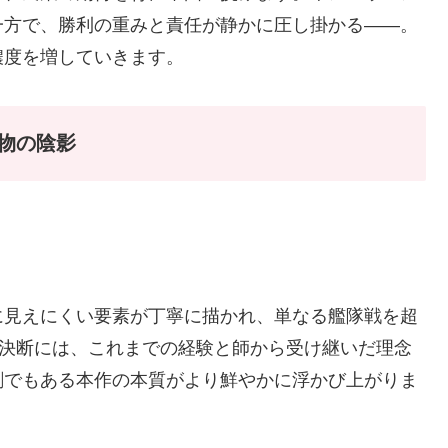
一方で、勝利の重みと責任が静かに圧し掛かる——。
濃度を増していきます。
物の陰影
に見えにくい要素が丁寧に描かれ、単なる艦隊戦を超
の決断には、これまでの経験と師から受け継いだ理念
劇でもある本作の本質がより鮮やかに浮かび上がりま