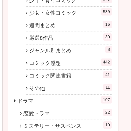
少年・青年コミック
539
少女・女性コミック
16
週間まとめ
30
厳選8作品
8
ジャンル別まとめ
442
コミック感想
41
コミック関連書籍
11
その他
107
ドラマ
22
恋愛ドラマ
10
ミステリー・サスペンス