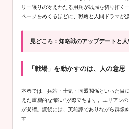
リー譲りの冴えわたる用兵が戦局を切り拓く
ページをめくるほどに、戦略と人間ドラマが
見どころ：知略戦のアップデートと人
「戦場」を動かすのは、人の意思
本巻では、兵站・士気・同盟関係といった目
えた重層的な“戦い”が際立ちます。ユリアン
が凝縮。読後には、英雄譚でありながら群像
す。