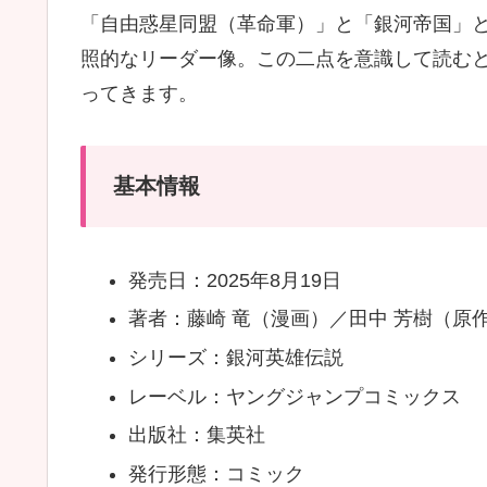
「自由惑星同盟（革命軍）」と「銀河帝国」
照的なリーダー像。この二点を意識して読む
ってきます。
基本情報
発売日：2025年8月19日
著者：藤崎 竜（漫画）／田中 芳樹（原
シリーズ：銀河英雄伝説
レーベル：ヤングジャンプコミックス
出版社：集英社
発行形態：コミック