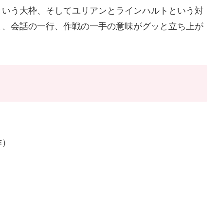
という大枠、そしてユリアンとラインハルトという対
と、会話の一行、作戦の一手の意味がグッと立ち上が
作）