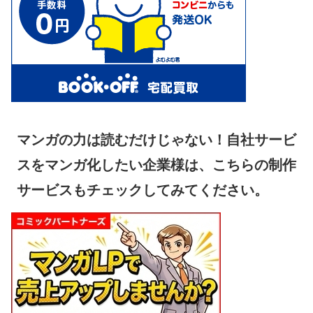
マンガの力は読むだけじゃない！自社サービ
スをマンガ化したい企業様は、こちらの制作
サービスもチェックしてみてください。