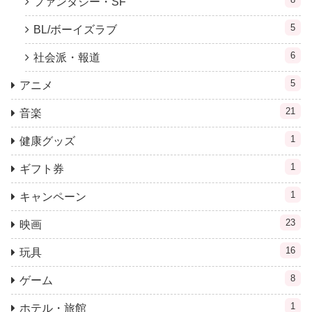
ファンタジー・SF
5
BL/ボーイズラブ
6
社会派・報道
5
アニメ
21
音楽
1
健康グッズ
1
ギフト券
1
キャンペーン
23
映画
16
玩具
8
ゲーム
1
ホテル・旅館