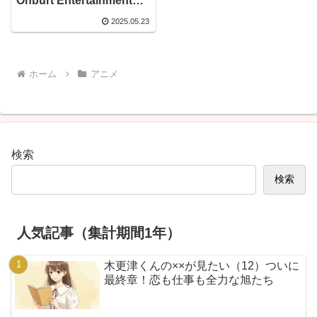
Onburt Entertainment限
定で登場！上下巻セット
2025.05.23
でめちゃ豪華な特典もつ
いてくるよ！
ホーム
アニメ
検索
検索
人気記事（集計期間1年）
木更津くんの××が見たい（12）ついに
最終章！恋も仕事も全力な旭たち