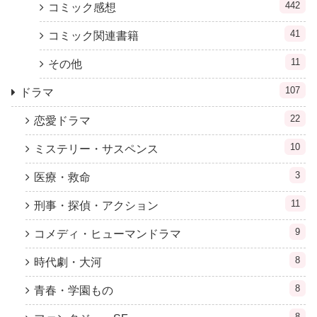
442
コミック感想
41
コミック関連書籍
11
その他
107
ドラマ
22
恋愛ドラマ
10
ミステリー・サスペンス
3
医療・救命
11
刑事・探偵・アクション
9
コメディ・ヒューマンドラマ
8
時代劇・大河
8
青春・学園もの
8