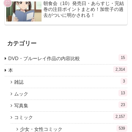
朝食会（10）発売日・あらすじ・完結
巻の注目ポイントまとめ！加世子の過
去がついに明かされる！
カテゴリー
15
DVD・ブルーレイ作品の内容比較
2,314
本
3
雑誌
13
ムック
23
写真集
2,157
コミック
539
少女・女性コミック