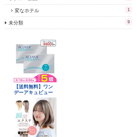
1
変なホテル
9
未分類