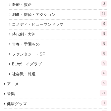
3
医療・救命
11
刑事・探偵・アクション
9
コメディ・ヒューマンドラマ
8
時代劇・大河
8
青春・学園もの
8
ファンタジー・SF
5
BL/ボーイズラブ
6
社会派・報道
5
アニメ
21
音楽
1
健康グッズ