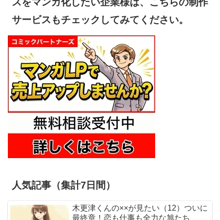
スをマンガ化したい企業様は、こちらの制作
サービスもチェックしてみてください。
人気記事（集計7日間）
木更津くんの××が見たい（12）ついに
最終章！恋も仕事も全力な旭たち