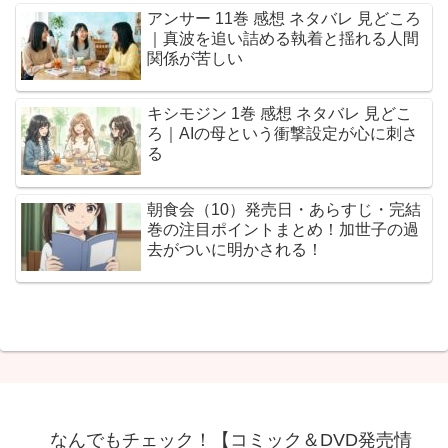
アンサー 11巻 感想 ネタバレ 見どころ
｜真波を追い詰める執着と揺れる人間
関係が苦しい
キシモジン 1巻 感想 ネタバレ 見どこ
ろ｜AIの母という衝撃設定が心に刺さ
る
朝食会（10）発売日・あらすじ・完結
巻の注目ポイントまとめ！加世子の過
去がついに明かされる！
なんでもチェック！【コミック＆DVD発売情