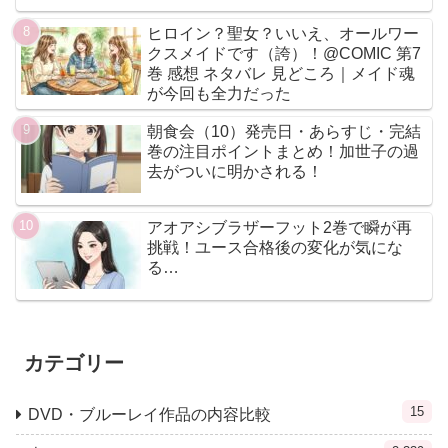
ヒロイン？聖女？いいえ、オールワー
クスメイドです（誇）！@COMIC 第7
巻 感想 ネタバレ 見どころ｜メイド魂
が今回も全力だった
朝食会（10）発売日・あらすじ・完結
巻の注目ポイントまとめ！加世子の過
去がついに明かされる！
アオアシブラザーフット2巻で瞬が再
挑戦！ユース合格後の変化が気にな
る…
カテゴリー
15
DVD・ブルーレイ作品の内容比較