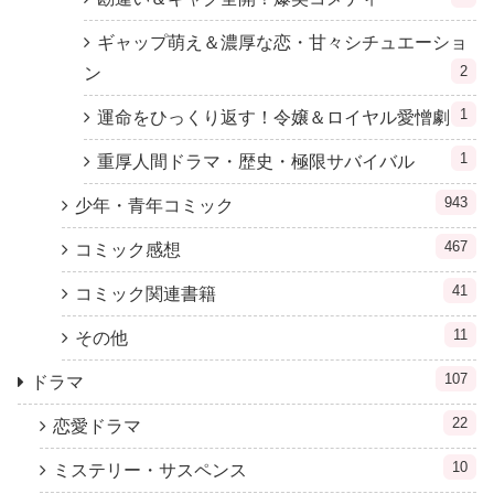
ギャップ萌え＆濃厚な恋・甘々シチュエーショ
2
ン
1
運命をひっくり返す！令嬢＆ロイヤル愛憎劇
1
重厚人間ドラマ・歴史・極限サバイバル
943
少年・青年コミック
467
コミック感想
41
コミック関連書籍
11
その他
107
ドラマ
22
恋愛ドラマ
10
ミステリー・サスペンス