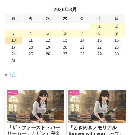
2026年8月
月
火
水
木
金
土
日
1
2
3
4
5
6
7
8
9
10
11
12
13
14
15
16
17
18
19
20
21
22
23
24
25
26
27
28
29
30
31
« 7月
ゲーム
ゲーム
『ザ・ファースト・バー
「ときめきメモリアル
サーカー：カザン』完全
forever with you」って、