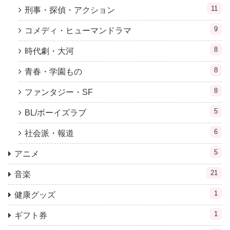
11
刑事・探偵・アクション
9
コメディ・ヒューマンドラマ
8
時代劇・大河
8
青春・学園もの
8
ファンタジー・SF
5
BL/ボーイズラブ
6
社会派・報道
5
アニメ
21
音楽
1
健康グッズ
1
ギフト券