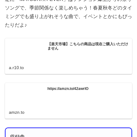
ソングで、季節関係なく楽しめちゃう！春夏秋冬どのタイ
ミングでも盛り上がれそうな曲で、イベントとかにもぴっ
たりだよ♪
【楽天市場】こちらの商品は現在ご購入いただけ
ません
a.r10.to
https://amzn.to/42awrlO
amzn.to
収録曲