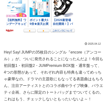
2025.04.12
Hey! Say! JUMPの35枚目のシングル『encore（アンコー
ル）』が、ついに発売されることになったんだよ！今回も
初回盤1・初回盤2・JUMPremium BOX盤・通常盤って、
4つの形態があって、それぞれ内容も特典も違ってめっち
ゃ豪華なの。ドラマの主題歌にもなってる表題曲はもちろ
ん、注目アーティストとのコラボ曲やライブ映像、バラエ
ティ企画、さらに限定のトートバッグまでついてくるの。
これはもう、チェックしないともったいないよ～！