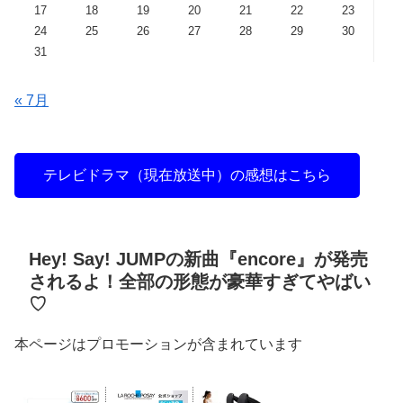
17
18
19
20
21
22
23
24
25
26
27
28
29
30
31
« 7月
テレビドラマ（現在放送中）の感想はこちら
Hey! Say! JUMPの新曲『encore』が発売
されるよ！全部の形態が豪華すぎてやばい
♡
本ページはプロモーションが含まれています