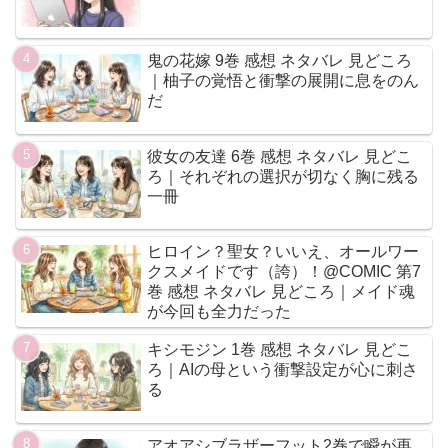
鬼の花嫁 9巻 感想 ネタバレ 見どころ
｜柚子の覚悟と衝撃の展開に息をのん
だ
彼女の友達 6巻 感想 ネタバレ 見どこ
ろ｜それぞれの選択が切なく胸に残る
一冊
ヒロイン？聖女？いいえ、オールワー
クスメイドです（誇）！@COMIC 第7
巻 感想 ネタバレ 見どころ｜メイド魂
が今回も全力だった
キシモジン 1巻 感想 ネタバレ 見どこ
ろ｜AIの母という衝撃設定が心に刺さ
る
アオアシブラザーフット2巻で瞬が再