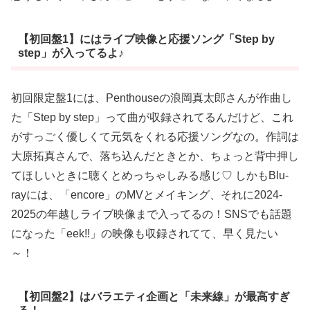
【初回盤1】にはライブ映像と応援ソング「Step by
step」が入ってるよ♪
初回限定盤1には、Penthouseの浪岡真太郎さんが作曲し
た「Step by step」って曲が収録されてるんだけど、これ
がすっごく優しくて元気をくれる応援ソングなの。作詞は
大原拓真さんで、落ち込んだときとか、ちょっと背中押し
てほしいときに聴くとめっちゃしみる感じ♡ しかもBlu-
rayには、「encore」のMVとメイキング、それに2024-
2025の年越しライブ映像まで入ってるの！SNSでも話題
になった「eek!!」の映像も収録されてて、早く見たい
～！
【初回盤2】はバラエティ企画と「未来線」が最高すぎ