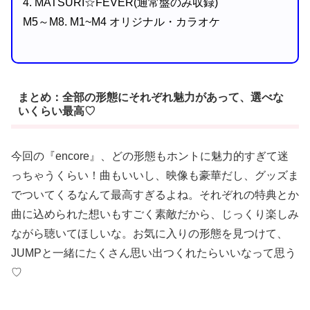
4. MATSURI☆FEVER(通常盤のみ収録)
M5～M8. M1~M4 オリジナル・カラオケ
まとめ：全部の形態にそれぞれ魅力があって、選べな
いくらい最高♡
今回の『encore』、どの形態もホントに魅力的すぎて迷
っちゃうくらい！曲もいいし、映像も豪華だし、グッズま
でついてくるなんて最高すぎるよね。それぞれの特典とか
曲に込められた想いもすごく素敵だから、じっくり楽しみ
ながら聴いてほしいな。お気に入りの形態を見つけて、
JUMPと一緒にたくさん思い出つくれたらいいなって思う
♡