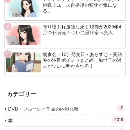
挑戦！ユース合格後の変化が気にな
る…
降り積もれ孤独な死よ12巻が2026年4
月23日発売！ついに最終章へ突入
朝食会（10）発売日・あらすじ・完結
巻の注目ポイントまとめ！加世子の過
去がついに明かされる！
カテゴリー
15
DVD・ブルーレイ作品の内容比較
2,319
本