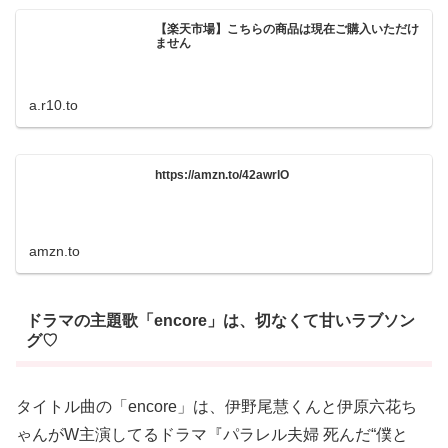
【楽天市場】こちらの商品は現在ご購入いただけ
ません
a.r10.to
https://amzn.to/42awrlO
amzn.to
ドラマの主題歌「encore」は、切なくて甘いラブソン
グ♡
タイトル曲の「encore」は、伊野尾慧くんと伊原六花ち
ゃんがW主演してるドラマ『パラレル夫婦 死んだ“僕と