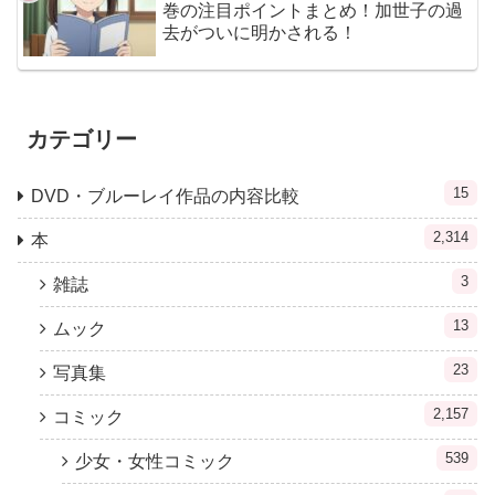
巻の注目ポイントまとめ！加世子の過
去がついに明かされる！
カテゴリー
15
DVD・ブルーレイ作品の内容比較
2,314
本
3
雑誌
13
ムック
23
写真集
2,157
コミック
539
少女・女性コミック