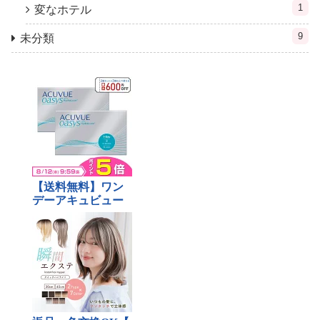
1
変なホテル
9
未分類