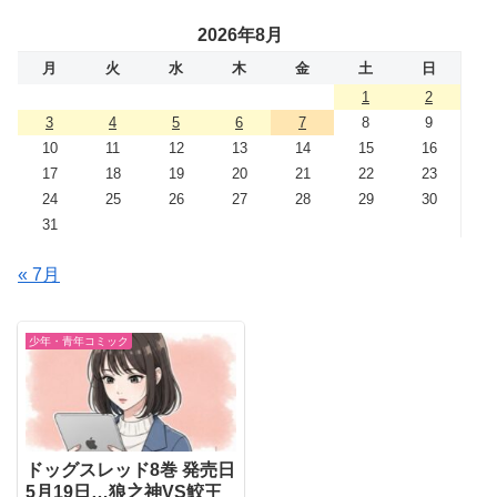
2026年8月
月
火
水
木
金
土
日
1
2
3
4
5
6
7
8
9
10
11
12
13
14
15
16
17
18
19
20
21
22
23
24
25
26
27
28
29
30
31
« 7月
少年・青年コミック
ドッグスレッド8巻 発売日
5月19日…狼之神VS鮫王