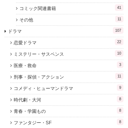
41
コミック関連書籍
11
その他
107
ドラマ
22
恋愛ドラマ
10
ミステリー・サスペンス
3
医療・救命
11
刑事・探偵・アクション
9
コメディ・ヒューマンドラマ
8
時代劇・大河
8
青春・学園もの
8
ファンタジー・SF