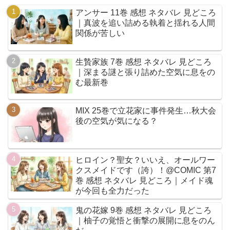
アンサー 11巻 感想 ネタバレ 見どころ
｜真波を追い詰める執着と揺れる人間
関係が苦しい
生贄家族 7巻 感想 ネタバレ 見どころ
｜深まる謎と張り詰めた空気に息をの
む最新巻
MIX 25巻で立花家に事件発生…秋大会
後の空気が気になる？
ヒロイン？聖女？いいえ、オールワー
クスメイドです（誇）！@COMIC 第7
巻 感想 ネタバレ 見どころ｜メイド魂
が今回も全力だった
鬼の花嫁 9巻 感想 ネタバレ 見どころ
｜柚子の覚悟と衝撃の展開に息をのん