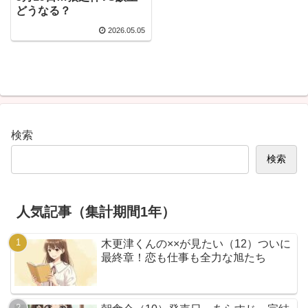
どうなる？
2026.05.05
検索
検索
人気記事（集計期間1年）
木更津くんの××が見たい（12）ついに
最終章！恋も仕事も全力な旭たち