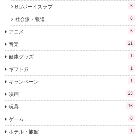
5
BL/ボーイズラブ
6
社会派・報道
5
アニメ
21
音楽
1
健康グッズ
1
ギフト券
1
キャンペーン
23
映画
16
玩具
8
ゲーム
1
ホテル・旅館