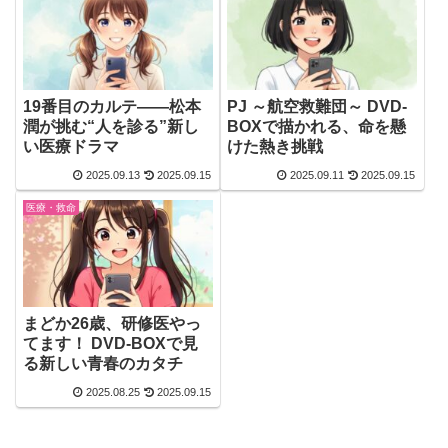
19番目のカルテ――松本
PJ ～航空救難団～ DVD-
潤が挑む“人を診る”新し
BOXで描かれる、命を懸
い医療ドラマ
けた熱き挑戦
2025.09.13
2025.09.15
2025.09.11
2025.09.15
医療・救命
まどか26歳、研修医やっ
てます！ DVD-BOXで見
る新しい青春のカタチ
2025.08.25
2025.09.15