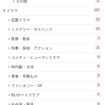
11
その他
107
ドラマ
22
恋愛ドラマ
10
ミステリー・サスペンス
3
医療・救命
11
刑事・探偵・アクション
9
コメディ・ヒューマンドラマ
8
時代劇・大河
8
青春・学園もの
8
ファンタジー・SF
5
BL/ボーイズラブ
6
社会派・報道