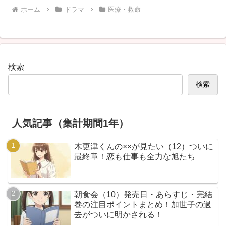
ホーム
ドラマ
医療・救命
検索
検索
人気記事（集計期間1年）
木更津くんの××が見たい（12）ついに
最終章！恋も仕事も全力な旭たち
朝食会（10）発売日・あらすじ・完結
巻の注目ポイントまとめ！加世子の過
去がついに明かされる！