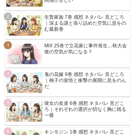
関係が苦しい
生贄家族 7巻 感想 ネタバレ 見どころ
｜深まる謎と張り詰めた空気に息をの
む最新巻
MIX 25巻で立花家に事件発生…秋大会
後の空気が気になる？
鬼の花嫁 9巻 感想 ネタバレ 見どころ
｜柚子の覚悟と衝撃の展開に息をのん
だ
彼女の友達 6巻 感想 ネタバレ 見どこ
ろ｜それぞれの選択が切なく胸に残る
一冊
キシモジン 1巻 感想 ネタバレ 見どこ