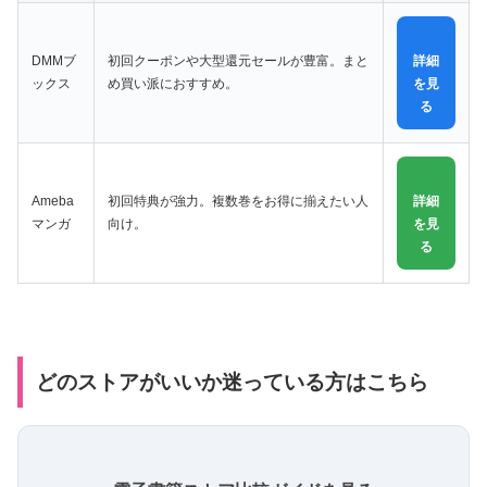
DMMブ
初回クーポンや大型還元セールが豊富。まと
詳細
ックス
め買い派におすすめ。
を見
る
Ameba
初回特典が強力。複数巻をお得に揃えたい人
詳細
マンガ
向け。
を見
る
どのストアがいいか迷っている方はこちら