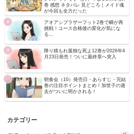
巻 感想 ネタバレ 見どころ｜メイド魂
が今回も全力だった
アオアシブラザーフット2巻で瞬が再
挑戦！ユース合格後の変化が気にな
る…
降り積もれ孤独な死よ12巻が2026年4
月23日発売！ついに最終章へ突入
朝食会（10）発売日・あらすじ・完結
巻の注目ポイントまとめ！加世子の過
去がついに明かされる！
カテゴリー