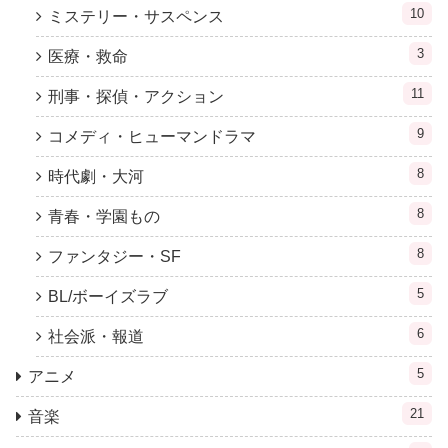
10
ミステリー・サスペンス
3
医療・救命
11
刑事・探偵・アクション
9
コメディ・ヒューマンドラマ
8
時代劇・大河
8
青春・学園もの
8
ファンタジー・SF
5
BL/ボーイズラブ
6
社会派・報道
5
アニメ
21
音楽