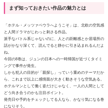
まず知っておきたい作品の魅力とは
「ホテル・メッツァペウラへようこそ」は、北欧の空気感
と人間ドラマがじわっと刺さる作品。
派手なバトル系じゃないのに、人との距離感とか居場所の
話がかなり深くて、読んでると静かに引き込まれるんだよ
ね。
今回の8巻は、ジュンの日本への一時帰国が近づくタイミ
ングで事件が発生。
しかも犯人の目的が「親探し」っていう重めのテーマだか
ら、これまで以上に感情面が大きく動きそうな空気ある。
ホテルマンとして働く姿だけじゃなく、一人の人間として
どう向き合うのかも注目ポイント。
発売日や予約をチェックしてる人なら、かなり気になる巻
になりそう。