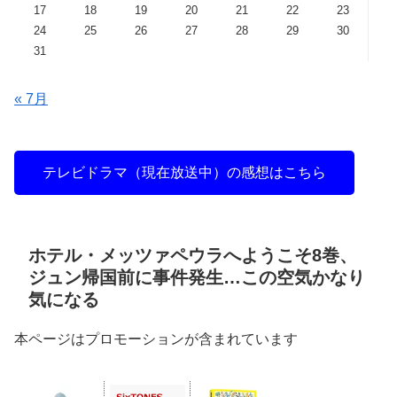
17
18
19
20
21
22
23
24
25
26
27
28
29
30
31
« 7月
テレビドラマ（現在放送中）の感想はこちら
ホテル・メッツァペウラへようこそ8巻、
ジュン帰国前に事件発生…この空気かなり
気になる
本ページはプロモーションが含まれています