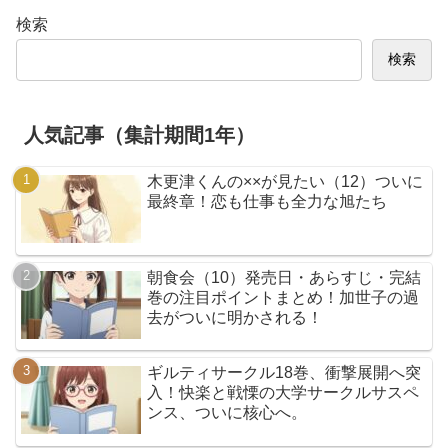
検索
検索
人気記事（集計期間1年）
木更津くんの××が見たい（12）ついに
最終章！恋も仕事も全力な旭たち
朝食会（10）発売日・あらすじ・完結
巻の注目ポイントまとめ！加世子の過
去がついに明かされる！
ギルティサークル18巻、衝撃展開へ突
入！快楽と戦慄の大学サークルサスペ
ンス、ついに核心へ。