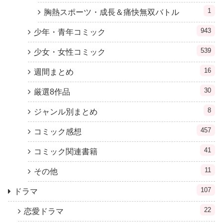
1
胸熱スポーツ・成長＆痛快無双バトル
943
少年・青年コミック
539
少女・女性コミック
16
週間まとめ
30
厳選8作品
8
ジャンル別まとめ
457
コミック感想
41
コミック関連書籍
11
その他
107
ドラマ
22
恋愛ドラマ