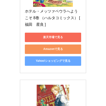
ホテル・メッツァペウラへよう
こそ 8巻 （ハルタコミックス） [ 
福田　星良 ]
楽天市場で見る
Amazonで見る
Yahoo!ショッピングで見る