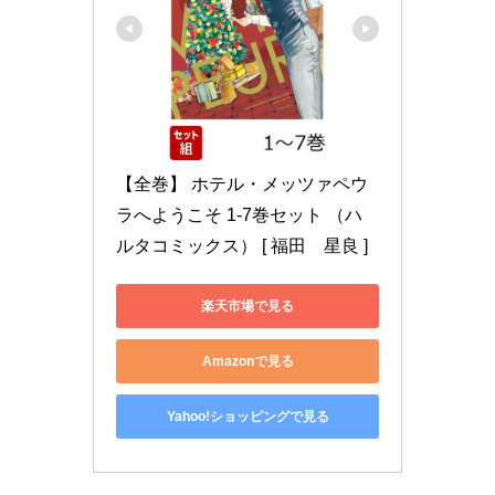
【全巻】 ホテル・メッツァペウ
ラへようこそ 1-7巻セット （ハ
ルタコミックス） [ 福田　星良 ]
楽天市場で見る
Amazonで見る
Yahoo!ショッピングで見る