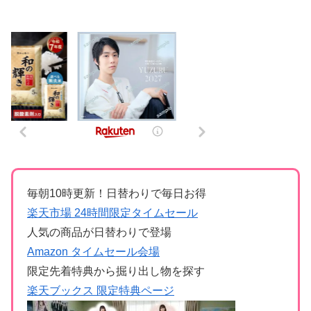
毎朝10時更新！日替わりで毎日お得
楽天市場 24時間限定タイムセール
人気の商品が日替わりで登場
Amazon タイムセール会場
限定先着特典から掘り出し物を探す
楽天ブックス 限定特典ページ