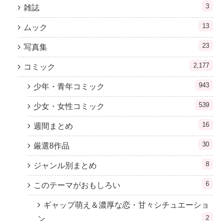
3
雑誌
13
ムック
23
写真集
2,177
コミック
943
少年・青年コミック
539
少女・女性コミック
16
週間まとめ
30
厳選8作品
8
ジャンル別まとめ
6
このテーマがおもしろい
ギャップ萌え＆濃厚な恋・甘々シチュエーショ
2
ン