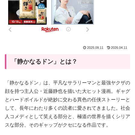
2025.09.11
2026.04.11
「静かなるドン」とは？
「静かなるドン」は、平凡なサラリーマンと最強ヤクザの
顔を持つ主人公・近藤静也を描いた大ヒット漫画。ギャグ
とハードボイルドが絶妙に交わる異色の任侠ストーリーと
して、長年にわたり多くの読者に愛されてきました。社会
人コメディとして笑える部分と、極道の世界を描くシリア
スな部分、そのギャップがクセになる作品です。