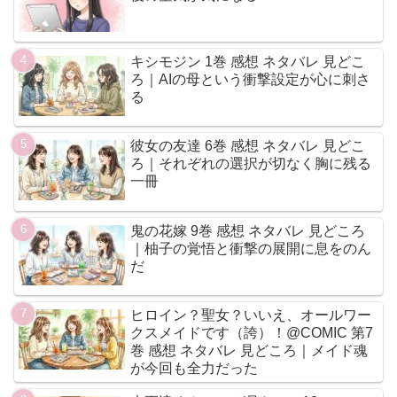
キシモジン 1巻 感想 ネタバレ 見どこ
ろ｜AIの母という衝撃設定が心に刺さ
る
彼女の友達 6巻 感想 ネタバレ 見どこ
ろ｜それぞれの選択が切なく胸に残る
一冊
鬼の花嫁 9巻 感想 ネタバレ 見どころ
｜柚子の覚悟と衝撃の展開に息をのん
だ
ヒロイン？聖女？いいえ、オールワー
クスメイドです（誇）！@COMIC 第7
巻 感想 ネタバレ 見どころ｜メイド魂
が今回も全力だった