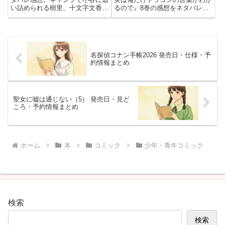
い詰められる樹里、十文字文香た
るので』8巻の感想をネタバレ込
ちを狙って動き出す林一派、沢屋
みで紹介。ドラゴンツリーとの契
との衝突を止めた謎めく4年生ま
約、新たな竜具商売、パトリシア
で注目。不穏な計画が交錯する展
の受肉、人手不足や食事事情ま
開と、次巻で誰が危機を止めるの
で、印象に残った場面を3人の読
か気になるポイントを語ります。
後会話で振り返ります。次巻への
名探偵コナン手帳2026 発売日・仕様・予
期待も語ります。
約情報まとめ
聖女に嘘は通じない（5） 発売日・見ど
ころ・予約情報まとめ
ホーム
本
コミック
少年・青年コミック
検索
検索