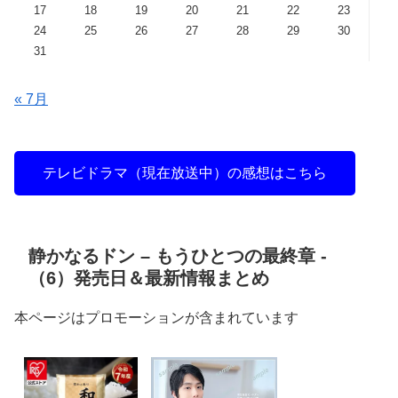
17
18
19
20
21
22
23
24
25
26
27
28
29
30
31
« 7月
テレビドラマ（現在放送中）の感想はこちら
静かなるドン – もうひとつの最終章 -
（6）発売日＆最新情報まとめ
本ページはプロモーションが含まれています