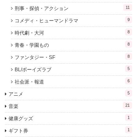
11
刑事・探偵・アクション
9
コメディ・ヒューマンドラマ
8
時代劇・大河
8
青春・学園もの
8
ファンタジー・SF
5
BL/ボーイズラブ
6
社会派・報道
5
アニメ
21
音楽
1
健康グッズ
1
ギフト券