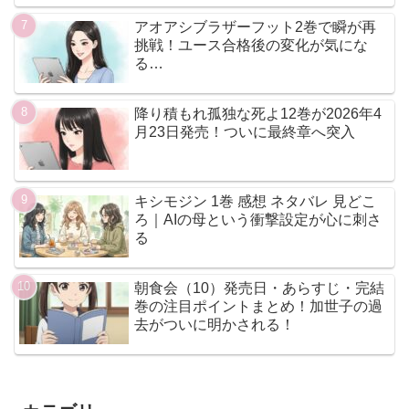
アオアシブラザーフット2巻で瞬が再
挑戦！ユース合格後の変化が気にな
る…
降り積もれ孤独な死よ12巻が2026年4
月23日発売！ついに最終章へ突入
キシモジン 1巻 感想 ネタバレ 見どこ
ろ｜AIの母という衝撃設定が心に刺さ
る
朝食会（10）発売日・あらすじ・完結
巻の注目ポイントまとめ！加世子の過
去がついに明かされる！