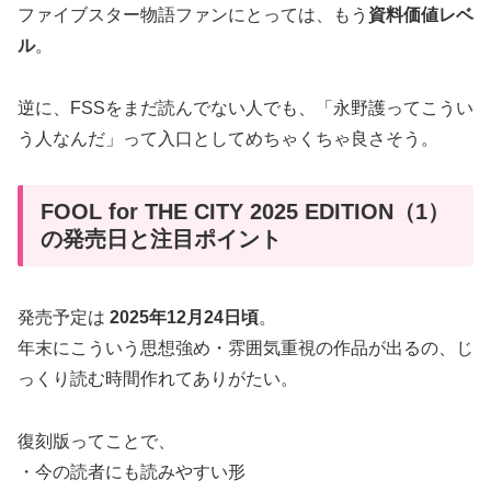
ファイブスター物語ファンにとっては、もう
資料価値レベ
ル
。
逆に、FSSをまだ読んでない人でも、「永野護ってこうい
う人なんだ」って入口としてめちゃくちゃ良さそう。
FOOL for THE CITY 2025 EDITION（1）
の発売日と注目ポイント
発売予定は
2025年12月24日頃
。
年末にこういう思想強め・雰囲気重視の作品が出るの、じ
っくり読む時間作れてありがたい。
復刻版ってことで、
・今の読者にも読みやすい形