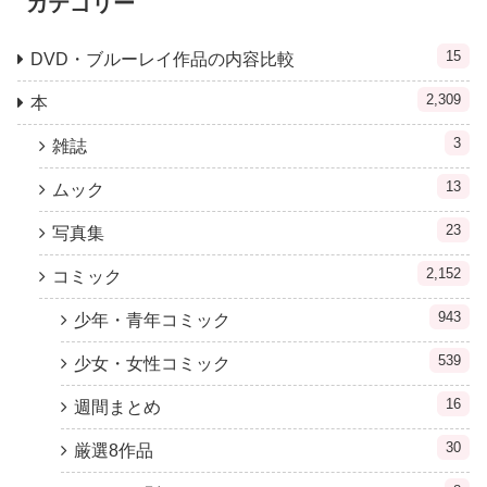
カテゴリー
15
DVD・ブルーレイ作品の内容比較
2,309
本
3
雑誌
13
ムック
23
写真集
2,152
コミック
943
少年・青年コミック
539
少女・女性コミック
16
週間まとめ
30
厳選8作品