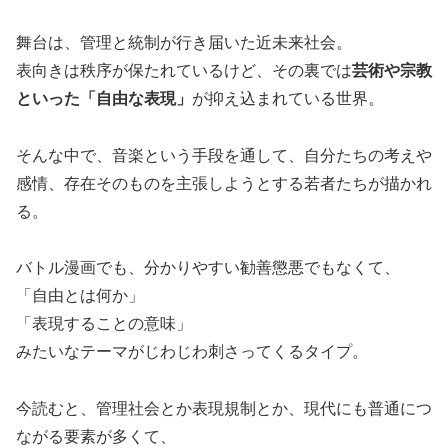
舞台は、管理と統制が行き届いた近未来社会。
表向きは秩序が保たれているけど、その裏では
芸術や宗教
といった「自由な表現」
が抑え込まれている世界。
そんな中で、音楽という手段を通して、自分たちの考えや
感情、存在そのものを主張しようとする若者たちが描かれ
る。
バトル漫画でも、分かりやすい勧善懲悪でもなくて、
「自由とは何か」
「表現することの意味」
みたいなテーマがじわじわ刺さってくるタイプ。
今読むと、管理社会とか表現規制とか、現代にも普通につ
ながる要素が多くて、