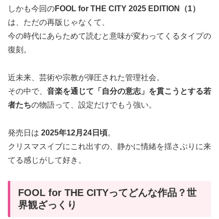
しかも今回の
FOOL for THE CITY 2025 EDITION（1）
は、ただの再版じゃなくて、
今の時代にあらためて読むと意味が変わってくるタイプの
復刻。
近未来、芸術や宗教が弾圧された管理社会。
その中で、
音楽を通じて「自分の意志」を貫こうとする若
者たち
の物語って、設定だけでもう強い。
発売日は
2025年12月24日頃
。
クリスマスイブにこれ出すの、静かに情緒を揺さぶりに来
てる感じがして好き。
FOOL for THE CITYってどんな作品？世
界観ざっくり