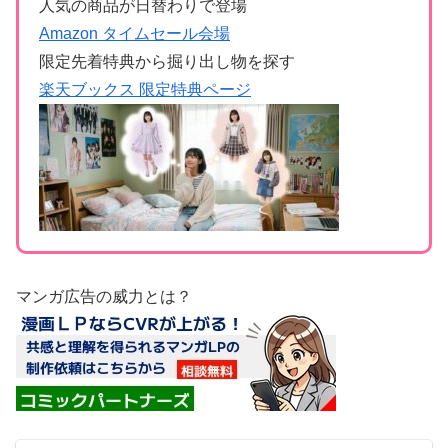
人気の商品が日替わりで登場
Amazon タイムセール会場
限定先着特典から掘り出し物を探す
楽天ブックス 限定特典ページ
マンガ広告の威力とは？