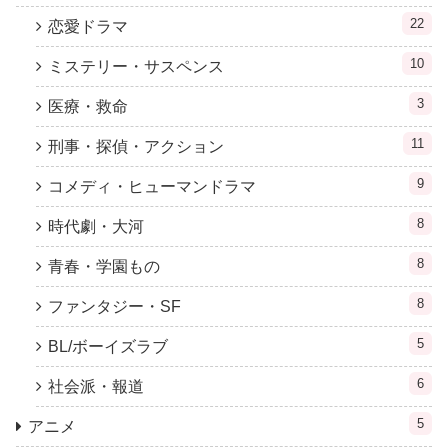
22
恋愛ドラマ
10
ミステリー・サスペンス
3
医療・救命
11
刑事・探偵・アクション
9
コメディ・ヒューマンドラマ
8
時代劇・大河
8
青春・学園もの
8
ファンタジー・SF
5
BL/ボーイズラブ
6
社会派・報道
5
アニメ