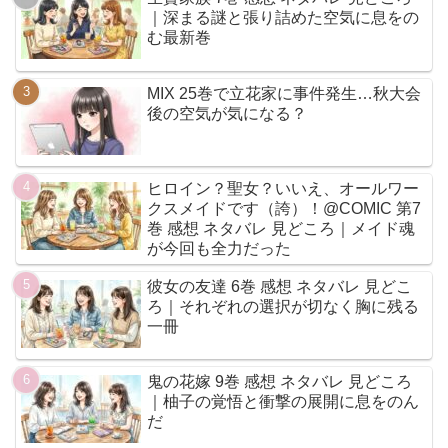
｜深まる謎と張り詰めた空気に息をの
む最新巻
MIX 25巻で立花家に事件発生…秋大会
後の空気が気になる？
ヒロイン？聖女？いいえ、オールワー
クスメイドです（誇）！@COMIC 第7
巻 感想 ネタバレ 見どころ｜メイド魂
が今回も全力だった
彼女の友達 6巻 感想 ネタバレ 見どこ
ろ｜それぞれの選択が切なく胸に残る
一冊
鬼の花嫁 9巻 感想 ネタバレ 見どころ
｜柚子の覚悟と衝撃の展開に息をのん
だ