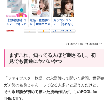
2025.12.16
2026.04.07
まずこれ、知ってる人ほど刺さるし、初
見でも普通にヤバいやつ
「ファイブスター物語」の永野護って聞いた瞬間、世界観
ガチ勢の名前じゃん…ってなる人多いと思うんだけど、
その
永野護が初めて描いた漫画作品
が、この
FOOL for
THE CITY
。