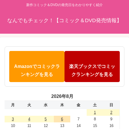
新作コミック＆DVDの発売日をわかりやすく紹介
なんでもチェック！【コミック＆DVD発売情報】
Amazonでコミックラ
楽天ブックスでコミッ
ンキングを見る
クランキングを見る
2026年8月
月
火
水
木
金
土
日
1
2
3
4
5
6
7
8
9
10
11
12
13
14
15
16