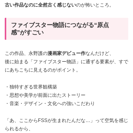
古い作品なのに全然古く感じない
のが怖いところ。
ファイブスター物語につながる“原点
感”がすごい
この作品、永野護の
漫画家デビュー作
なんだけど、
後に始まる「ファイブスター物語」に通ずる要素が、すで
にあちこちに見えるのがポイント。
・独特すぎる世界観構築
・思想や美学が前面に出たストーリー
・音楽・デザイン・文化への強いこだわり
「あ、ここからFSSが生まれたんだな…」って空気を感じ
られるから、