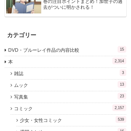
巻の注目ポイントまとめ！加世子の過
去がついに明かされる！
カテゴリー
15
DVD・ブルーレイ作品の内容比較
2,314
本
3
雑誌
13
ムック
23
写真集
2,157
コミック
539
少女・女性コミック