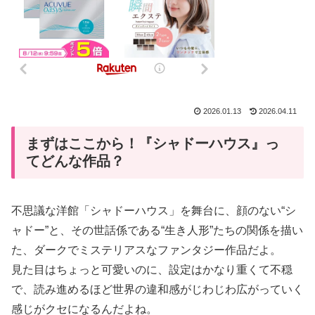
2026.01.13
2026.04.11
まずはここから！『シャドーハウス』っ
てどんな作品？
不思議な洋館「シャドーハウス」を舞台に、顔のない“シ
ャドー”と、その世話係である“生き人形”たちの関係を描い
た、ダークでミステリアスなファンタジー作品だよ。
見た目はちょっと可愛いのに、設定はかなり重くて不穏
で、読み進めるほど世界の違和感がじわじわ広がっていく
感じがクセになるんだよね。