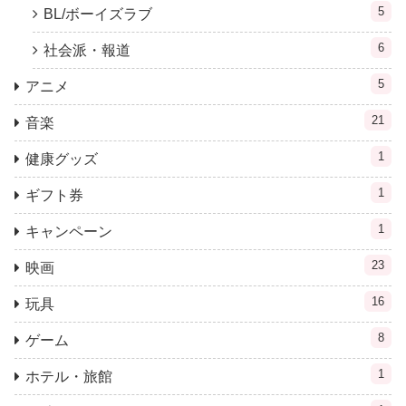
5
BL/ボーイズラブ
6
社会派・報道
5
アニメ
21
音楽
1
健康グッズ
1
ギフト券
1
キャンペーン
23
映画
16
玩具
8
ゲーム
1
ホテル・旅館