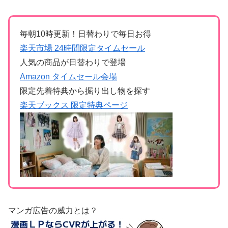
毎朝10時更新！日替わりで毎日お得
楽天市場 24時間限定タイムセール
人気の商品が日替わりで登場
Amazon タイムセール会場
限定先着特典から掘り出し物を探す
楽天ブックス 限定特典ページ
マンガ広告の威力とは？