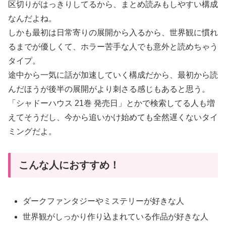
区切りがはっきりしてるから、まとめ読みもしやすい構成
なんだよね。
しかも最初は日常寄りの展開から入るから、世界観に慣れ
るまでが優しくて、ホラー苦手な人でも意外と読めちゃう
タイプ。
途中から一気に話が加速していく構成だから、最初から読
んだほうが後半の展開がより刺さる感じもあると思う。
「シャドーハウス 21巻 発売日」とかで検索してる人も増
えてそうだし、今から追いかけ始めても全然遅くないタイ
ミングだよ。
こんな人におすすめ！
ダークファンタジーやミステリーが好きな人
世界観がしっかり作り込まれている作品が好きな人