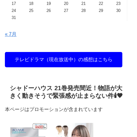
17
18
19
20
21
22
23
24
25
26
27
28
29
30
31
« 7月
テレビドラマ（現在放送中）の感想はこちら
シャドーハウス 21巻発売間近！物語が大
きく動きそうで緊張感が止まらない件🕯️🖤
本ページはプロモーションが含まれています