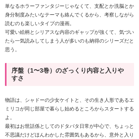
単なるホラーファンタジーじゃなくて、支配とか洗脳とか
身分制度みたいなテーマも絡んでくるから、考察しながら
読むのも楽しいタイプの漫画。
可愛い絵柄とシリアスな内容のギャップが強くて、気づい
たら一気読みしてしまう人が多いのも納得のシリーズだと
思う。
序盤（1〜3巻）のざっくり内容と入りや
すさ
物語は、シャドーの少女ケイトと、その生き人形であるエ
ミリコが同じ部屋で暮らし始めるところからスタートする
よ。
最初はお世話係としてのドタバタ日常が中心で、ちょっと
不思議だけどほんわかした雰囲気もあるから、意外と入り