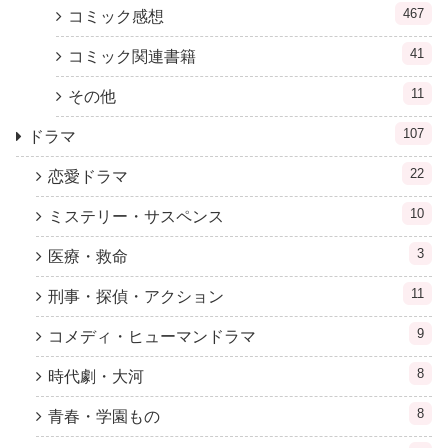
467
コミック感想
41
コミック関連書籍
11
その他
107
ドラマ
22
恋愛ドラマ
10
ミステリー・サスペンス
3
医療・救命
11
刑事・探偵・アクション
9
コメディ・ヒューマンドラマ
8
時代劇・大河
8
青春・学園もの