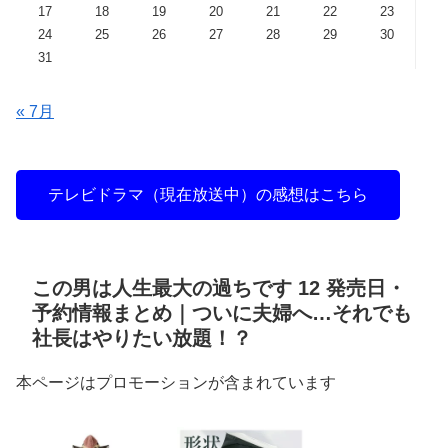
17
18
19
20
21
22
23
24
25
26
27
28
29
30
31
« 7月
テレビドラマ（現在放送中）の感想はこちら
この男は人生最大の過ちです 12 発売日・
予約情報まとめ｜ついに夫婦へ…それでも
社長はやりたい放題！？
本ページはプロモーションが含まれています