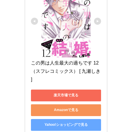
この男は人生最大の過ちです 12 
（スフレコミックス） [ 九瀬しき 
]
楽天市場で見る
Amazonで見る
Yahoo!ショッピングで見る