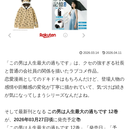
2026.03.14
2026.04.11
「この男は人生最大の過ちです」は、クセの強すぎる社長
と普通の会社員の関係を描いたラブコメ作品。
恋愛漫画としてのドキドキはもちろんだけど、登場人物の
感情や距離感の変化が丁寧に描かれていて、気づけば続き
が気になってしまうシリーズなんだよね。
そして最新刊となる
この男は人生最大の過ちです 12巻
が、
2026年03月27日頃
に発売予定📚
「この男は人生最大の過ちです 12巻」「発売日」「予