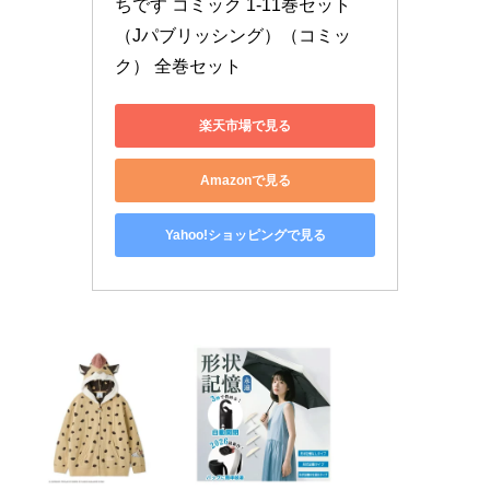
ちです コミック 1-11巻セット 
（Jパブリッシング）（コミッ
ク） 全巻セット
楽天市場で見る
Amazonで見る
Yahoo!ショッピングで見る