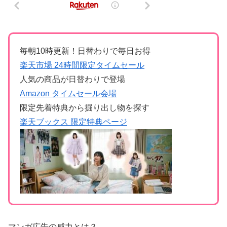
毎朝10時更新！日替わりで毎日お得
楽天市場 24時間限定タイムセール
人気の商品が日替わりで登場
Amazon タイムセール会場
限定先着特典から掘り出し物を探す
楽天ブックス 限定特典ページ
マンガ広告の威力とは？