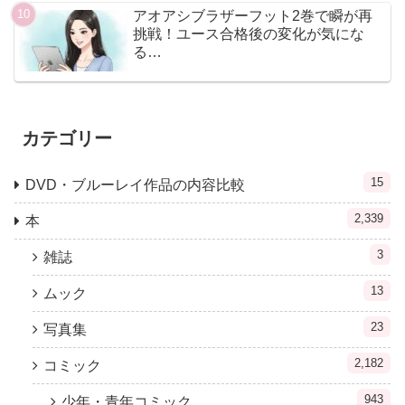
アオアシブラザーフット2巻で瞬が再
挑戦！ユース合格後の変化が気にな
る…
カテゴリー
15
DVD・ブルーレイ作品の内容比較
2,339
本
3
雑誌
13
ムック
23
写真集
2,182
コミック
943
少年・青年コミック