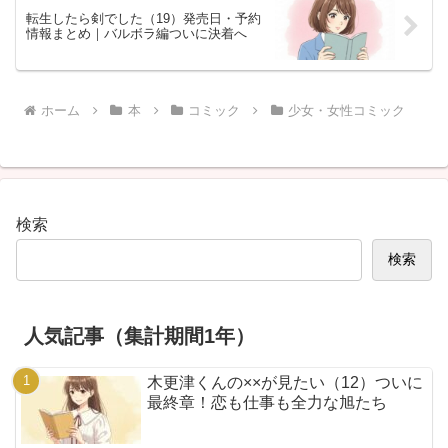
転生したら剣でした（19）発売日・予約
情報まとめ｜バルボラ編ついに決着へ
ホーム
本
コミック
少女・女性コミック
検索
検索
人気記事（集計期間1年）
木更津くんの××が見たい（12）ついに
最終章！恋も仕事も全力な旭たち