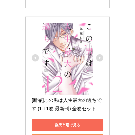
[新品]この男は人生最大の過ちで
す (1-11巻 最新刊) 全巻セット
楽天市場で見る