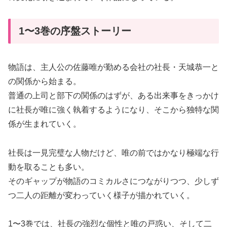
1〜3巻の序盤ストーリー
物語は、主人公の佐藤唯が勤める会社の社長・天城恭一と
の関係から始まる。
普通の上司と部下の関係のはずが、ある出来事をきっかけ
に社長が唯に強く執着するようになり、そこから独特な関
係が生まれていく。
社長は一見完璧な人物だけど、唯の前ではかなり極端な行
動を取ることも多い。
そのギャップが物語のコミカルさにつながりつつ、少しず
つ二人の距離が変わっていく様子が描かれていく。
1〜3巻では、社長の強烈な個性と唯の戸惑い、そして二