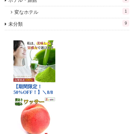
ホテル・旅館
1
変なホテル
9
未分類