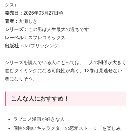
クス）
発売日：
2026年03月27日頃
著者：
九瀬しき
シリーズ：
この男は人生最大の過ちです
レーベル：
スフレコミックス
出版社：
Jパブリッシング
シリーズを読んでいる人にとっては、二人の関係が大きく
進むタイミングになる可能性が高く、12巻は見逃せない
巻になりそう。
こんな人におすすめ！
ラブコメ漫画が好きな人
個性の強いキャラクターの恋愛ストーリーを楽しみ