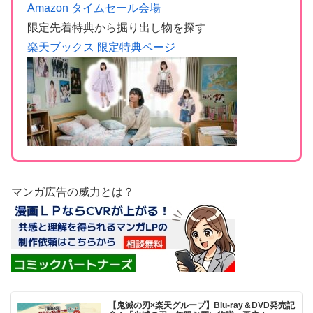
Amazon タイムセール会場
限定先着特典から掘り出し物を探す
楽天ブックス 限定特典ページ
マンガ広告の威力とは？
【鬼滅の刃×楽天グループ】Blu-ray＆DVD発売記