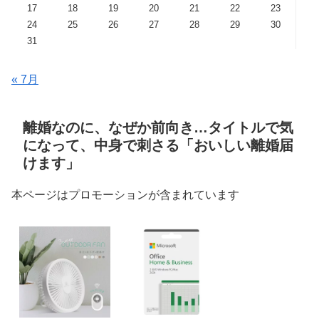
17
18
19
20
21
22
23
24
25
26
27
28
29
30
31
« 7月
離婚なのに、なぜか前向き…タイトルで気
になって、中身で刺さる「おいしい離婚届
けます」
本ページはプロモーションが含まれています