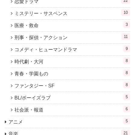
22
恋愛ドラマ
10
ミステリー・サスペンス
3
医療・救命
11
刑事・探偵・アクション
9
コメディ・ヒューマンドラマ
8
時代劇・大河
8
青春・学園もの
8
ファンタジー・SF
5
BL/ボーイズラブ
6
社会派・報道
5
アニメ
21
音楽