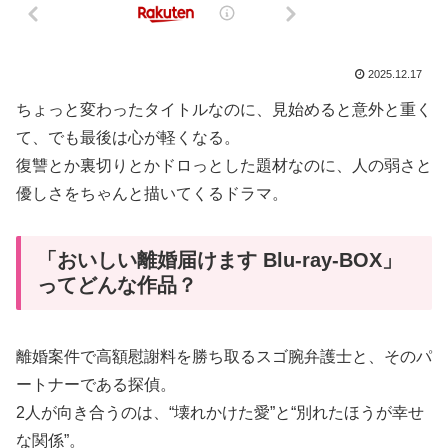
2025.12.17
ちょっと変わったタイトルなのに、見始めると意外と重く
て、でも最後は心が軽くなる。
復讐とか裏切りとかドロっとした題材なのに、人の弱さと
優しさをちゃんと描いてくるドラマ。
「おいしい離婚届けます Blu-ray-BOX」
ってどんな作品？
離婚案件で高額慰謝料を勝ち取るスゴ腕弁護士と、そのパ
ートナーである探偵。
2人が向き合うのは、“壊れかけた愛”と“別れたほうが幸せ
な関係”。