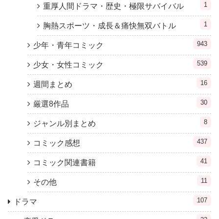
1
重厚人間ドラマ・歴史・極限サバイバル
1
胸熱スポーツ・成長＆痛快無双バトル
943
少年・青年コミック
539
少女・女性コミック
16
週間まとめ
30
厳選8作品
8
ジャンル別まとめ
437
コミック感想
41
コミック関連書籍
11
その他
107
ドラマ