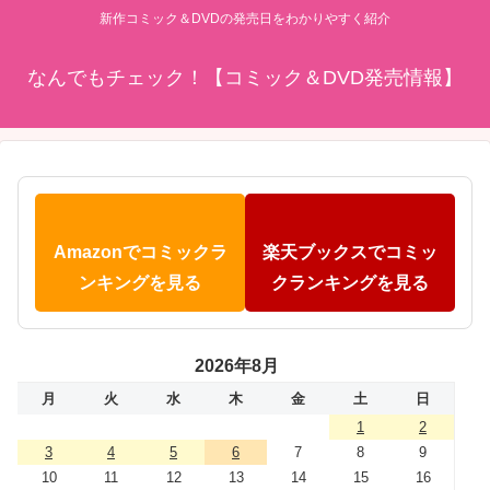
新作コミック＆DVDの発売日をわかりやすく紹介
なんでもチェック！【コミック＆DVD発売情報】
Amazonでコミックラ
楽天ブックスでコミッ
ンキングを見る
クランキングを見る
2026年8月
月
火
水
木
金
土
日
1
2
3
4
5
6
7
8
9
10
11
12
13
14
15
16