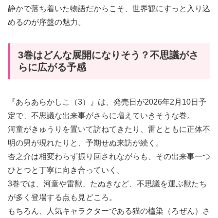
静かで落ち着いた物語だからこそ、世界観にすっと入り込
めるのが序盤の魅力。
3巻はどんな展開になりそう？不思議がさ
らに広がる予感
『あらあらかしこ（3）』は、発売日が2026年2月10日予
定で、不思議な出来事がさらに増えていきそうな巻。
河童がきゅうりを置いて訪ねてきたり、雷とともに正体不
明の男が現れたりと、予期せぬ来訪が続く。
杏之介は相変わらず振り回されながらも、その出来事一つ
ひとつと丁寧に向き合っていく。
3巻では、河童や雷獣、たぬきなど、不思議を運ぶ獣たち
が多く登場する点も見どころ。
もちろん、人気キャラクターである猫の櫨染（ろぜん）さ