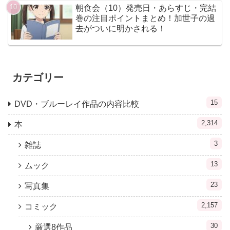
朝食会（10）発売日・あらすじ・完結
巻の注目ポイントまとめ！加世子の過
去がついに明かされる！
カテゴリー
15
DVD・ブルーレイ作品の内容比較
2,314
本
3
雑誌
13
ムック
23
写真集
2,157
コミック
30
厳選8作品