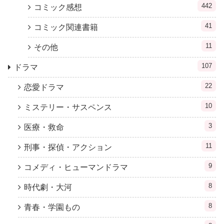
442
コミック感想
41
コミック関連書籍
11
その他
107
ドラマ
22
恋愛ドラマ
10
ミステリー・サスペンス
3
医療・救命
11
刑事・探偵・アクション
9
コメディ・ヒューマンドラマ
8
時代劇・大河
8
青春・学園もの