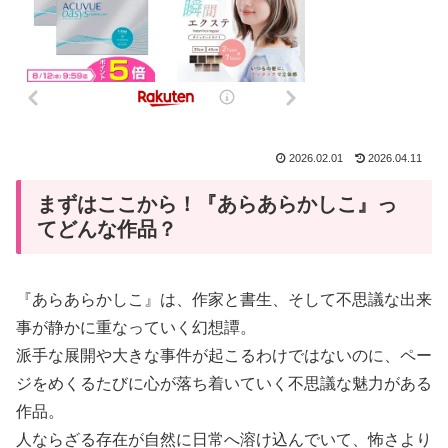
2026.02.01
2026.04.11
まずはここから！『あらあらかしこ』っ
てどんな作品？
『あらあらかしこ』は、作家と書生、そして不思議な出来
事が静かに重なっていく幻想譚。
派手な展開や大きな事件が起こるわけではないのに、ペー
ジをめくるたびに心が落ち着いていく不思議な魅力がある
作品。
人ならざる存在が自然に日常へ溶け込んでいて、怖さより