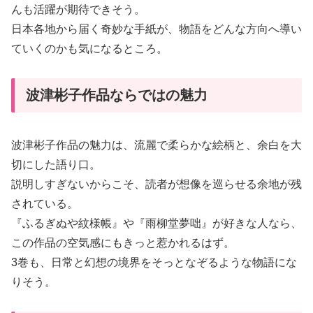
んも活躍が期待できそう。
日本各地から届く奇妙な手紙が、物語をどんな方向へ導い
ていくのかも気になるところ。
波津彬子作品ならではの魅力
波津彬子作品の魅力は、流麗で柔らかな絵柄と、余白を大
切にした語り口。
説明しすぎないからこそ、読者が想像を巡らせる余地が残
されている。
『ふるぎぬや紋様帳』や『雨柳堂夢咄』が好きな人なら、
この作品の空気感にもきっと惹かれるはず。
3巻も、日常と幻想の境界をそっとなぞるような物語にな
りそう。