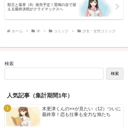
獣王と薬草（8）発売予定！雷鳴の谷で迎
える最終決戦がクライマックスへ
ホーム
本
コミック
少女・女性コミック
検索
検索
人気記事（集計期間1年）
木更津くんの××が見たい（12）ついに
最終章！恋も仕事も全力な旭たち