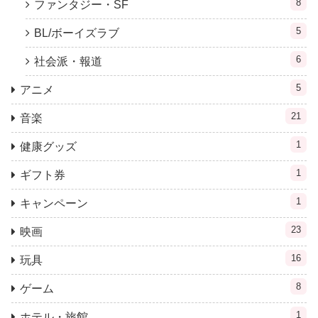
8
ファンタジー・SF
5
BL/ボーイズラブ
6
社会派・報道
5
アニメ
21
音楽
1
健康グッズ
1
ギフト券
1
キャンペーン
23
映画
16
玩具
8
ゲーム
1
ホテル・旅館