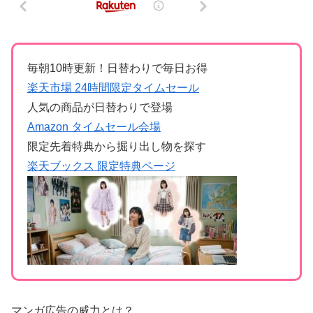
毎朝10時更新！日替わりで毎日お得
楽天市場 24時間限定タイムセール
人気の商品が日替わりで登場
Amazon タイムセール会場
限定先着特典から掘り出し物を探す
楽天ブックス 限定特典ページ
マンガ広告の威力とは？