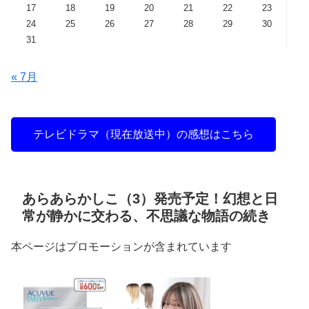
17
18
19
20
21
22
23
24
25
26
27
28
29
30
31
« 7月
テレビドラマ（現在放送中）の感想はこちら
あらあらかしこ（3）発売予定！幻想と日
常が静かに交わる、不思議な物語の続き
本ページはプロモーションが含まれています