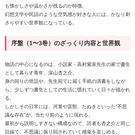
も懐かしさや温かさが残るのが特徴。
幻想文学や民話のような空気感が好きな人には、かなり刺
さりやすい世界観になっている。
序盤（1〜3巻）のざっくり内容と世界観
物語の中心になるのは、小説家・高村紫汞先生の家で書生
として暮らす青年、深山杏之介。
身の回りの世話や、先生宛てに届く手紙の清書をしなが
ら、少しずつ書生としての生活に慣れていく日々が描かれ
る。
しかしその日常には、河童や雷獣、たぬきといった“不思
議な存在”が、当たり前のように現れる。
最初から説明しすぎない構成なので、読者も杏之介と同じ
目線で、不思議に振り回されていく感覚を楽しめる。