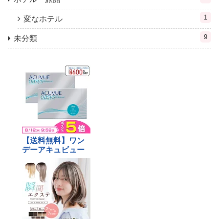
1
変なホテル
9
未分類