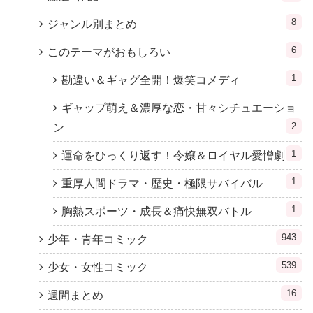
8
ジャンル別まとめ
6
このテーマがおもしろい
1
勘違い＆ギャグ全開！爆笑コメディ
ギャップ萌え＆濃厚な恋・甘々シチュエーショ
2
ン
1
運命をひっくり返す！令嬢＆ロイヤル愛憎劇
1
重厚人間ドラマ・歴史・極限サバイバル
1
胸熱スポーツ・成長＆痛快無双バトル
943
少年・青年コミック
539
少女・女性コミック
16
週間まとめ