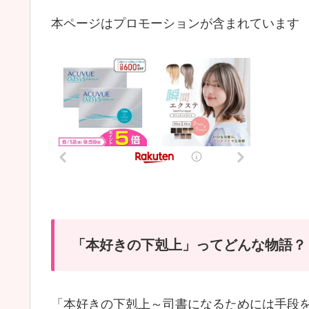
本ページはプロモーションが含まれています
「本好きの下剋上」ってどんな物語？
「本好きの下剋上～司書になるためには手段