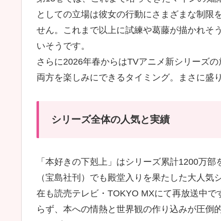
としての立場は彼女の行動にさまざまな制限
せん。これまで以上に試練や葛藤が描かれそ
いそうです。
さらに2026年春からはTVアニメ新シリー
両方を楽しみにできるタイミング。まさに盛
シリーズ全体の人気と実績
「本好きの下剋上」はシリーズ累計1200万
（宝島社刊）でも殿堂入りを果たした大人気シ
在も読売テレビ・TOKYO MXにて再放送中
らず、本への情熱と世界観の作り込みが圧倒的