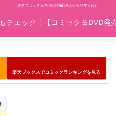
新作コミック＆DVDの発売日をわかりやすく紹介
もチェック！【コミック＆DVD発
楽天ブックスでコミックランキングを見る
日
2