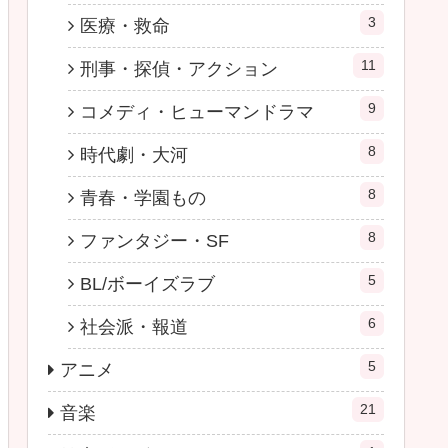
3
医療・救命
11
刑事・探偵・アクション
9
コメディ・ヒューマンドラマ
8
時代劇・大河
8
青春・学園もの
8
ファンタジー・SF
5
BL/ボーイズラブ
6
社会派・報道
5
アニメ
21
音楽