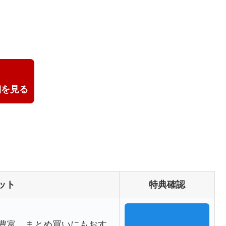
細を見る
ット
特典確認
豊富。まとめ買いにもおす