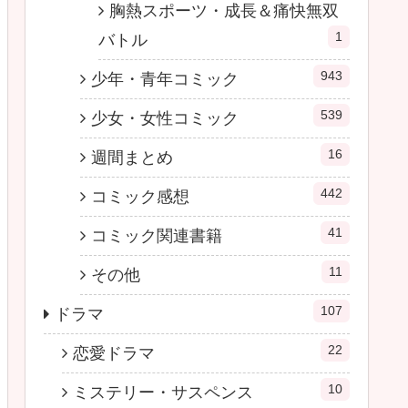
胸熱スポーツ・成長＆痛快無双
1
バトル
943
少年・青年コミック
539
少女・女性コミック
16
週間まとめ
442
コミック感想
41
コミック関連書籍
11
その他
107
ドラマ
22
恋愛ドラマ
10
ミステリー・サスペンス