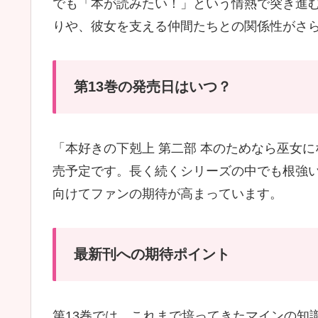
でも「本が読みたい！」という情熱で突き進
りや、彼女を支える仲間たちとの関係性がさ
第13巻の発売日はいつ？
「本好きの下剋上 第二部 本のためなら巫女にな
売予定です。長く続くシリーズの中でも根強
向けてファンの期待が高まっています。
最新刊への期待ポイント
第13巻では、これまで培ってきたマインの知