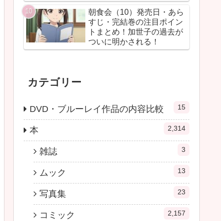
朝食会（10）発売日・あら
すじ・完結巻の注目ポイン
トまとめ！加世子の過去が
ついに明かされる！
カテゴリー
15
DVD・ブルーレイ作品の内容比較
2,314
本
3
雑誌
13
ムック
23
写真集
2,157
コミック