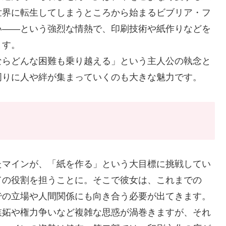
世界に転生してしまうところから始まるビブリア・フ
い――という強烈な情熱で、印刷技術や紙作りなどを
ます。
ならどんな困難も乗り越える」という主人公の執念と
周りに人や絆が集まっていくのも大きな魅力です。
たマインが、「紙を作る」という大目標に挑戦してい
ての役割を担うことに。そこで彼女は、これまでの
での立場や人間関係にも向き合う必要が出てきます。
嫉妬や権力争いなど複雑な思惑が渦巻きますが、それ