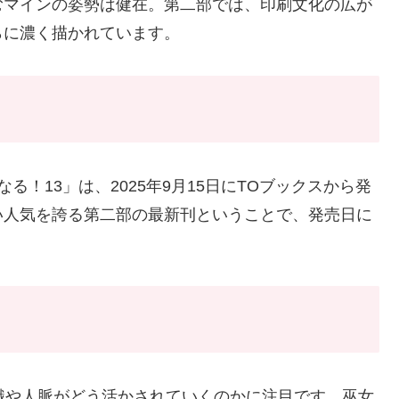
むマインの姿勢は健在。第二部では、印刷文化の広が
らに濃く描かれています。
る！13」は、2025年9月15日にTOブックスから発
い人気を誇る第二部の最新刊ということで、発売日に
識や人脈がどう活かされていくのかに注目です。巫女