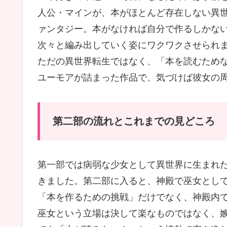
人公・マインが、本がほとんど存在しない異
ァンタジー。本がなければ自分で作るしかな
次々と編み出していく姿にワクワクさせられ
ただの異世界転生ではなく、「本を読むため
ユーモアが詰まった作品で、気づけば彼女の
第二部の流れとこれまでの見どころ
第一部では病弱な少女として異世界に生まれ
きました。第二部に入ると、神殿で巫女とし
「本を作るための挑戦」だけでなく、神殿内
巫女という立場は決して楽なものではなく、