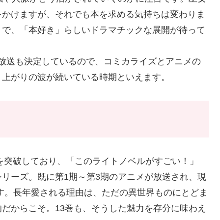
をかけますが、それでも本を求める気持ちは変わりま
うで、「本好き」らしいドラマチックな展開が待って
ズの放送も決定しているので、コミカライズとアニメの
り上がりの波が続いている時期といえます。
部を突破しており、「このライトノベルがすごい！」
リーズ。既に第1期～第3期のアニメが放送され、現
です。長年愛される理由は、ただの異世界ものにとどま
だからこそ。13巻も、そうした魅力を存分に味わえ