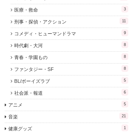
3
医療・救命
11
刑事・探偵・アクション
9
コメディ・ヒューマンドラマ
8
時代劇・大河
8
青春・学園もの
8
ファンタジー・SF
5
BL/ボーイズラブ
6
社会派・報道
5
アニメ
21
音楽
1
健康グッズ