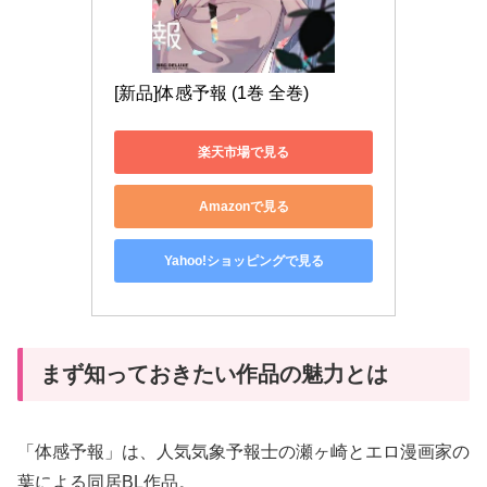
[新品]体感予報 (1巻 全巻)
楽天市場で見る
Amazonで見る
Yahoo!ショッピングで見る
まず知っておきたい作品の魅力とは
「体感予報」は、人気気象予報士の瀬ヶ崎とエロ漫画家の
葉による同居BL作品。