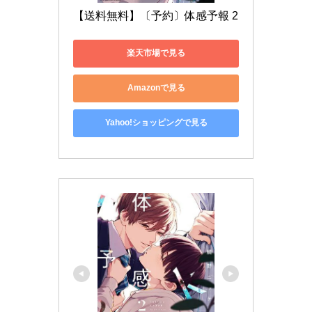
【送料無料】〔予約〕体感予報 2
楽天市場で見る
Amazonで見る
Yahoo!ショッピングで見る