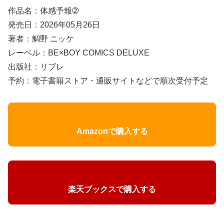
作品名：体感予報➁
発売日：2026年05月26日
著者：鯛野 ニッケ
レーベル：BE×BOY COMICS DELUXE
出版社：リブレ
予約：電子書籍ストア・通販サイトなどで順次受付予定
Amazonで購入する
楽天ブックスで購入する