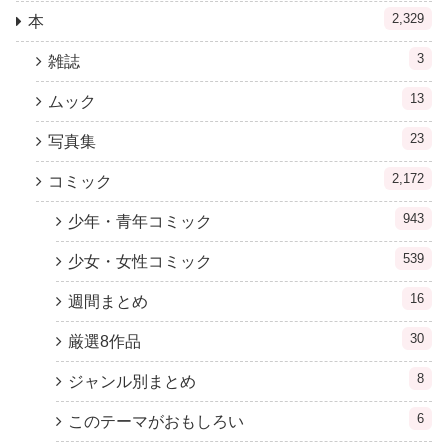
2,329
本
3
雑誌
13
ムック
23
写真集
2,172
コミック
943
少年・青年コミック
539
少女・女性コミック
16
週間まとめ
30
厳選8作品
8
ジャンル別まとめ
6
このテーマがおもしろい