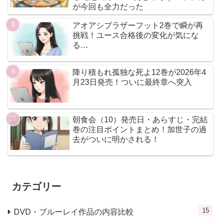
が今回も全力だった
アオアシブラザーフット2巻で瞬が再
挑戦！ユース合格後の変化が気にな
る…
降り積もれ孤独な死よ12巻が2026年4
月23日発売！ついに最終章へ突入
朝食会（10）発売日・あらすじ・完結
巻の注目ポイントまとめ！加世子の過
去がついに明かされる！
カテゴリー
15
DVD・ブルーレイ作品の内容比較