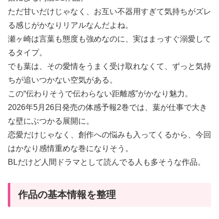
ただ甘いだけじゃなく、お互い不器用すぎて気持ちがズレ
る感じがかなりリアルなんだよね。
瀬ヶ崎は言葉も態度も強めなのに、実はまっすぐ溺愛して
るタイプ。
でも葉は、その愛情をうまく受け取れなくて、ずっと気持
ちが追いつかない空気がある。
この“伝わりそうで伝わらない距離感”がかなり魅力。
2026年5月26日発売の体感予報2巻では、葉が仕事で大き
な壁にぶつかる展開に。
恋愛だけじゃなく、創作への悩みも入ってくるから、今回
はかなり感情重めな巻になりそう。
BLだけど人間ドラマとして読んでる人も多そうな作品。
作品の基本情報を整理