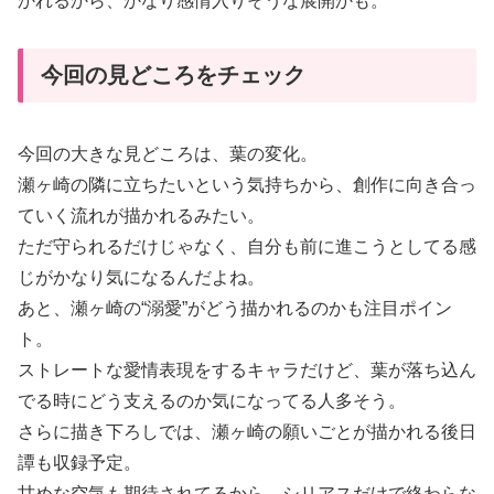
かれるから、かなり感情入りそうな展開かも。
今回の見どころをチェック
今回の大きな見どころは、葉の変化。
瀬ヶ崎の隣に立ちたいという気持ちから、創作に向き合っ
ていく流れが描かれるみたい。
ただ守られるだけじゃなく、自分も前に進こうとしてる感
じがかなり気になるんだよね。
あと、瀬ヶ崎の“溺愛”がどう描かれるのかも注目ポイン
ト。
ストレートな愛情表現をするキャラだけど、葉が落ち込ん
でる時にどう支えるのか気になってる人多そう。
さらに描き下ろしでは、瀬ヶ崎の願いごとが描かれる後日
譚も収録予定。
甘めな空気も期待されてるから、シリアスだけで終わらな