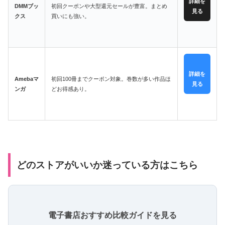
詳細を
DMMブッ
初回クーポンや大型還元セールが豊富。まとめ
見る
クス
買いにも強い。
詳細を
Amebaマ
初回100冊までクーポン対象。巻数が多い作品ほ
見る
ンガ
どお得感あり。
どのストアがいいか迷っている方はこちら
電子書店おすすめ比較ガイドを見る