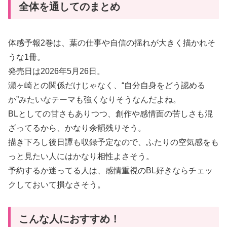
全体を通してのまとめ
体感予報2巻は、葉の仕事や自信の揺れが大きく描かれそ
うな1冊。
発売日は2026年5月26日。
瀬ヶ崎との関係だけじゃなく、“自分自身をどう認める
か”みたいなテーマも強くなりそうなんだよね。
BLとしての甘さもありつつ、創作や感情面の苦しさも混
ざってるから、かなり余韻残りそう。
描き下ろし後日譚も収録予定なので、ふたりの空気感をも
っと見たい人にはかなり相性よさそう。
予約するか迷ってる人は、感情重視のBL好きならチェッ
クしておいて損なさそう。
こんな人におすすめ！