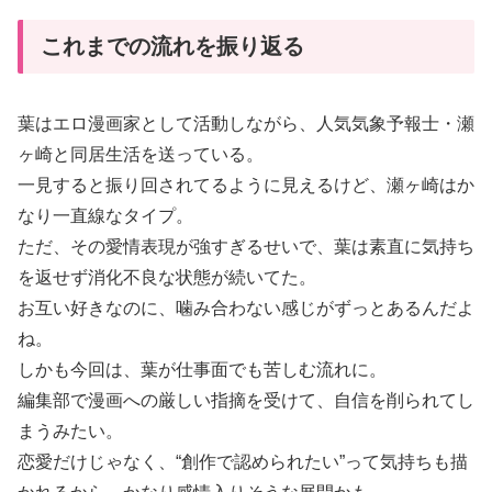
これまでの流れを振り返る
葉はエロ漫画家として活動しながら、人気気象予報士・瀬
ヶ崎と同居生活を送っている。
一見すると振り回されてるように見えるけど、瀬ヶ崎はか
なり一直線なタイプ。
ただ、その愛情表現が強すぎるせいで、葉は素直に気持ち
を返せず消化不良な状態が続いてた。
お互い好きなのに、噛み合わない感じがずっとあるんだよ
ね。
しかも今回は、葉が仕事面でも苦しむ流れに。
編集部で漫画への厳しい指摘を受けて、自信を削られてし
まうみたい。
恋愛だけじゃなく、“創作で認められたい”って気持ちも描