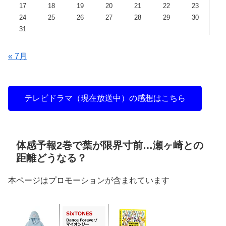
17
18
19
20
21
22
23
24
25
26
27
28
29
30
31
« 7月
テレビドラマ（現在放送中）の感想はこちら
体感予報2巻で葉が限界寸前…瀬ヶ崎との
距離どうなる？
本ページはプロモーションが含まれています