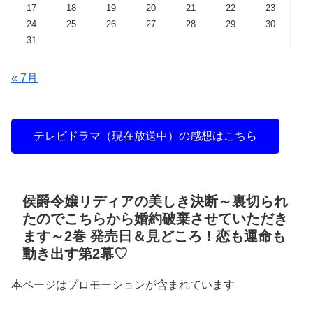
17
18
19
20
21
22
23
24
25
26
27
28
29
30
31
« 7月
テレビドラマ（現在放送中）の感想はこちら
侯爵令嬢リディアの美しき決断～裏切られ
たのでこちらから婚約破棄させていただき
ます～2巻 発売日＆見どころ！恋も運命も
動き出す第2幕♡
本ページはプロモーションが含まれています