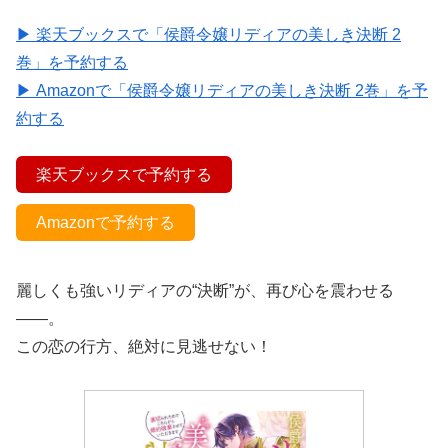
▶ 楽天ブックスで「侯爵令嬢リディアの美しき決断 2
巻」を予約する
▶ Amazonで「侯爵令嬢リディアの美しき決断 2巻」を予
約する
楽天ブックスで予約する
Amazonで予約する
麗しくも強いリディアの“決断”が、再び心を震わせる
――。
この恋の行方、絶対に見逃せない！