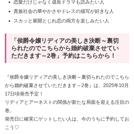
恋愛だけじゃなく成長ドラマも読みたい人
貴族社会の華やかさやドレスの描写が好きな人
スカッと展開とじれ恋の両方を楽しみたい人
「侯爵令嬢リディアの美しき決断～裏切
られたのでこちらから婚約破棄させてい
ただきます～2巻」予約はこちらから！
『侯爵令嬢リディアの美しき決断～裏切られたのでこちら
から婚約破棄させていただきます～2巻』は、2025年10月
17日頃発売予定！
リディアとアーネストの関係が新たな局面を迎える注目の
巻。
発売日に確実にゲットしたい人は、今のうちに予約してお
こう♡