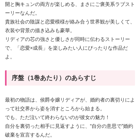
開と胸キュンの両方が楽しめる、まさにご褒美系ラブスト
ーリーなんだ。
貴族社会の陰謀と恋愛模様が絡み合う世界観が美しくて、
衣装や背景の描き込みも豪華。
リディアの芯の強さと優しさが同時に伝わるストーリー
で、「恋愛×成長」を楽しみたい人にぴったりな作品だ
よ。
序盤（1巻あたり）のあらすじ
最初の物語は、侯爵令嬢リディアが、婚約者の裏切りによ
って社交界から姿を消すところから始まる。
でも、ただ泣いて終わらないのが彼女の魅力！
自分を裏切った相手に見返すように、“自分の意思で”婚約
破棄を宣言するんだ。