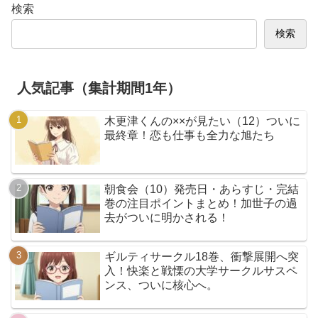
検索
検索
人気記事（集計期間1年）
木更津くんの××が見たい（12）ついに
最終章！恋も仕事も全力な旭たち
朝食会（10）発売日・あらすじ・完結
巻の注目ポイントまとめ！加世子の過
去がついに明かされる！
ギルティサークル18巻、衝撃展開へ突
入！快楽と戦慄の大学サークルサスペ
ンス、ついに核心へ。