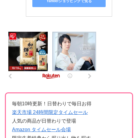
Yahoo!ショッピングで見る
毎朝10時更新！日替わりで毎日お得
楽天市場 24時間限定タイムセール
人気の商品が日替わりで登場
Amazon タイムセール会場