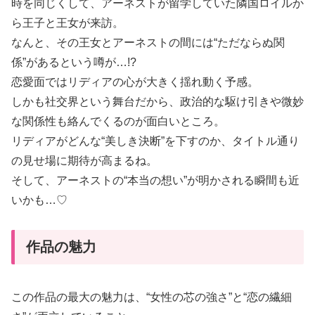
時を同じくして、アーネストが留学していた隣国ロイルか
ら王子と王女が来訪。
なんと、その王女とアーネストの間には“ただならぬ関
係”があるという噂が…!?
恋愛面ではリディアの心が大きく揺れ動く予感。
しかも社交界という舞台だから、政治的な駆け引きや微妙
な関係性も絡んでくるのが面白いところ。
リディアがどんな“美しき決断”を下すのか、タイトル通り
の見せ場に期待が高まるね。
そして、アーネストの“本当の想い”が明かされる瞬間も近
いかも…♡
作品の魅力
この作品の最大の魅力は、“女性の芯の強さ”と“恋の繊細