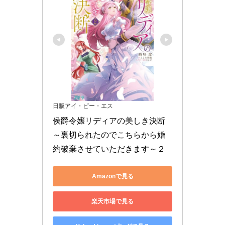
日販アイ・ピー・エス
侯爵令嬢リディアの美しき決断
～裏切られたのでこちらから婚
約破棄させていただきます～２
Amazonで見る
楽天市場で見る