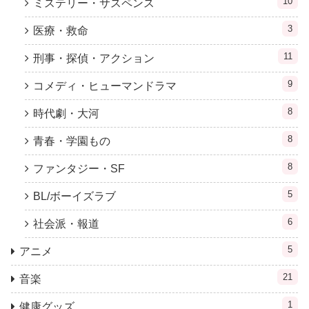
10
ミステリー・サスペンス
3
医療・救命
11
刑事・探偵・アクション
9
コメディ・ヒューマンドラマ
8
時代劇・大河
8
青春・学園もの
8
ファンタジー・SF
5
BL/ボーイズラブ
6
社会派・報道
5
アニメ
21
音楽
1
健康グッズ