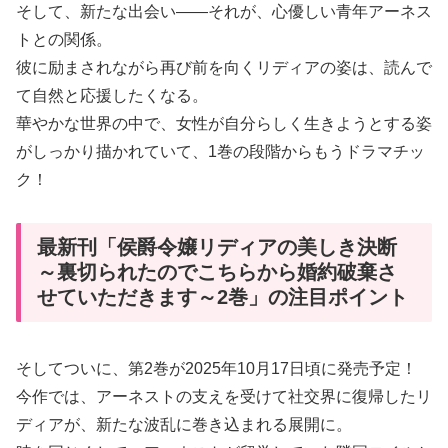
そして、新たな出会い――それが、心優しい青年アーネス
トとの関係。
彼に励まされながら再び前を向くリディアの姿は、読んで
て自然と応援したくなる。
華やかな世界の中で、女性が自分らしく生きようとする姿
がしっかり描かれていて、1巻の段階からもうドラマチッ
ク！
最新刊「侯爵令嬢リディアの美しき決断
～裏切られたのでこちらから婚約破棄さ
せていただきます～2巻」の注目ポイント
そしてついに、第2巻が2025年10月17日頃に発売予定！
今作では、アーネストの支えを受けて社交界に復帰したリ
ディアが、新たな波乱に巻き込まれる展開に。