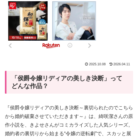
2025.10.08
2026.04.11
「侯爵令嬢リディアの美しき決断」って
どんな作品？
『侯爵令嬢リディアの美しき決断～裏切られたのでこちら
から婚約破棄させていただきます～』は、綺咲潔さんの原
作小説を、きよせさんがコミカライズした人気シリーズ。
婚約者の裏切りから始まる“令嬢の逆転劇”で、スカッと展