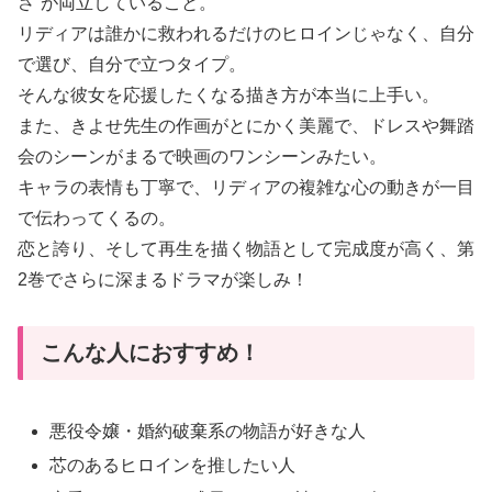
さ”が両立していること。
リディアは誰かに救われるだけのヒロインじゃなく、自分
で選び、自分で立つタイプ。
そんな彼女を応援したくなる描き方が本当に上手い。
また、きよせ先生の作画がとにかく美麗で、ドレスや舞踏
会のシーンがまるで映画のワンシーンみたい。
キャラの表情も丁寧で、リディアの複雑な心の動きが一目
で伝わってくるの。
恋と誇り、そして再生を描く物語として完成度が高く、第
2巻でさらに深まるドラマが楽しみ！
こんな人におすすめ！
悪役令嬢・婚約破棄系の物語が好きな人
芯のあるヒロインを推したい人