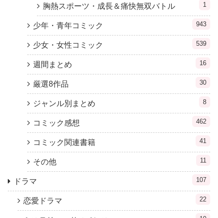
1
胸熱スポーツ・成長＆痛快無双バトル
943
少年・青年コミック
539
少女・女性コミック
16
週間まとめ
30
厳選8作品
8
ジャンル別まとめ
462
コミック感想
41
コミック関連書籍
11
その他
107
ドラマ
22
恋愛ドラマ