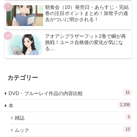
朝食会（10）発売日・あらすじ・完結
巻の注目ポイントまとめ！加世子の過
去がついに明かされる！
アオアシブラザーフット2巻で瞬が再
挑戦！ユース合格後の変化が気にな
る…
カテゴリー
15
DVD・ブルーレイ作品の内容比較
2,339
本
3
雑誌
13
ムック