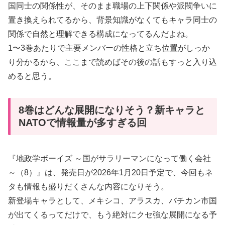
国同士の関係性が、そのまま職場の上下関係や派閥争いに
置き換えられてるから、背景知識がなくてもキャラ同士の
関係で自然と理解できる構成になってるんだよね。
1〜3巻あたりで主要メンバーの性格と立ち位置がしっか
り分かるから、ここまで読めばその後の話もすっと入り込
めると思う。
8巻はどんな展開になりそう？新キャラと
NATOで情報量が多すぎる回
『地政学ボーイズ ～国がサラリーマンになって働く会社
～（8）』は、発売日が2026年1月20日予定で、今回もネ
タも情報も盛りだくさんな内容になりそう。
新登場キャラとして、メキシコ、アラスカ、バチカン市国
が出てくるってだけで、もう絶対にクセ強な展開になる予