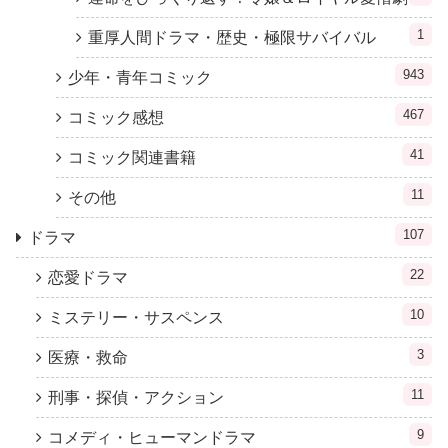
1
重厚人間ドラマ・歴史・極限サバイバル
943
少年・青年コミック
467
コミック感想
41
コミック関連書籍
11
その他
107
ドラマ
22
恋愛ドラマ
10
ミステリー・サスペンス
3
医療・救命
11
刑事・探偵・アクション
9
コメディ・ヒューマンドラマ