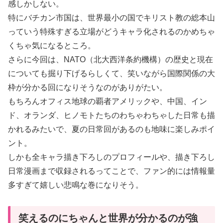
感しかしない。
特にバチカン市国は、世界最小の国でキリスト教の総本山
っていう特殊すぎる立場がどうキャラ化されるのかめちゃ
くちゃ気になるところ。
さらに今回は、NATO（北大西洋条約機構）の歴史と現在
についても掘り下げるらしくて、笑いながら国際関係の大
枠が分かる回になりそうなのがありがたい。
もちろんオフィス地球の覇者アメリックや、中国、イン
ド、オランダ、ヒノモトたちのわちゃわちゃした日常も描
かれるみたいで、夏の日常回があるのも地味に楽しみポイ
ント。
しかも全キャラ描き下ろしのプロフィールや、描き下ろし
日常漫画まで収録されるってことで、ファン的には情報量
多すぎて嬉しい悲鳴な巻になりそう。
笑えるのにちゃんと世界が分かるのが強