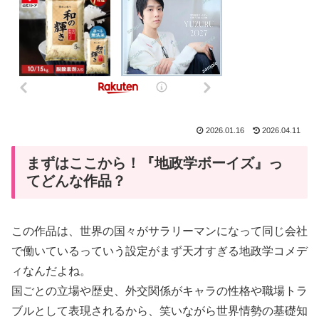
2026.01.16
2026.04.11
まずはここから！『地政学ボーイズ』っ
てどんな作品？
この作品は、世界の国々がサラリーマンになって同じ会社
で働いているっていう設定がまず天才すぎる地政学コメデ
ィなんだよね。
国ごとの立場や歴史、外交関係がキャラの性格や職場トラ
ブルとして表現されるから、笑いながら世界情勢の基礎知