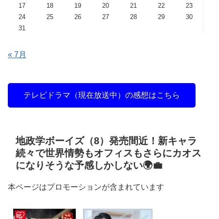
17
18
19
20
21
22
23
24
25
26
27
28
29
30
31
« 7月
テレビドラマ（現在放送中）の感想はこちら
地政学ボーイズ（8）発売間近！新キャラ
続々で世界情勢もオフィスもさらにカオス
になりそうな予感しかしない🌍💼
本ページはプロモーションが含まれています