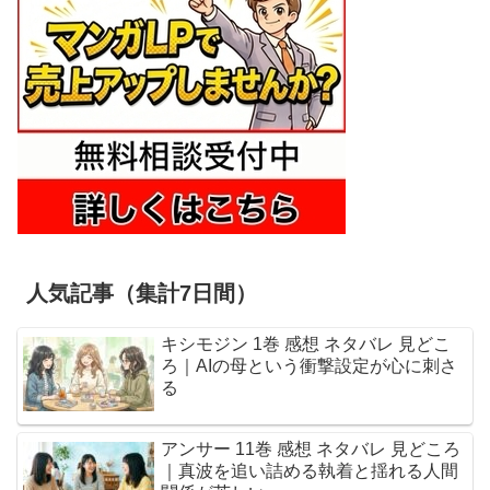
人気記事（集計7日間）
キシモジン 1巻 感想 ネタバレ 見どこ
ろ｜AIの母という衝撃設定が心に刺さ
る
アンサー 11巻 感想 ネタバレ 見どころ
｜真波を追い詰める執着と揺れる人間