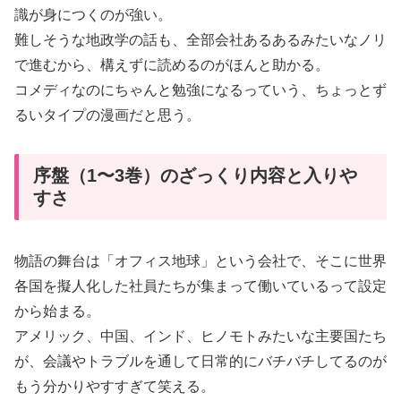
識が身につくのが強い。
難しそうな地政学の話も、全部会社あるあるみたいなノリ
で進むから、構えずに読めるのがほんと助かる。
コメディなのにちゃんと勉強になるっていう、ちょっとず
るいタイプの漫画だと思う。
序盤（1〜3巻）のざっくり内容と入りや
すさ
物語の舞台は「オフィス地球」という会社で、そこに世界
各国を擬人化した社員たちが集まって働いているって設定
から始まる。
アメリック、中国、インド、ヒノモトみたいな主要国たち
が、会議やトラブルを通して日常的にバチバチしてるのが
もう分かりやすすぎて笑える。