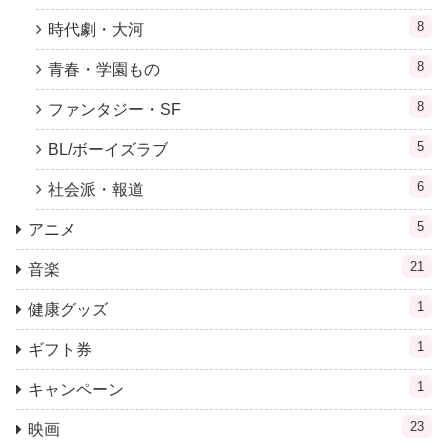
8
時代劇・大河
8
青春・学園もの
8
ファンタジー・SF
5
BL/ボーイズラブ
6
社会派・報道
5
アニメ
21
音楽
1
健康グッズ
1
ギフト券
1
キャンペーン
23
映画