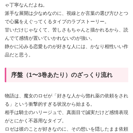
ゃ丁寧なんだよね。
派手な展開は少なめなのに、視線とか言葉の選び方ひとつ
で心臓をえぐってくるタイプのラブストーリー。
甘いだけじゃなくて、苦しさもちゃんと描かれるから、読
んでて感情が置いていかれないのが強い。
静かに沁みる恋愛ものが好きな人には、かなり相性いい作
品だと思う。
序盤（1〜3巻あたり）のざっくり流れ
物語は、魔女のロゼが「好きな人から惚れ薬の依頼をされ
る」という衝撃的すぎる状況から始まる。
相手は騎士のハリージュで、真面目で誠実だけど感情表現
がとにかく不器用なタイプ。
ロゼは彼のことが好きなのに、その想いを隠したまま依頼