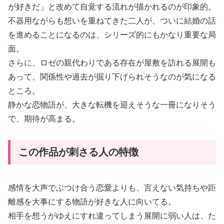
が好きだ」と改めて自覚する流れが描かれるのが印象的。
不器用ながらも想いを重ねてきた二人が、ついに結婚の話
を進めることになるのは、シリーズ的にもかなり重要な局
面。
さらに、ロゼの親代わりである存在が屋敷を訪れる展開も
あって、関係性や過去が掘り下げられそうなのが気になる
ところ。
静かな恋物語が、大きな転機を迎えそうな一冊になりそう
で、期待が高まる。
この作品が刺さる人の特徴
感情を大声でぶつけ合う恋愛よりも、言えない気持ちや距
離感を大事にする物語が好きな人に向いてる。
相手を想うがゆえにすれ違ってしまう展開に弱い人は、た