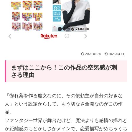
2026.01.30
2026.04.11
まずはここから！この作品の空気感が刺
さる理由
「惚れ薬を作る魔女なのに、その依頼主が自分の好きな
人」という設定からして、もう切なさ全開なのがこの作
品。
ファンタジー世界が舞台だけど、魔法よりも感情の揺れと
か距離感のもどかしさがメインで、恋愛描写がめちゃくち