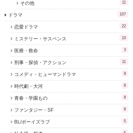
11
その他
107
ドラマ
22
恋愛ドラマ
10
ミステリー・サスペンス
3
医療・救命
11
刑事・探偵・アクション
9
コメディ・ヒューマンドラマ
8
時代劇・大河
8
青春・学園もの
8
ファンタジー・SF
5
BL/ボーイズラブ
6