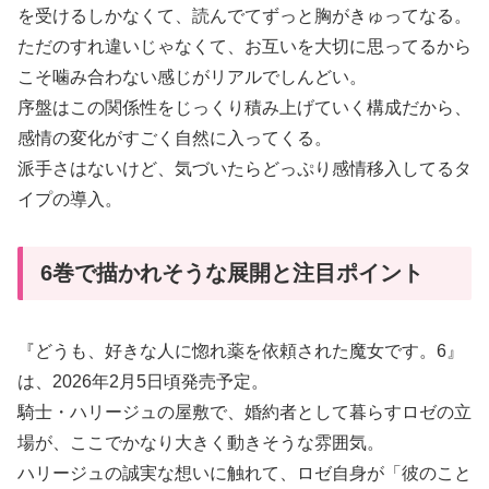
を受けるしかなくて、読んでてずっと胸がきゅってなる。
ただのすれ違いじゃなくて、お互いを大切に思ってるから
こそ噛み合わない感じがリアルでしんどい。
序盤はこの関係性をじっくり積み上げていく構成だから、
感情の変化がすごく自然に入ってくる。
派手さはないけど、気づいたらどっぷり感情移入してるタ
イプの導入。
6巻で描かれそうな展開と注目ポイント
『どうも、好きな人に惚れ薬を依頼された魔女です。6』
は、2026年2月5日頃発売予定。
騎士・ハリージュの屋敷で、婚約者として暮らすロゼの立
場が、ここでかなり大きく動きそうな雰囲気。
ハリージュの誠実な想いに触れて、ロゼ自身が「彼のこと