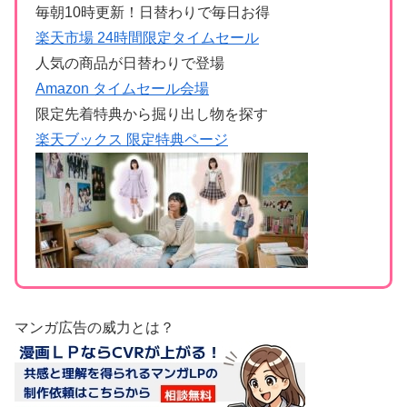
毎朝10時更新！日替わりで毎日お得
楽天市場 24時間限定タイムセール
人気の商品が日替わりで登場
Amazon タイムセール会場
限定先着特典から掘り出し物を探す
楽天ブックス 限定特典ページ
マンガ広告の威力とは？