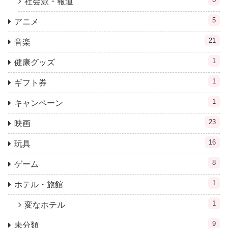
社会派・報道
5
アニメ
21
音楽
1
健康グッズ
1
ギフト券
1
キャンペーン
23
映画
16
玩具
8
ゲーム
1
ホテル・旅館
1
変なホテル
9
未分類