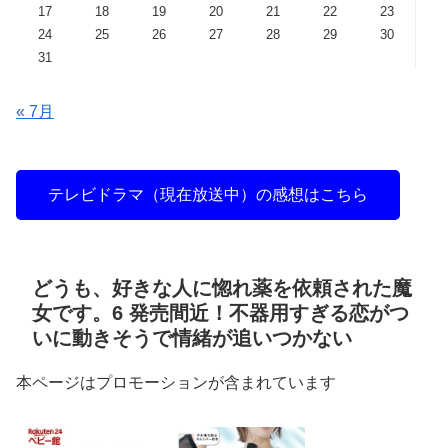
17
18
19
20
21
22
23
24
25
26
27
28
29
30
31
« 7月
テレビドラマ（現在放送中）の感想はこちら
どうも、好きな人に惚れ薬を依頼された魔
女です。6 発売間近！不器用すぎる恋がつ
いに動きそうで情緒が追いつかない
本ページはプロモーションが含まれています