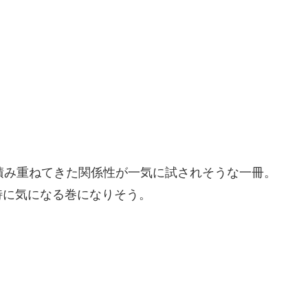
積み重ねてきた関係性が一気に試されそうな一冊。
特に気になる巻になりそう。