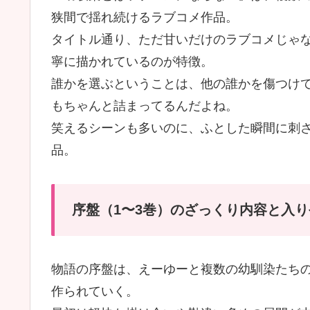
狭間で揺れ続けるラブコメ作品。
タイトル通り、ただ甘いだけのラブコメじゃ
寧に描かれているのが特徴。
誰かを選ぶということは、他の誰かを傷つけ
もちゃんと詰まってるんだよね。
笑えるシーンも多いのに、ふとした瞬間に刺
品。
序盤（1〜3巻）のざっくり内容と入
物語の序盤は、えーゆーと複数の幼馴染たち
作られていく。