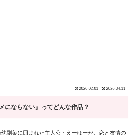
2026.02.01
2026.04.11
メにならない』ってどんな作品？
の幼馴染に囲まれた主人公・えーゆーが、恋と友情の