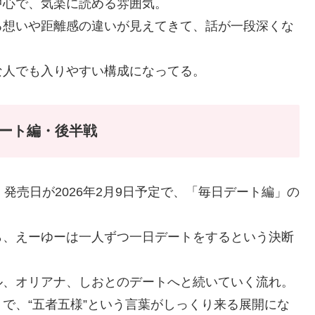
中心で、気楽に読める雰囲気。
る想いや距離感の違いが見えてきて、話が一段深くな
な人でも入りやすい構成になってる。
デート編・後半戦
発売日が2026年2月9日予定で、「毎日デート編」の
ら、えーゆーは一人ずつ一日デートをするという決断
ル、オリアナ、しおとのデートへと続いていく流れ。
で、“五者五様”という言葉がしっくり来る展開にな