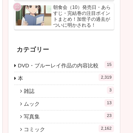
朝食会（10）発売日・あら
すじ・完結巻の注目ポイン
トまとめ！加世子の過去が
ついに明かされる！
カテゴリー
15
DVD・ブルーレイ作品の内容比較
2,319
本
3
雑誌
13
ムック
23
写真集
2,162
コミック