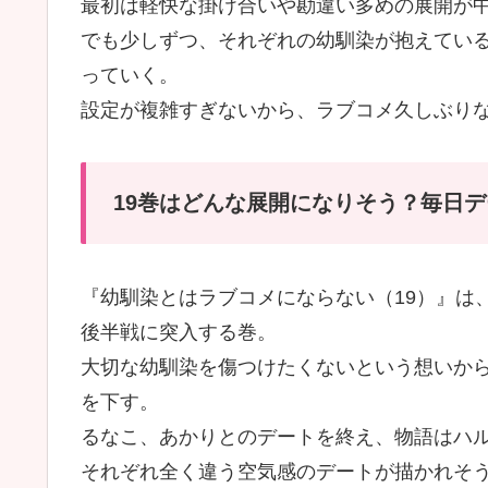
最初は軽快な掛け合いや勘違い多めの展開が
でも少しずつ、それぞれの幼馴染が抱えてい
っていく。
設定が複雑すぎないから、ラブコメ久しぶり
19巻はどんな展開になりそう？毎日
『幼馴染とはラブコメにならない（19）』は、
後半戦に突入する巻。
大切な幼馴染を傷つけたくないという想いか
を下す。
るなこ、あかりとのデートを終え、物語はハ
それぞれ全く違う空気感のデートが描かれそう