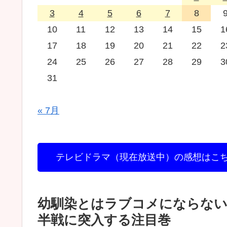
3
4
5
6
7
8
10
11
12
13
14
15
1
17
18
19
20
21
22
2
24
25
26
27
28
29
3
31
« 7月
テレビドラマ（現在放送中）の感想はこ
幼馴染とはラブコメにならない
半戦に突入する注目巻