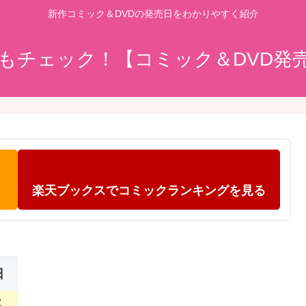
新作コミック＆DVDの発売日をわかりやすく紹介
もチェック！【コミック＆DVD発
楽天ブックスでコミックランキングを見る
日
2