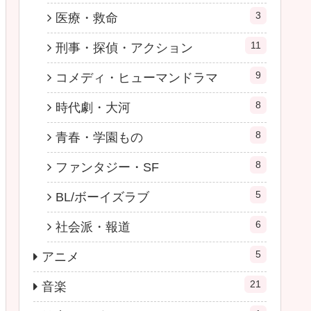
3
医療・救命
11
刑事・探偵・アクション
9
コメディ・ヒューマンドラマ
8
時代劇・大河
8
青春・学園もの
8
ファンタジー・SF
5
BL/ボーイズラブ
6
社会派・報道
5
アニメ
21
音楽