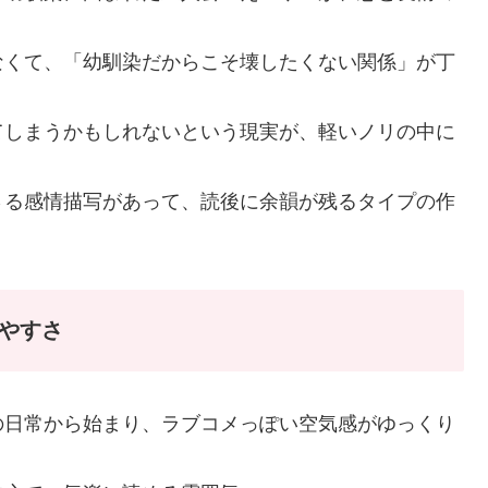
なくて、「幼馴染だからこそ壊したくない関係」が丁
てしまうかもしれないという現実が、軽いノリの中に
さる感情描写があって、読後に余韻が残るタイプの作
りやすさ
の日常から始まり、ラブコメっぽい空気感がゆっくり