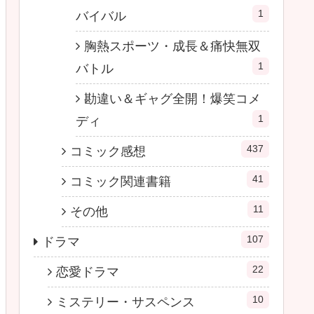
1
バイバル
胸熱スポーツ・成長＆痛快無双
1
バトル
勘違い＆ギャグ全開！爆笑コメ
1
ディ
437
コミック感想
41
コミック関連書籍
11
その他
107
ドラマ
22
恋愛ドラマ
10
ミステリー・サスペンス