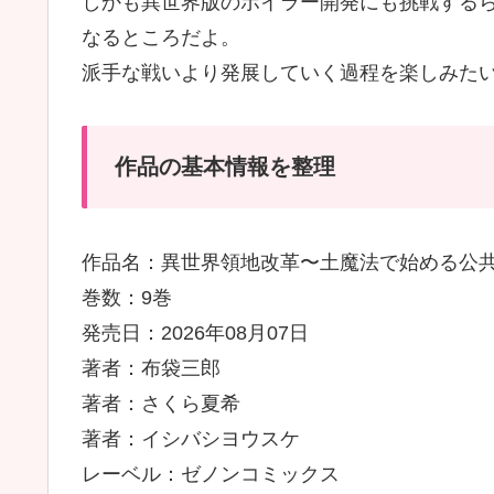
しかも異世界版のボイラー開発にも挑戦する
なるところだよ。
派手な戦いより発展していく過程を楽しみた
作品の基本情報を整理
作品名：異世界領地改革〜土魔法で始める公
巻数：9巻
発売日：2026年08月07日
著者：布袋三郎
著者：さくら夏希
著者：イシバシヨウスケ
レーベル：ゼノンコミックス