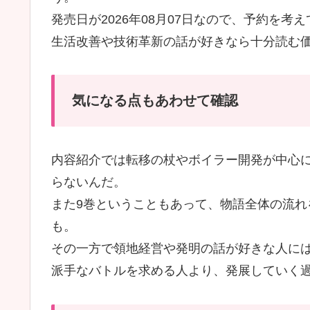
発売日が2026年08月07日なので、予約を
生活改善や技術革新の話が好きなら十分読む
気になる点もあわせて確認
内容紹介では転移の杖やボイラー開発が中心
らないんだ。
また9巻ということもあって、物語全体の流
も。
その一方で領地経営や発明の話が好きな人に
派手なバトルを求める人より、発展していく