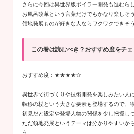
さらに今回は異世界版ボイラー開発も進むら
お風呂改革という言葉だけでもかなり楽しそ
領地発展ものが好きな人ならワクワクできそ
この巻は読むべき？おすすめ度をチェ
おすすめ度：★★★★☆
異世界で街づくりや技術開発を楽しみたい人
転移の杖という大きな要素も登場するので、
初見だと設定や登場人物の関係を少し把握し
ただ領地発展というテーマは分かりやすいか
う。