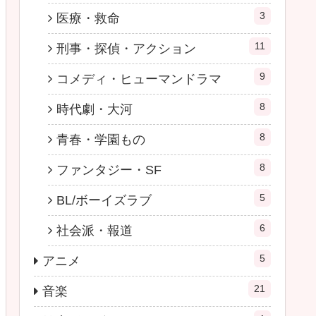
3
医療・救命
11
刑事・探偵・アクション
9
コメディ・ヒューマンドラマ
8
時代劇・大河
8
青春・学園もの
8
ファンタジー・SF
5
BL/ボーイズラブ
6
社会派・報道
5
アニメ
21
音楽