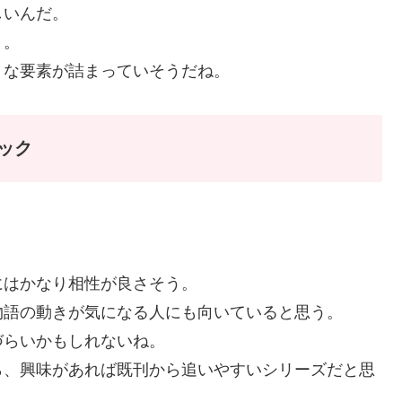
しいんだ。
う。
うな要素が詰まっていそうだね。
ック
にはかなり相性が良さそう。
物語の動きが気になる人にも向いていると思う。
づらいかもしれないね。
ら、興味があれば既刊から追いやすいシリーズだと思