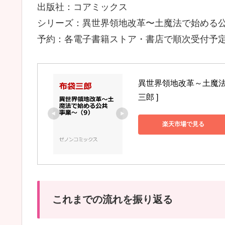
出版社：コアミックス
シリーズ：異世界領地改革〜土魔法で始める
予約：各電子書籍ストア・書店で順次受付予
異世界領地改革～土魔法
三郎 ]
楽天市場で見る
これまでの流れを振り返る