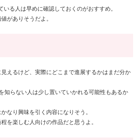
考えている人は早めに確認しておくのがおすすめ。
価値がありそうだよ。
に見えるけど、実際にどこまで進展するかはまだ分か
れを知らない人は少し置いていかれる可能性もあるか
はかなり興味を引く内容になりそう。
過程を楽しむ人向けの作品だと思うよ。