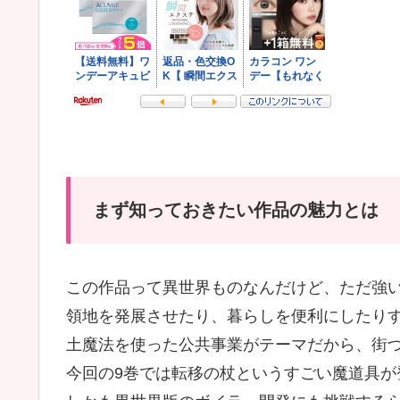
まず知っておきたい作品の魅力とは
この作品って異世界ものなんだけど、ただ強
領地を発展させたり、暮らしを便利にしたり
土魔法を使った公共事業がテーマだから、街
今回の9巻では転移の杖というすごい魔道具が