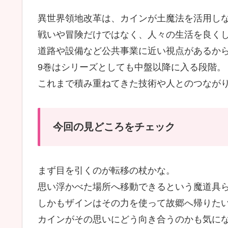
異世界領地改革は、カインが土魔法を活用し
戦いや冒険だけではなく、人々の生活を良く
道路や設備など公共事業に近い視点があるか
9巻はシリーズとしても中盤以降に入る段階。
これまで積み重ねてきた技術や人とのつなが
今回の見どころをチェック
まず目を引くのが転移の杖かな。
思い浮かべた場所へ移動できるという魔道具
しかもザインはその力を使って故郷へ帰りた
カインがその思いにどう向き合うのかも気に