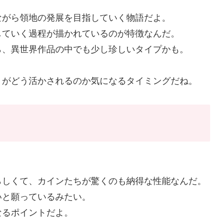
ながら領地の発展を目指していく物語だよ。
していく過程が描かれているのが特徴なんだ。
ら、異世界作品の中でも少し珍しいタイプかも。
りがどう活かされるのか気になるタイミングだね。
らしくて、カインたちが驚くのも納得な性能なんだ。
いと願っているみたい。
なるポイントだよ。