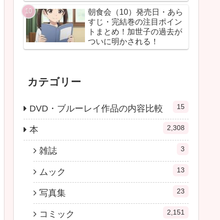
朝食会（10）発売日・あら
すじ・完結巻の注目ポイン
トまとめ！加世子の過去が
ついに明かされる！
カテゴリー
15
DVD・ブルーレイ作品の内容比較
2,308
本
3
雑誌
13
ムック
23
写真集
2,151
コミック