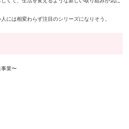
らしくて、生活を変えるような新しい取り組みが気に
い人には相変わらず注目のシリーズになりそう。
共事業〜