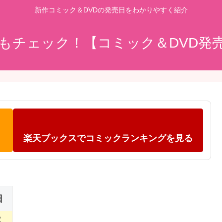
新作コミック＆DVDの発売日をわかりやすく紹介
もチェック！【コミック＆DVD発
楽天ブックスでコミックランキングを見る
日
2