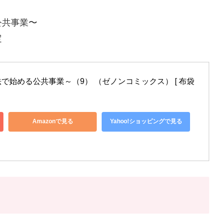
公共事業〜
定
で始める公共事業～（9） （ゼノンコミックス） [ 布袋
Amazonで見る
Yahoo!ショッピングで見る