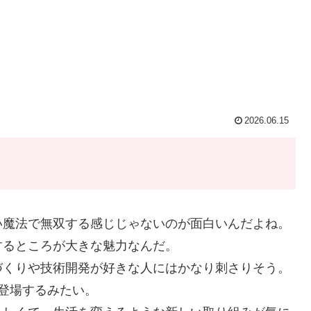
2026.06.15
い魔法で無双する感じじゃないのが面白いんだよね。
するところが大きな魅力なんだ。
づくりや技術開発が好きな人にはかなり刺さりそう。
登場するみたい。