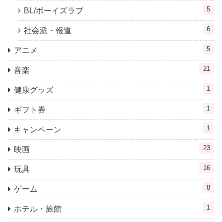
5
BL/ボーイズラブ
6
社会派・報道
5
アニメ
21
音楽
1
健康グッズ
1
ギフト券
1
キャンペーン
23
映画
16
玩具
8
ゲーム
1
ホテル・旅館