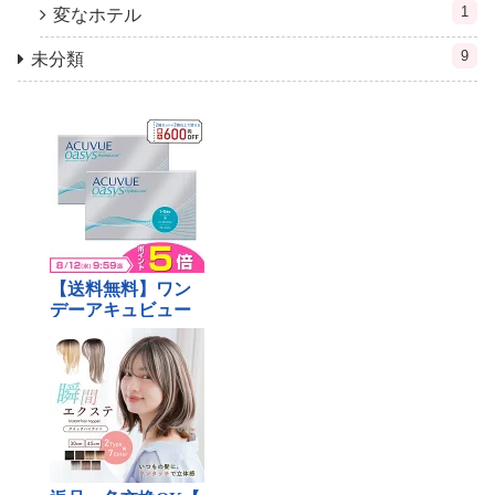
1
変なホテル
9
未分類