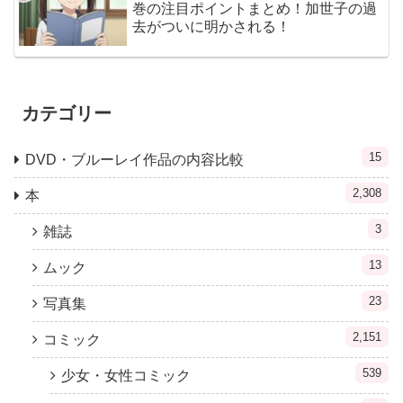
巻の注目ポイントまとめ！加世子の過
去がついに明かされる！
カテゴリー
15
DVD・ブルーレイ作品の内容比較
2,308
本
3
雑誌
13
ムック
23
写真集
2,151
コミック
539
少女・女性コミック