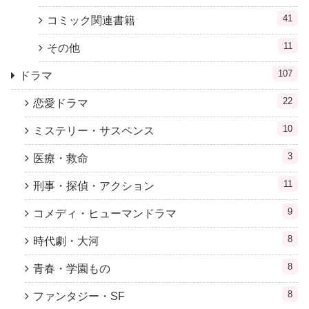
41
コミック関連書籍
11
その他
107
ドラマ
22
恋愛ドラマ
10
ミステリー・サスペンス
3
医療・救命
11
刑事・探偵・アクション
9
コメディ・ヒューマンドラマ
8
時代劇・大河
8
青春・学園もの
8
ファンタジー・SF