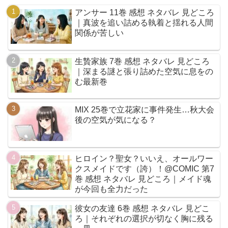
アンサー 11巻 感想 ネタバレ 見どころ
｜真波を追い詰める執着と揺れる人間
関係が苦しい
生贄家族 7巻 感想 ネタバレ 見どころ
｜深まる謎と張り詰めた空気に息をの
む最新巻
MIX 25巻で立花家に事件発生…秋大会
後の空気が気になる？
ヒロイン？聖女？いいえ、オールワー
クスメイドです（誇）！@COMIC 第7
巻 感想 ネタバレ 見どころ｜メイド魂
が今回も全力だった
彼女の友達 6巻 感想 ネタバレ 見どこ
ろ｜それぞれの選択が切なく胸に残る