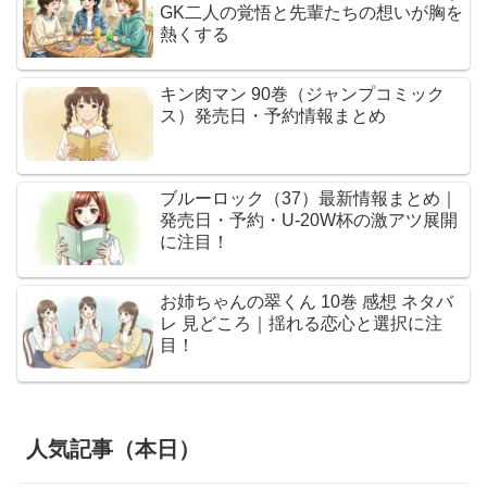
GK二人の覚悟と先輩たちの想いが胸を
熱くする
キン肉マン 90巻（ジャンプコミック
ス）発売日・予約情報まとめ
ブルーロック（37）最新情報まとめ｜
発売日・予約・U-20W杯の激アツ展開
に注目！
お姉ちゃんの翠くん 10巻 感想 ネタバ
レ 見どころ｜揺れる恋心と選択に注
目！
人気記事（本日）