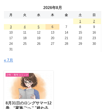
2026年8月
月
火
水
木
金
土
日
1
2
3
4
5
6
7
8
9
10
11
12
13
14
15
16
17
18
19
20
21
22
23
24
25
26
27
28
29
30
31
« 7月
少年・青年コミック
8月31日のロングサマー12
巻、“家族ごっこ”終わる