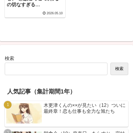
の切なすぎる…
2026.05.10
検索
検索
人気記事（集計期間1年）
木更津くんの××が見たい（12）ついに
最終章！恋も仕事も全力な旭たち