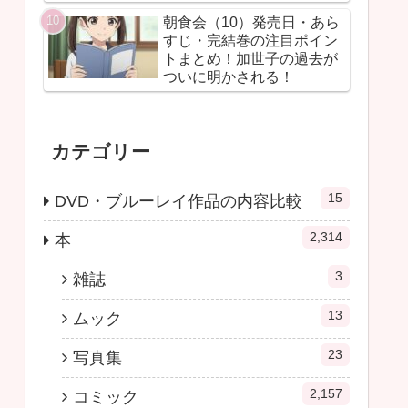
朝食会（10）発売日・あら
すじ・完結巻の注目ポイン
トまとめ！加世子の過去が
ついに明かされる！
カテゴリー
15
DVD・ブルーレイ作品の内容比較
2,314
本
3
雑誌
13
ムック
23
写真集
2,157
コミック