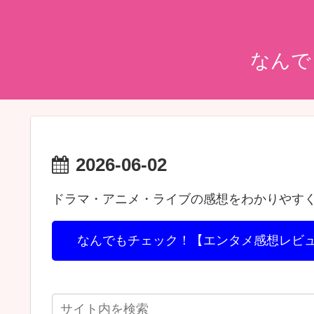
なんで
2026-06-02
ドラマ・アニメ・ライブの感想をわかりやす
なんでもチェック！【エンタメ感想レビ