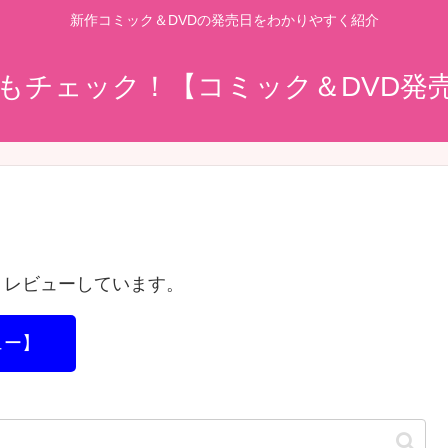
新作コミック＆DVDの発売日をわかりやすく紹介
もチェック！【コミック＆DVD発
くレビューしています。
ュー】