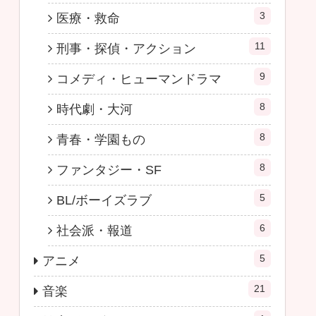
3
医療・救命
11
刑事・探偵・アクション
9
コメディ・ヒューマンドラマ
8
時代劇・大河
8
青春・学園もの
8
ファンタジー・SF
5
BL/ボーイズラブ
6
社会派・報道
5
アニメ
21
音楽