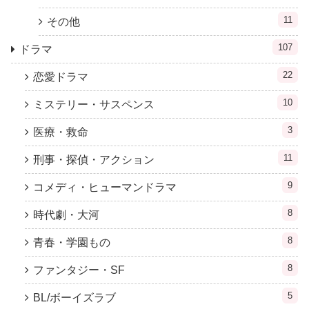
11
その他
107
ドラマ
22
恋愛ドラマ
10
ミステリー・サスペンス
3
医療・救命
11
刑事・探偵・アクション
9
コメディ・ヒューマンドラマ
8
時代劇・大河
8
青春・学園もの
8
ファンタジー・SF
5
BL/ボーイズラブ