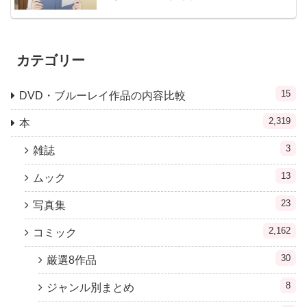
カテゴリー
15
DVD・ブルーレイ作品の内容比較
2,319
本
3
雑誌
13
ムック
23
写真集
2,162
コミック
30
厳選8作品
8
ジャンル別まとめ