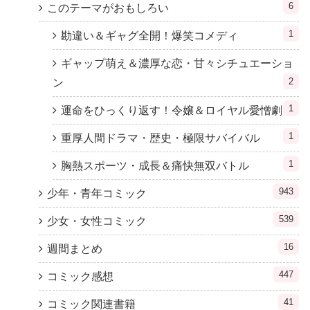
6
このテーマがおもしろい
1
勘違い＆ギャグ全開！爆笑コメディ
ギャップ萌え＆濃厚な恋・甘々シチュエーショ
2
ン
1
運命をひっくり返す！令嬢＆ロイヤル愛憎劇
1
重厚人間ドラマ・歴史・極限サバイバル
1
胸熱スポーツ・成長＆痛快無双バトル
943
少年・青年コミック
539
少女・女性コミック
16
週間まとめ
447
コミック感想
41
コミック関連書籍