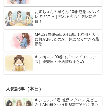
お姉ちゃんの翠くん 10巻 感想 ネタバ
レ 見どころ｜揺れる恋心と選択に注
目！
MAO29巻発売日6月18日！紗那と大五
に何があったのか…気になりすぎる最
新巻
キン肉マン 90巻（ジャンプコミック
ス）発売日・予約情報まとめ
人気記事（本日）
キシモジン 1巻 感想 ネタバレ 見どこ
ろ｜AIの母という衝撃設定が心に刺さ