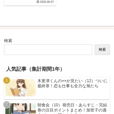
2026.06.07
検索
検索
人気記事（集計期間1年）
木更津くんの××が見たい（12）ついに
最終章！恋も仕事も全力な旭たち
朝食会（10）発売日・あらすじ・完結
巻の注目ポイントまとめ！加世子の過