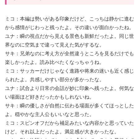
ミコ：本編は勢いがある印象だけど、こっちは静かに進む
から感情がじわっと残ったよ。その違いが面白かったね。
ユナ：瞬の視点だから見える景色も新鮮だったよ。同じ世
界なのに空気まで違って見えた気がするな。
サキ：兄弟なのに考え方が全然違うところを見るだけでも
楽しかったよ。読み比べたくなっちゃうね。
ミコ：サッカーだけじゃなく進路や将来の迷いも近く感じ
られたよ。共感しやすい部分が多かったな。
ユナ：試合より日常の会話が妙に印象へ残ったよ。何気な
い場面ほど好きだったかもしれないね。
サキ：瞬の優しさが自然に伝わる場面が多くてほっとした
よ。穏やかな主人公もいいなと思った。
ミコ：スピンオフだから補足みたいな内容かと思っていた
けど、それ以上だったよ。満足感が大きかったな。