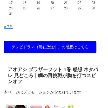
17
18
19
20
21
22
23
24
25
26
27
28
29
30
31
« 7月
テレビドラマ（現在放送中）の感想はこちら
アオアシ ブラザーフット 1巻 感想 ネタバ
レ 見どころ｜瞬の再挑戦が胸を打つスピ
ンオフ
本ページはプロモーションが含まれています