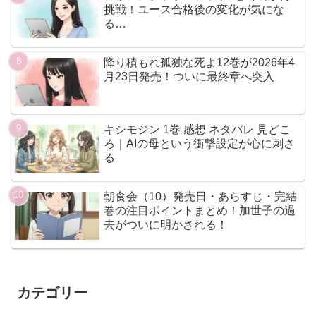
挑戦！ユース合格後の変化が気にな
る…
降り積もれ孤独な死よ12巻が2026年4
月23日発売！ついに最終章へ突入
キシモジン 1巻 感想 ネタバレ 見どこ
ろ｜AIの母という衝撃設定が心に刺さ
る
朝食会（10）発売日・あらすじ・完結
巻の注目ポイントまとめ！加世子の過
去がついに明かされる！
カテゴリー