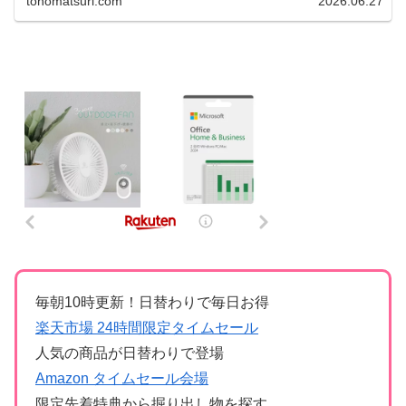
tonomatsuri.com
2026.06.27
毎朝10時更新！日替わりで毎日お得
楽天市場 24時間限定タイムセール
人気の商品が日替わりで登場
Amazon タイムセール会場
限定先着特典から掘り出し物を探す