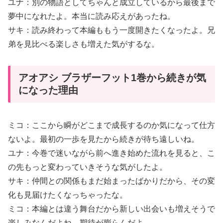
ユナ：別の物語としてちゃんと成立しているから最後まで
夢中になれたよ。本当に読み応えがあったね。
サキ：読み終わって本編ももう一度開きたくなったよ。兄
弟を見比べる楽しさも増えた気がするな。
アオアシ ブラザーフット1巻から続きが気
になった理由
ミコ：ここから瞬がどこまで成長するのか気になって仕方
ないよ。最初の一歩を見たから続きが待ち遠しいね。
ユナ：今巻で迷いながら前へ進き始めた流れを見ると、こ
の先もっと変わっていきそうな気がしたよ。
サキ：仲間との関係もまだ始まったばかりだから、その変
化も見届けたくなっちゃったな。
ミコ：本編とは違う舞台だから新しい出会いも増えそうで
楽しみなんだよね。期待が膨らんだよ。