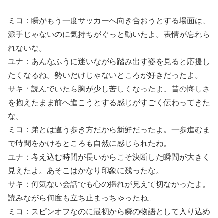
ミコ：瞬がもう一度サッカーへ向き合おうとする場面は、
派手じゃないのに気持ちがぐっと動いたよ。表情が忘れら
れないな。
ユナ：あんなふうに迷いながら踏み出す姿を見ると応援し
たくなるね。勢いだけじゃないところが好きだったよ。
サキ：読んでいたら胸が少し苦しくなったよ。昔の悔しさ
を抱えたまま前へ進こうとする感じがすごく伝わってきた
な。
ミコ：弟とは違う歩き方だから新鮮だったよ。一歩進むま
で時間をかけるところも自然に感じられたね。
ユナ：考え込む時間が長いからこそ決断した瞬間が大きく
見えたよ。あそこはかなり印象に残ったな。
サキ：何気ない会話でも心の揺れが見えて切なかったよ。
読みながら何度も立ち止まっちゃったね。
ミコ：スピンオフなのに最初から瞬の物語として入り込め