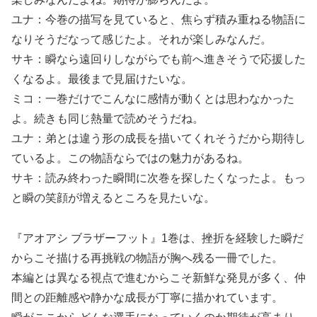
ユナ：今巻の描写を見ていると、焦らず積み重ねる物語に
なりそうだなって感じたよ。それが楽しみなんだ。
サキ：瞬なら遠回りしながらでも前へ進きそうで応援した
くなるよ。最後まで見届けたいな。
ミコ：一巻だけでこんなに感情が動くとは思わなかった
よ。続きも同じ熱量で読めそうだね。
ユナ：弟とは違う形の成長を描いてくれそうだから期待し
ているよ。この物語ならではの魅力があるね。
サキ：読み終わった瞬間に次巻を探したくなったよ。もっ
と瞬の笑顔が増えるところを見たいな。
『アオアシ ブラザーフット』1巻は、挫折を経験した瞬だ
からこそ描ける再挑戦の物語が胸へ残る一冊でした。
本編とは異なる視点で進むからこそ新鮮な発見が多く、仲
間との距離感や静かな成長が丁寧に描かれています。