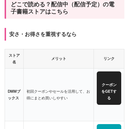
どこで読める？配信中（配信予定）の電
子書籍ストアはこちら
安さ・お得さを重視するなら
ストア
メリット
リンク
名
クーポン
DMMブ
初回クーポンやセールを活用して、お
をGETす
ックス
得にまとめ買いしやすい
る