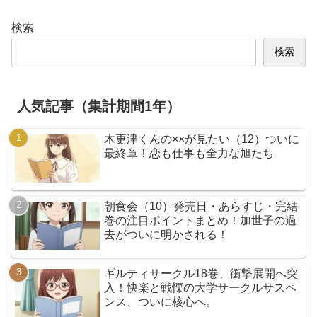
検索
検索
人気記事（集計期間1年）
木更津くんの××が見たい（12）ついに
最終章！恋も仕事も全力な旭たち
朝食会（10）発売日・あらすじ・完結
巻の注目ポイントまとめ！加世子の過
去がついに明かされる！
ギルティサークル18巻、衝撃展開へ突
入！快楽と戦慄の大学サークルサスペ
ンス、ついに核心へ。