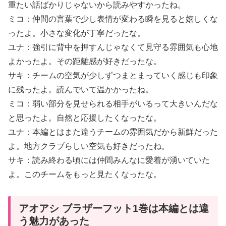
重たい話ばかりじゃないから読みやすかったね。
ミコ：仲間の言葉で少し表情が変わる瞬を見ると嬉しくな
ったよ。小さな変化が丁寧だったな。
ユナ：強引に背中を押すんじゃなくて見守る雰囲気も心地
よかったよ。その距離感が好きだったな。
サキ：チームの空気が少しずつまとまっていく感じも印象
に残ったよ。読んでいて温かかったね。
ミコ：弱い部分を見せられる相手がいるって大きいんだな
と思ったよ。自然と応援したくなったな。
ユナ：本編とはまた違うチームの雰囲気だから新鮮だった
よ。地方クラブらしい空気も好きだったね。
サキ：読み終わる頃には仲間みんなに愛着が湧いていた
よ。このチームをもっと見たくなったな。
アオアシ ブラザーフット1巻は本編とは違
う魅力があった