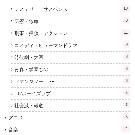
10
ミステリー・サスペンス
3
医療・救命
11
刑事・探偵・アクション
9
コメディ・ヒューマンドラマ
8
時代劇・大河
8
青春・学園もの
8
ファンタジー・SF
5
BL/ボーイズラブ
6
社会派・報道
5
アニメ
21
音楽