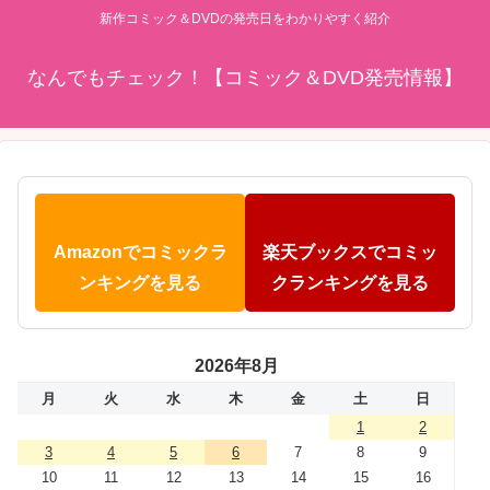
新作コミック＆DVDの発売日をわかりやすく紹介
なんでもチェック！【コミック＆DVD発売情報】
Amazonでコミックラ
楽天ブックスでコミッ
ンキングを見る
クランキングを見る
2026年8月
月
火
水
木
金
土
日
1
2
3
4
5
6
7
8
9
10
11
12
13
14
15
16