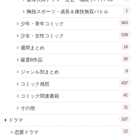
1
胸熱スポーツ・成長＆痛快無双バトル
943
少年・青年コミック
539
少女・女性コミック
16
週間まとめ
30
厳選8作品
8
ジャンル別まとめ
437
コミック感想
41
コミック関連書籍
11
その他
107
ドラマ
22
恋愛ドラマ