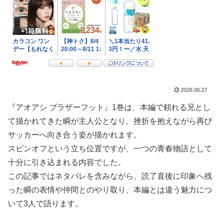
2026.06.27
『アオアシ ブラザーフット』1巻は、本編で頼れる兄とし
て描かれてきた瞬が主人公となり、挫折を抱えながら再び
サッカーへ向き合う姿が描かれます。
スピンオフという立ち位置ですが、一つの青春物語として
十分に引き込まれる内容でした。
この記事ではネタバレを含みながら、読了直後に印象へ残
った瞬の表情や仲間とのやり取り、本編とは違う魅力につ
いて3人で語ります。