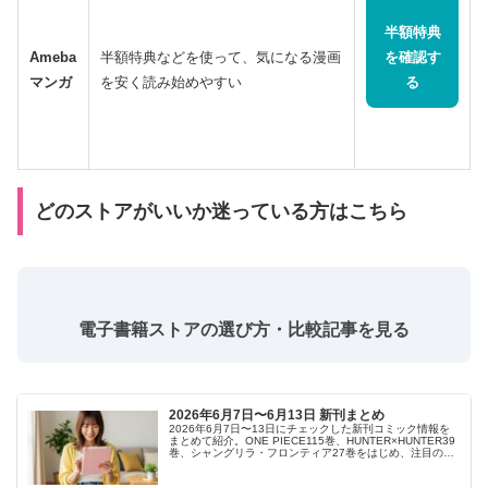
半額特典
Ameba
半額特典などを使って、気になる漫画
を確認す
マンガ
を安く読み始めやすい
る
どのストアがいいか迷っている方はこちら
電子書籍ストアの選び方・比較記事を見る
2026年6月7日〜6月13日 新刊まとめ
2026年6月7日〜13日にチェックした新刊コミック情報を
まとめて紹介。ONE PIECE115巻、HUNTER×HUNTER39
巻、シャングリラ・フロンティア27巻をはじめ、注目のバ
トル・恋愛・異世界・スポーツ作品の見どころを確認でき
ます。