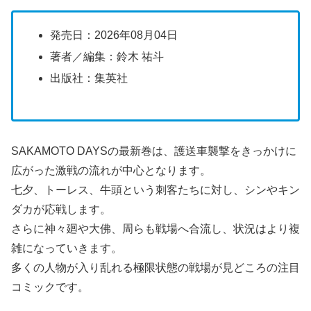
発売日：2026年08月04日
著者／編集：鈴木 祐斗
出版社：集英社
SAKAMOTO DAYSの最新巻は、護送車襲撃をきっかけに
広がった激戦の流れが中心となります。
七夕、トーレス、牛頭という刺客たちに対し、シンやキン
ダカが応戦します。
さらに神々廻や大佛、周らも戦場へ合流し、状況はより複
雑になっていきます。
多くの人物が入り乱れる極限状態の戦場が見どころの注目
コミックです。