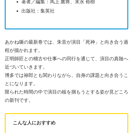
著者／編集：馬上 鷹将、末永 裕樹
出版社：集英社
あかね噺の最新巻では、朱音が演目「死神」と向き合う過
程が描かれます。
正明師匠との稽古や仕事への同行を通じて、演目の真髄へ
近づいていきます。
博多では禄郎とも関わりながら、自身の課題と向き合うこ
とになります。
限られた時間の中で演目の核を掴もうとする姿が見どころ
の新刊です。
こんな人におすすめ