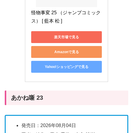
怪物事変 25 （ジャンプコミック
ス） [ 藍本 松 ]
楽天市場で見る
Amazonで見る
Yahoo!ショッピングで見る
あかね噺 23
発売日：2026年08月04日