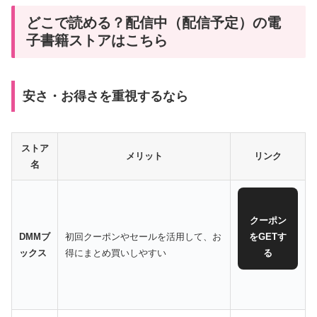
どこで読める？配信中（配信予定）の電
子書籍ストアはこちら
安さ・お得さを重視するなら
ストア
メリット
リンク
名
クーポン
DMMブ
初回クーポンやセールを活用して、お
をGETす
ックス
得にまとめ買いしやすい
る