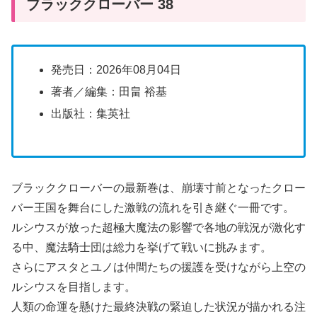
ブラッククローバー 38
発売日：2026年08月04日
著者／編集：田畠 裕基
出版社：集英社
ブラッククローバーの最新巻は、崩壊寸前となったクロー
バー王国を舞台にした激戦の流れを引き継ぐ一冊です。
ルシウスが放った超極大魔法の影響で各地の戦況が激化す
る中、魔法騎士団は総力を挙げて戦いに挑みます。
さらにアスタとユノは仲間たちの援護を受けながら上空の
ルシウスを目指します。
人類の命運を懸けた最終決戦の緊迫した状況が描かれる注