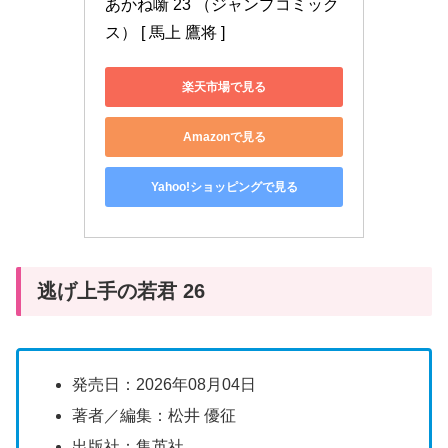
あかね噺 23 （ジャンプコミック
ス） [ 馬上 鷹将 ]
楽天市場で見る
Amazonで見る
Yahoo!ショッピングで見る
逃げ上手の若君 26
発売日：2026年08月04日
著者／編集：松井 優征
出版社：集英社