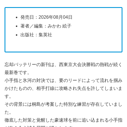
発売日：2026年08月04日
著者／編集：みかわ 絵子
出版社：集英社
忘却バッテリーの新刊は、西東京大会決勝戦の熱戦が続く
最新巻です。
小手指と氷河の対決では、要のリードによって流れを掴み
かけたものの、相手打線に攻略され失点を許してしまいま
す。
その背景には桐島が考案した特別な練習が存在していまし
た。
徹底した対策と覚醒した豪速球を前に追い込まれる小手指