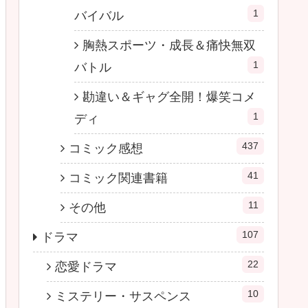
1
バイバル
胸熱スポーツ・成長＆痛快無双
1
バトル
勘違い＆ギャグ全開！爆笑コメ
1
ディ
437
コミック感想
41
コミック関連書籍
11
その他
107
ドラマ
22
恋愛ドラマ
10
ミステリー・サスペンス