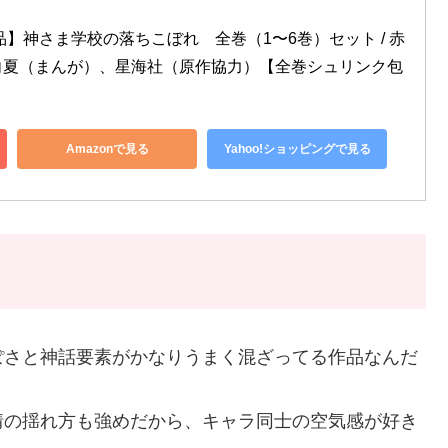
品】神さま学校の落ちこぼれ　全巻（1〜6巻）セット / 赤
向夏（まんが）、星海社（原作協力）【全巻シュリンク包
Amazonで見る
Yahoo!ショッピングで見る
ぽさと神話要素がかなりうまく混ざってる作品なんだ
情の揺れ方も強めだから、キャラ同士の空気感が好き