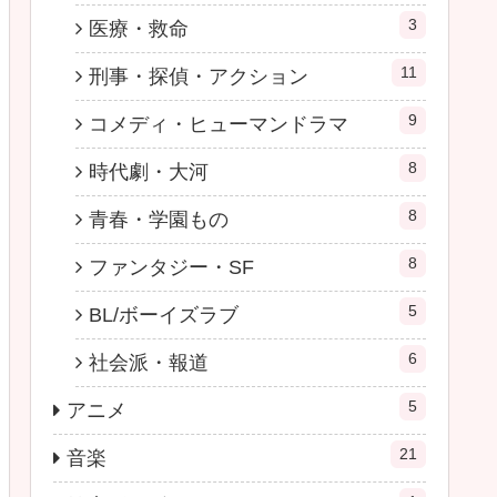
3
医療・救命
11
刑事・探偵・アクション
9
コメディ・ヒューマンドラマ
8
時代劇・大河
8
青春・学園もの
8
ファンタジー・SF
5
BL/ボーイズラブ
6
社会派・報道
5
アニメ
21
音楽