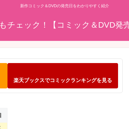
新作コミック＆DVDの発売日をわかりやすく紹介
もチェック！【コミック＆DVD発
楽天ブックスでコミックランキングを見る
日
2