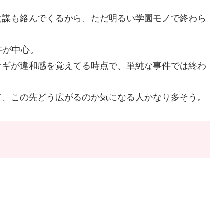
陰謀も絡んでくるから、ただ明るい学園モノで終わら
件が中心。
ナギが違和感を覚えてる時点で、単純な事件では終わ
て、この先どう広がるのか気になる人かなり多そう。