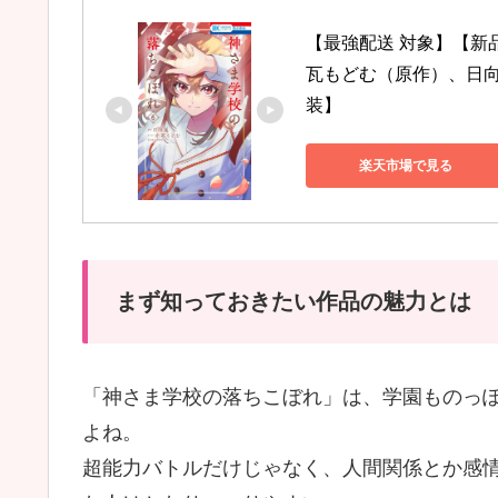
【最強配送 対象】【新
瓦もどむ（原作）、日
装】
楽天市場で見る
まず知っておきたい作品の魅力とは
「神さま学校の落ちこぼれ」は、学園ものっ
よね。
超能力バトルだけじゃなく、人間関係とか感