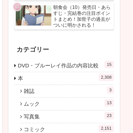
朝食会（10）発売日・あら
すじ・完結巻の注目ポイン
トまとめ！加世子の過去が
ついに明かされる！
カテゴリー
15
DVD・ブルーレイ作品の内容比較
2,308
本
3
雑誌
13
ムック
23
写真集
2,151
コミック