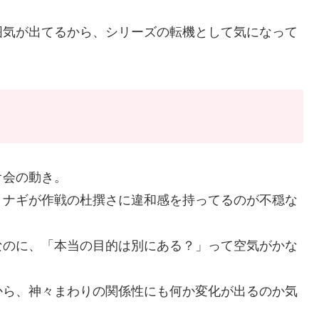
囲気が出てるから、シリーズの転機として気になって
オ会の動き。
、ナギが作戦の杜撰さに違和感を持ってるのが不穏な
なのに、「本当の目的は別にある？」って空気がかな
から、神々まわりの関係性にも何か変化が出るのか気