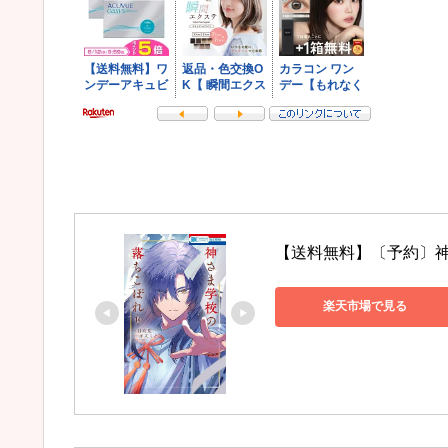
【送料無料】〔予約〕神
楽天市場で見る