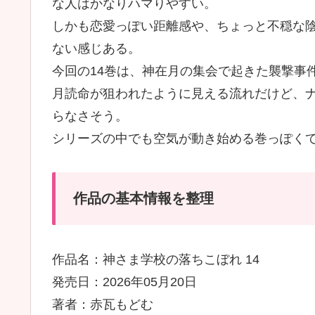
な人はかなりハマりやすい。
しかも恋愛っぽい距離感や、ちょっと不穏な
ない感じある。
今回の14巻は、神在月の集会で起きた襲撃事
月読命が狙われたように見える流れだけど、
らなさそう。
シリーズの中でも空気が動き始める巻っぽく
作品の基本情報を整理
作品名：神さま学校の落ちこぼれ 14
発売日：2026年05月20日
著者：赤瓦もどむ