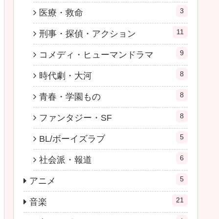
3
医療・救命
11
刑事・探偵・アクション
9
コメディ・ヒューマンドラマ
8
時代劇・大河
8
青春・学園もの
8
ファンタジー・SF
5
BL/ボーイズラブ
6
社会派・報道
5
アニメ
21
音楽