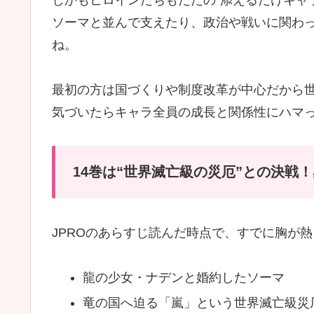
ソーマと並んで支えたり、政治や戦いに関わ
ね。
最初の方は国づくりや制度改革が中心だから
気づいたらキャラ全員の成長と関係性にハマ
14巻は“世界滅亡級の災厄”との決戦
JPROのあらすじ読んだ時点で、すでに胸が
龍の少女・ナデンと婚約したソーマ
竜の国へ迫る「嵐」という世界滅亡級災