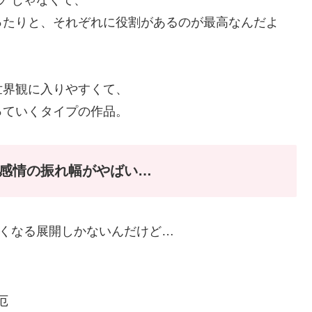
ったりと、それぞれに役割があるのが最高なんだよ
世界観に入りやすくて、
っていくタイプの作品。
！感情の振れ幅がやばい…
熱くなる展開しかないんだけど…
厄