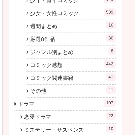
少年・青年コミック
539
少女・女性コミック
16
週間まとめ
30
厳選8作品
8
ジャンル別まとめ
442
コミック感想
41
コミック関連書籍
11
その他
107
ドラマ
22
恋愛ドラマ
10
ミステリー・サスペンス