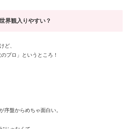
？世界観入りやすい？
だけど、
政のプロ」というところ！
が序盤からめちゃ面白い。
ラ”じゃなくて、