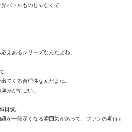
世界バトルものじゃなくて、
み応えあるシリーズなんだよね。
て、
そ出てくる合理性なんだよね。
の厚みがすごい。
25日頃
。
物語が一段深くなる雰囲気があって、ファンの期待も