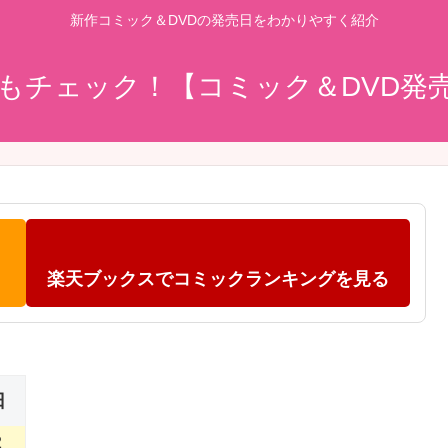
新作コミック＆DVDの発売日をわかりやすく紹介
もチェック！【コミック＆DVD発
楽天ブックスでコミックランキングを見る
日
2