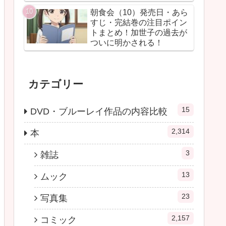
朝食会（10）発売日・あら
すじ・完結巻の注目ポイン
トまとめ！加世子の過去が
ついに明かされる！
カテゴリー
15
DVD・ブルーレイ作品の内容比較
2,314
本
3
雑誌
13
ムック
23
写真集
2,157
コミック