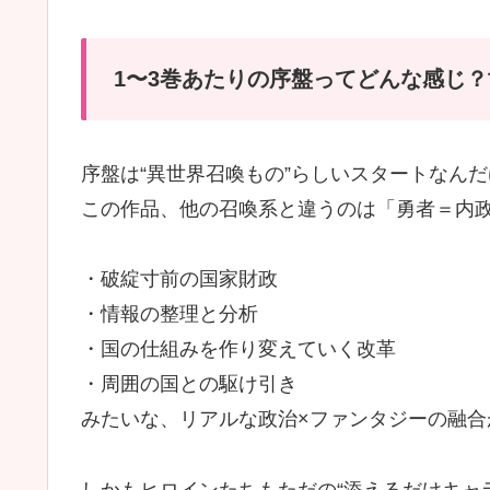
1〜3巻あたりの序盤ってどんな感じ
序盤は“異世界召喚もの”らしいスタートなん
この作品、他の召喚系と違うのは「勇者＝内
・破綻寸前の国家財政
・情報の整理と分析
・国の仕組みを作り変えていく改革
・周囲の国との駆け引き
みたいな、リアルな政治×ファンタジーの融合
しかもヒロインたちもただの“添えるだけキャ