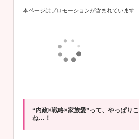
本ページはプロモーションが含まれています
“内政×戦略×家族愛”って、やっぱり
ね…！