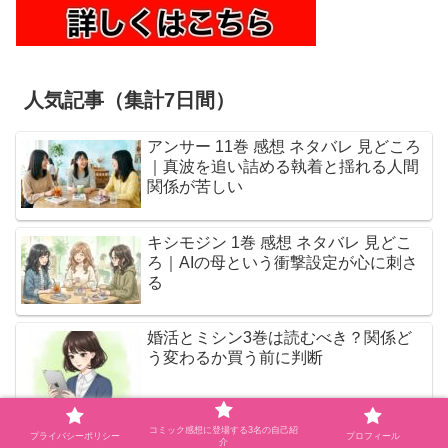
人気記事（集計7日間）
アンサー 11巻 感想 ネタバレ 見どころ
｜真波を追い詰める執着と揺れる人間
関係が苦しい
キシモジン 1巻 感想 ネタバレ 見どこ
ろ｜AIの母という衝撃設定が心に刺さ
る
婚活とミシン3巻は読むべき？関係ど
う変わるか買う前に判断
生贄家族 7巻 感想 ネタバレ 見どころ
コミック感想に登場する3名の自己紹
プライバシーポリシー
プロフィール
介