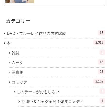
カテゴリー
15
DVD・ブルーレイ作品の内容比較
2,319
本
3
雑誌
13
ムック
23
写真集
2,162
コミック
6
このテーマがおもしろい
1
勘違い＆ギャグ全開！爆笑コメディ