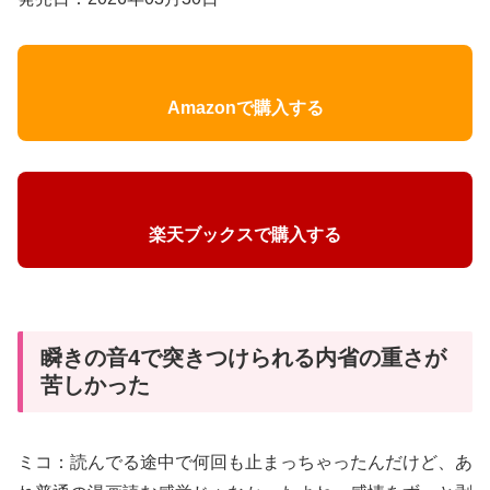
Amazonで購入する
楽天ブックスで購入する
瞬きの音4で突きつけられる内省の重さが
苦しかった
ミコ：読んでる途中で何回も止まっちゃったんだけど、あ