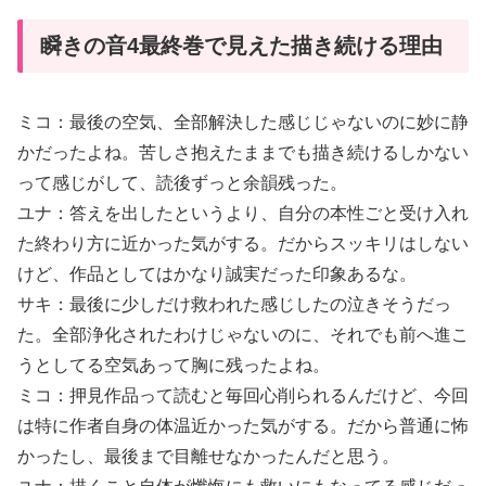
瞬きの音4最終巻で見えた描き続ける理由
ミコ：最後の空気、全部解決した感じじゃないのに妙に静
かだったよね。苦しさ抱えたままでも描き続けるしかない
って感じがして、読後ずっと余韻残った。
ユナ：答えを出したというより、自分の本性ごと受け入れ
た終わり方に近かった気がする。だからスッキリはしない
けど、作品としてはかなり誠実だった印象あるな。
サキ：最後に少しだけ救われた感じしたの泣きそうだっ
た。全部浄化されたわけじゃないのに、それでも前へ進こ
うとしてる空気あって胸に残ったよね。
ミコ：押見作品って読むと毎回心削られるんだけど、今回
は特に作者自身の体温近かった気がする。だから普通に怖
かったし、最後まで目離せなかったんだと思う。