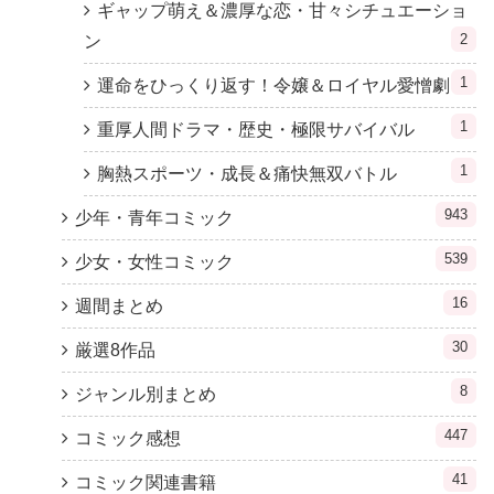
ギャップ萌え＆濃厚な恋・甘々シチュエーショ
2
ン
1
運命をひっくり返す！令嬢＆ロイヤル愛憎劇
1
重厚人間ドラマ・歴史・極限サバイバル
1
胸熱スポーツ・成長＆痛快無双バトル
943
少年・青年コミック
539
少女・女性コミック
16
週間まとめ
30
厳選8作品
8
ジャンル別まとめ
447
コミック感想
41
コミック関連書籍