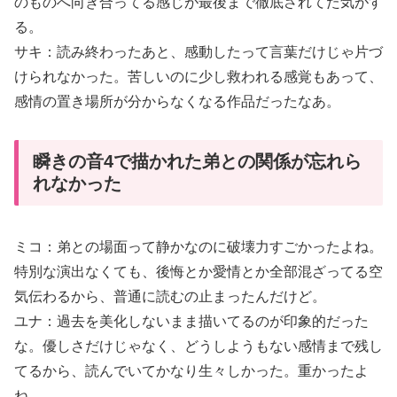
のものへ向き合ってる感じが最後まで徹底されてた気がす
る。
サキ：読み終わったあと、感動したって言葉だけじゃ片づ
けられなかった。苦しいのに少し救われる感覚もあって、
感情の置き場所が分からなくなる作品だったなあ。
瞬きの音4で描かれた弟との関係が忘れら
れなかった
ミコ：弟との場面って静かなのに破壊力すごかったよね。
特別な演出なくても、後悔とか愛情とか全部混ざってる空
気伝わるから、普通に読むの止まったんだけど。
ユナ：過去を美化しないまま描いてるのが印象的だった
な。優しさだけじゃなく、どうしようもない感情まで残し
てるから、読んでいてかなり生々しかった。重かったよ
ね。