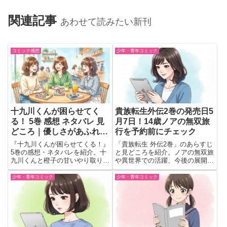
関連記事
あわせて読みたい新刊
コミック感想
少年・青年コミック
十九川くんが困らせてく
貴族転生外伝2巻の発売日5
る！ 5巻 感想 ネタバレ 見
月7日！14歳ノアの無双旅
どころ｜優しさがあふれる
行を予約前にチェック
恋模様に癒やされた
『十九川くんが困らせてくる！』
「貴族転生 外伝2巻」のあらすじ
5巻の感想・ネタバレを紹介。十
と見どころを紹介。ノアの無双旅
九川くんと橙子の甘いやり取り
や異世界での活躍、今後の展開を
や、君嶋さんたちの恋模様など心
わかりやすく解説。
温まる見どころを語っています。
少年・青年コミック
少年・青年コミック