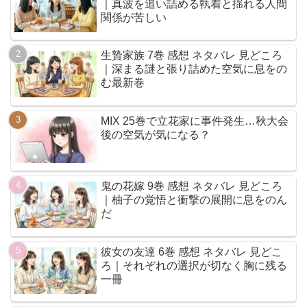
｜真波を追い詰める執着と揺れる人間
関係が苦しい
生贄家族 7巻 感想 ネタバレ 見どころ
｜深まる謎と張り詰めた空気に息をの
む最新巻
MIX 25巻で立花家に事件発生…秋大会
後の空気が気になる？
鬼の花嫁 9巻 感想 ネタバレ 見どころ
｜柚子の覚悟と衝撃の展開に息をのん
だ
彼女の友達 6巻 感想 ネタバレ 見どこ
ろ｜それぞれの選択が切なく胸に残る
一冊