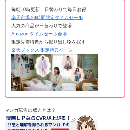
毎朝10時更新！日替わりで毎日お得
楽天市場 24時間限定タイムセール
人気の商品が日替わりで登場
Amazon タイムセール会場
限定先着特典から掘り出し物を探す
楽天ブックス 限定特典ページ
マンガ広告の威力とは？