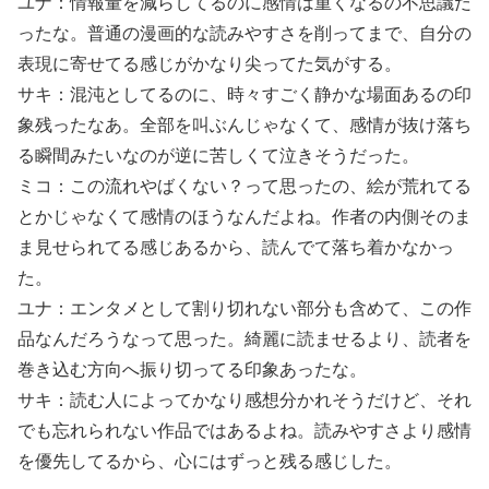
ユナ：情報量を減らしてるのに感情は重くなるの不思議だ
ったな。普通の漫画的な読みやすさを削ってまで、自分の
表現に寄せてる感じがかなり尖ってた気がする。
サキ：混沌としてるのに、時々すごく静かな場面あるの印
象残ったなあ。全部を叫ぶんじゃなくて、感情が抜け落ち
る瞬間みたいなのが逆に苦しくて泣きそうだった。
ミコ：この流れやばくない？って思ったの、絵が荒れてる
とかじゃなくて感情のほうなんだよね。作者の内側そのま
ま見せられてる感じあるから、読んでて落ち着かなかっ
た。
ユナ：エンタメとして割り切れない部分も含めて、この作
品なんだろうなって思った。綺麗に読ませるより、読者を
巻き込む方向へ振り切ってる印象あったな。
サキ：読む人によってかなり感想分かれそうだけど、それ
でも忘れられない作品ではあるよね。読みやすさより感情
を優先してるから、心にはずっと残る感じした。