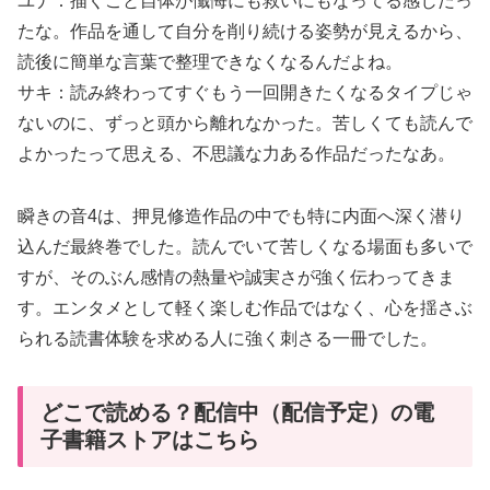
ユナ：描くこと自体が懺悔にも救いにもなってる感じだっ
たな。作品を通して自分を削り続ける姿勢が見えるから、
読後に簡単な言葉で整理できなくなるんだよね。
サキ：読み終わってすぐもう一回開きたくなるタイプじゃ
ないのに、ずっと頭から離れなかった。苦しくても読んで
よかったって思える、不思議な力ある作品だったなあ。
瞬きの音4は、押見修造作品の中でも特に内面へ深く潜り
込んだ最終巻でした。読んでいて苦しくなる場面も多いで
すが、そのぶん感情の熱量や誠実さが強く伝わってきま
す。エンタメとして軽く楽しむ作品ではなく、心を揺さぶ
られる読書体験を求める人に強く刺さる一冊でした。
どこで読める？配信中（配信予定）の電
子書籍ストアはこちら