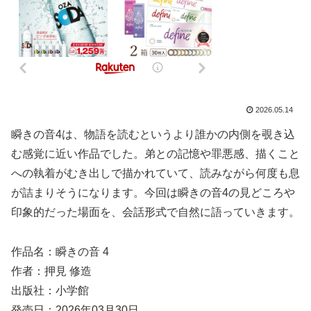
2026.05.14
瞬きの音4は、物語を読むというより誰かの内側を覗き込
む感覚に近い作品でした。弟との記憶や罪悪感、描くこと
への執着がむき出しで描かれていて、読みながら何度も息
が詰まりそうになります。今回は瞬きの音4の見どころや
印象的だった場面を、会話形式で自然に語っていきます。
作品名：瞬きの音 4
作者：押見 修造
出版社：小学館
発売日：2026年03月30日