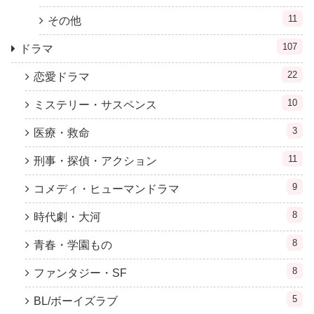
11
その他
107
ドラマ
22
恋愛ドラマ
10
ミステリー・サスペンス
3
医療・救命
11
刑事・探偵・アクション
9
コメディ・ヒューマンドラマ
8
時代劇・大河
8
青春・学園もの
8
ファンタジー・SF
5
BL/ボーイズラブ