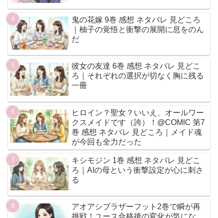
鬼の花嫁 9巻 感想 ネタバレ 見どころ
｜柚子の覚悟と衝撃の展開に息をのん
だ
彼女の友達 6巻 感想 ネタバレ 見どこ
ろ｜それぞれの選択が切なく胸に残る
一冊
ヒロイン？聖女？いいえ、オールワー
クスメイドです（誇）！@COMIC 第7
巻 感想 ネタバレ 見どころ｜メイド魂
が今回も全力だった
キシモジン 1巻 感想 ネタバレ 見どこ
ろ｜AIの母という衝撃設定が心に刺さ
る
アオアシブラザーフット2巻で瞬が再
挑戦！ユース合格後の変化が気にな