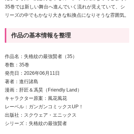
35巻では新しい舞台へ進んでいく流れが見えていて、シ
リーズの中でもかなり大きな転換点になりそうな雰囲気。
作品の基本情報を整理
作品名：失格紋の最強賢者（35）
巻数：35巻
発売日：2026年06月11日
著者：進行諸島
漫画：肝匠＆馮昊（Friendly Land）
キャラクター原案：風花風花
レーベル：ガンガンコミックスUP！
出版社：スクウェア・エニックス
シリーズ：失格紋の最強賢者