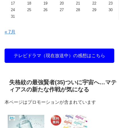
17
18
19
20
21
22
23
24
25
26
27
28
29
30
31
« 7月
テレビドラマ（現在放送中）の感想はこちら
失格紋の最強賢者(35)ついに宇宙へ…マテ
ィアスの新たな作戦が気になる
本ページはプロモーションが含まれています