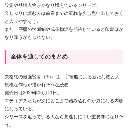
設定や登場人物がかなり増えているシリーズ。
久しぶりに読む人は前巻までの流れを少し思い出しておく
と入りやすそう。
また、序盤の学園編や成長物語を期待していると印象はか
なり違うかもしれない。
全体を通してのまとめ
失格紋の最強賢者（35）は、宇宙船による新たな旅と大
規模な作戦が描かれそうな続巻。
発売日は2026年06月11日。
マティアスたちが次にどこまで踏み込むのか気になる内容
になっている。
シリーズを追っている人なら見逃しにくい重要巻になりそ
う。