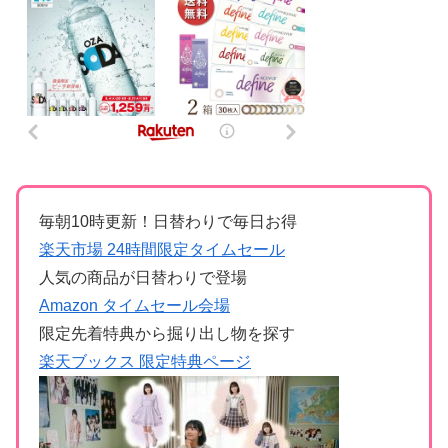
毎朝10時更新！日替わりで毎日お得
楽天市場 24時間限定タイムセール
人気の商品が日替わりで登場
Amazon タイムセール会場
限定先着特典から掘り出し物を探す
楽天ブックス 限定特典ページ