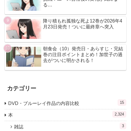
る…
降り積もれ孤独な死よ12巻が2026年4
月23日発売！ついに最終章へ突入
朝食会（10）発売日・あらすじ・完結
巻の注目ポイントまとめ！加世子の過
去がついに明かされる！
カテゴリー
15
DVD・ブルーレイ作品の内容比較
2,324
本
3
雑誌