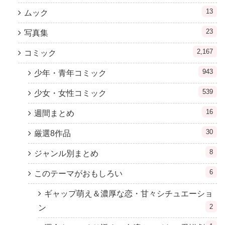
13
ムック
23
写真集
2,167
コミック
943
少年・青年コミック
539
少女・女性コミック
16
週間まとめ
30
厳選8作品
8
ジャンル別まとめ
6
このテーマがおもしろい
ギャップ萌え＆濃厚な恋・甘々シチュエーショ
2
ン