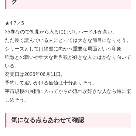
ク
★4.7／5
35巻なので初見から入るには少しハードルが高い。
ただ長く読んでいる人にとっては大きな節目になりそう。
シリーズとしては終盤に向かう重要な局面という印象。
強敵との戦いや壮大な世界観が好きな人にはかなり向いて
いる。
発売日は2026年06月11日。
予約して追いかける価値は十分ありそう。
宇宙規模の展開に入ってからの流れが好きな人なら特に楽
しめそう。
気になる点もあわせて確認