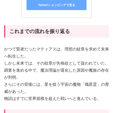
Yahoo!ショッピングで見る
これまでの流れを振り返る
かつて賢者だったマティアスは、理想の紋章を求めて未来
へ転生した。
しかし未来では、その紋章が失格紋として扱われていた。
調査を進める中で、魔法理論が退化した原因や魔族の存在
が判明。
さらにその背後には、星を狙う宇宙の魔物「熾星霊」の脅
威があった。
物語はすでに世界規模を超えた戦いへと進んでいる。