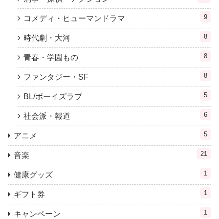
9
コメディ・ヒューマンドラマ
8
時代劇・大河
8
青春・学園もの
8
ファンタジー・SF
5
BL/ボーイズラブ
6
社会派・報道
5
アニメ
21
音楽
1
健康グッズ
1
ギフト券
1
キャンペーン