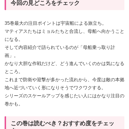
今回の見どころをチェック
35巻最大の注目ポイントは宇宙船による旅立ち。
マティアスたちはミョルたちと合流し、母船へ向かうこと
になる。
そして内容紹介で語られているのが「母船乗っ取り計
画」。
かなり大胆な作戦だけど、どう進んでいくのかは気になる
ところ。
これまで防衛や迎撃が多かった流れから、今度は敵の本拠
地へ近づいていく形になりそうでワクワクする。
シリーズのスケールアップを感じたい人にはかなり注目の
巻かも。
この巻は読むべき？おすすめ度をチェッ