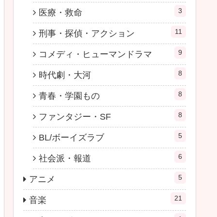
3
医療・救命
11
刑事・探偵・アクション
9
コメディ・ヒューマンドラマ
8
時代劇・大河
8
青春・学園もの
8
ファンタジー・SF
5
BL/ボーイズラブ
6
社会派・報道
5
アニメ
21
音楽