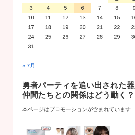
3
4
5
6
7
8
10
11
12
13
14
15
1
17
18
19
20
21
22
2
24
25
26
27
28
29
3
31
« 7月
勇者パーティを追い出された器
仲間たちとの関係はどう動く？
本ページはプロモーションが含まれています