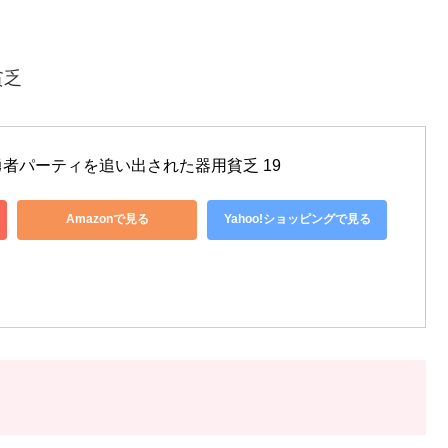
貧乏
者パーティを追い出された器用貧乏 19
Amazonで見る
Yahoo!ショッピングで見る