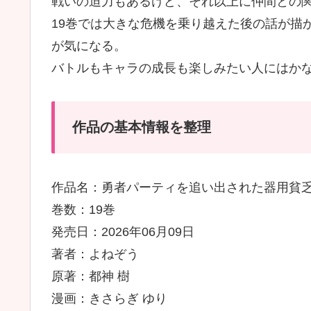
戦いの迫力もあるけど、それ以上に仲間との
19巻では大きな危機を乗り越えた後の話が描
が気になる。
バトルもキャラの成長も楽しみたい人にはか
作品の基本情報を整理
作品名：勇者パーティを追い出された器用貧乏
巻数：19巻
発売日：2026年06月09日
著者：よねぞう
原著：都神 樹
漫画：きさらぎ ゆり