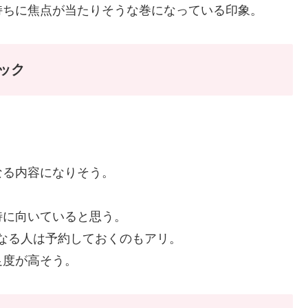
持ちに焦点が当たりそうな巻になっている印象。
ック
なる内容になりそう。
特に向いていると思う。
気になる人は予約しておくのもアリ。
足度が高そう。