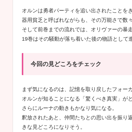
オルンは勇者パーティを追い出されたことを
器用貧乏と呼ばれながらも、その万能さで数
そして前巻までの流れでは、オリヴァーの暴
19巻はその騒動が落ち着いた後の物語として
今回の見どころをチェック
まず気になるのは、記憶を取り戻したフォー
オルンが知ることになる「驚くべき真実」が
さらにルーナの動きもかなり気になる。
釈放されたあと、仲間たちとの思い出を振り
きな見どころになりそう。