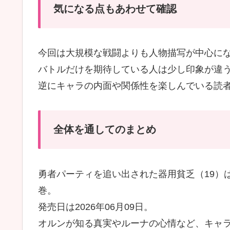
気になる点もあわせて確認
今回は大規模な戦闘よりも人物描写が中心に
バトルだけを期待している人は少し印象が違
逆にキャラの内面や関係性を楽しんでいる読
全体を通してのまとめ
勇者パーティを追い出された器用貧乏（19）
巻。
発売日は2026年06月09日。
オルンが知る真実やルーナの心情など、キャ