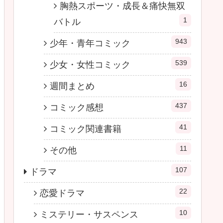
胸熱スポーツ・成長＆痛快無双
1
バトル
943
少年・青年コミック
539
少女・女性コミック
16
週間まとめ
437
コミック感想
41
コミック関連書籍
11
その他
107
ドラマ
22
恋愛ドラマ
10
ミステリー・サスペンス