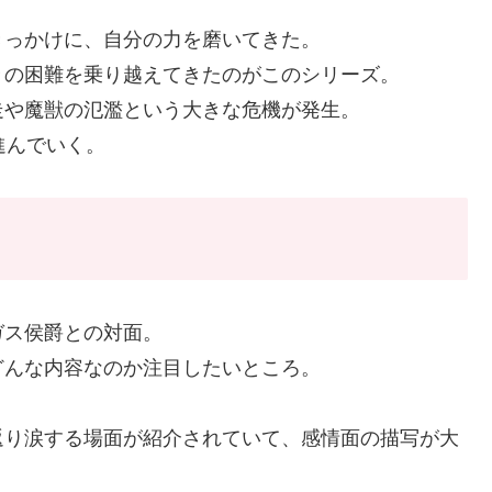
きっかけに、自分の力を磨いてきた。
々の困難を乗り越えてきたのがこのシリーズ。
走や魔獣の氾濫という大きな危機が発生。
進んでいく。
ガス侯爵との対面。
どんな内容なのか注目したいところ。
返り涙する場面が紹介されていて、感情面の描写が大