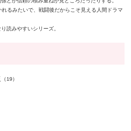
関係とか信頼の積み重ねが見どころだったりする。
かれるみたいで、戦闘後だからこそ見える人間ドラマ
なり読みやすいシリーズ。
（19）