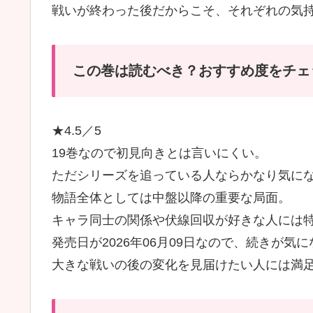
戦いが終わった後だからこそ、それぞれの気
この巻は読むべき？おすすめ度をチェ
★4.5／5
19巻なので初見向きとは言いにくい。
ただシリーズを追っている人ならかなり気に
物語全体としては中盤以降の重要な局面。
キャラ同士の関係や伏線回収が好きな人には
発売日が2026年06月09日なので、続きが
大きな戦いの後の変化を見届けたい人には満