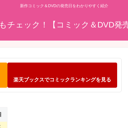
新作コミック＆DVDの発売日をわかりやすく紹介
もチェック！【コミック＆DVD発
楽天ブックスでコミックランキングを見る
日
2