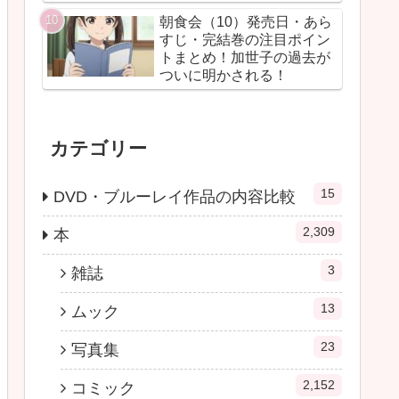
朝食会（10）発売日・あら
すじ・完結巻の注目ポイン
トまとめ！加世子の過去が
ついに明かされる！
カテゴリー
15
DVD・ブルーレイ作品の内容比較
2,309
本
3
雑誌
13
ムック
23
写真集
2,152
コミック