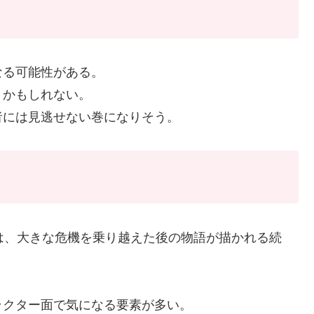
なる可能性がある。
うかもしれない。
者には見逃せない巻になりそう。
は、大きな危機を乗り越えた後の物語が描かれる続
ラクター面で気になる要素が多い。