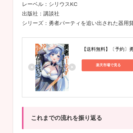
レーベル：シリウスKC
出版社：講談社
シリーズ：勇者パーティを追い出された器用
【送料無料】〔予約〕勇
楽天市場で見る
これまでの流れを振り返る