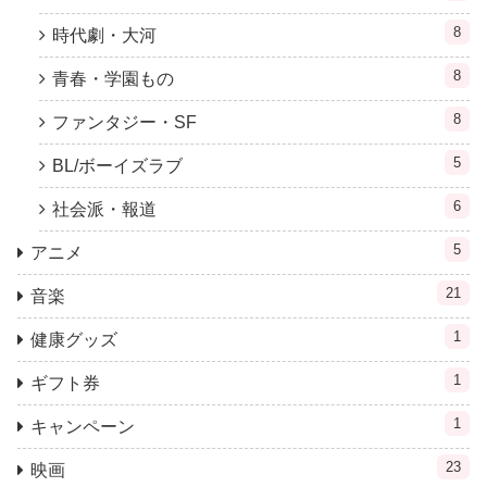
8
時代劇・大河
8
青春・学園もの
8
ファンタジー・SF
5
BL/ボーイズラブ
6
社会派・報道
5
アニメ
21
音楽
1
健康グッズ
1
ギフト券
1
キャンペーン
23
映画