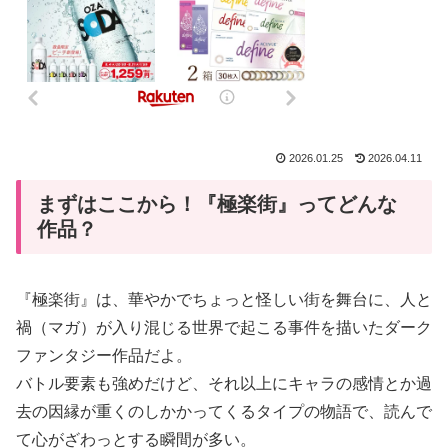
2026.01.25
2026.04.11
まずはここから！『極楽街』ってどんな
作品？
『極楽街』は、華やかでちょっと怪しい街を舞台に、人と
禍（マガ）が入り混じる世界で起こる事件を描いたダーク
ファンタジー作品だよ。
バトル要素も強めだけど、それ以上にキャラの感情とか過
去の因縁が重くのしかかってくるタイプの物語で、読んで
て心がざわっとする瞬間が多い。