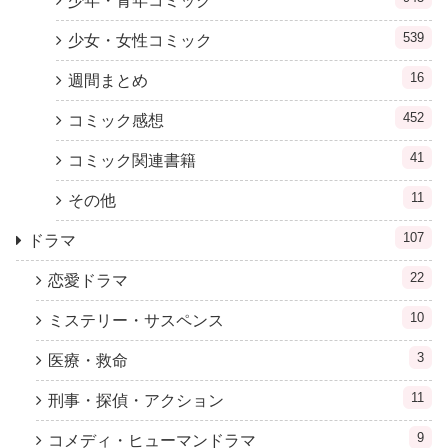
少年・青年コミック
539
少女・女性コミック
16
週間まとめ
452
コミック感想
41
コミック関連書籍
11
その他
107
ドラマ
22
恋愛ドラマ
10
ミステリー・サスペンス
3
医療・救命
11
刑事・探偵・アクション
9
コメディ・ヒューマンドラマ