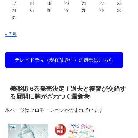
17
18
19
20
21
22
23
24
25
26
27
28
29
30
31
« 7月
テレビドラマ（現在放送中）の感想はこちら
極楽街 6巻発売決定！過去と復讐が交錯す
る展開に胸がざわつく最新巻
本ページはプロモーションが含まれています