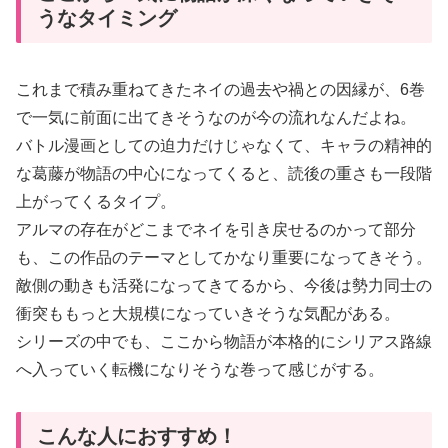
うなタイミング
これまで積み重ねてきたネイの過去や禍との因縁が、6巻
で一気に前面に出てきそうなのが今の流れなんだよね。
バトル漫画としての迫力だけじゃなくて、キャラの精神的
な葛藤が物語の中心になってくると、読後の重さも一段階
上がってくるタイプ。
アルマの存在がどこまでネイを引き戻せるのかって部分
も、この作品のテーマとしてかなり重要になってきそう。
敵側の動きも活発になってきてるから、今後は勢力同士の
衝突ももっと大規模になっていきそうな気配がある。
シリーズの中でも、ここから物語が本格的にシリアス路線
へ入っていく転機になりそうな巻って感じがする。
こんな人におすすめ！