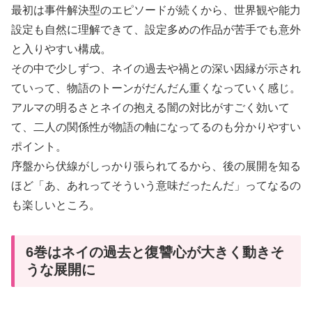
最初は事件解決型のエピソードが続くから、世界観や能力
設定も自然に理解できて、設定多めの作品が苦手でも意外
と入りやすい構成。
その中で少しずつ、ネイの過去や禍との深い因縁が示され
ていって、物語のトーンがだんだん重くなっていく感じ。
アルマの明るさとネイの抱える闇の対比がすごく効いて
て、二人の関係性が物語の軸になってるのも分かりやすい
ポイント。
序盤から伏線がしっかり張られてるから、後の展開を知る
ほど「あ、あれってそういう意味だったんだ」ってなるの
も楽しいところ。
6巻はネイの過去と復讐心が大きく動きそ
うな展開に