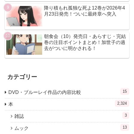
降り積もれ孤独な死よ12巻が2026年4
月23日発売！ついに最終章へ突入
朝食会（10）発売日・あらすじ・完結
巻の注目ポイントまとめ！加世子の過
去がついに明かされる！
カテゴリー
15
DVD・ブルーレイ作品の内容比較
2,324
本
3
雑誌
13
ムック