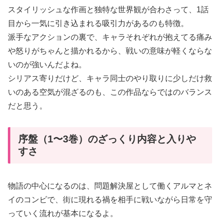
スタイリッシュな作画と独特な世界観が合わさって、1話
目から一気に引き込まれる吸引力があるのも特徴。
派手なアクションの裏で、キャラそれぞれが抱えてる痛み
や怒りがちゃんと描かれるから、戦いの意味が軽くならな
いのが強いんだよね。
シリアス寄りだけど、キャラ同士のやり取りに少しだけ救
いのある空気が混ざるのも、この作品ならではのバランス
だと思う。
序盤（1〜3巻）のざっくり内容と入りや
すさ
物語の中心になるのは、問題解決屋として働くアルマとネ
イのコンビで、街に現れる禍を相手に戦いながら日常を守
っていく流れが基本になるよ。