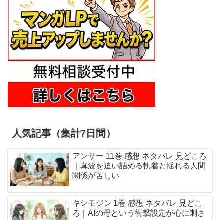
人気記事（集計7日間）
アンサー 11巻 感想 ネタバレ 見どころ
｜真波を追い詰める執着と揺れる人間
関係が苦しい
キシモジン 1巻 感想 ネタバレ 見どこ
ろ｜AIの母という衝撃設定が心に刺さ