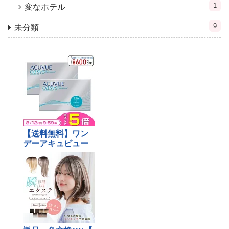
1
変なホテル
9
未分類