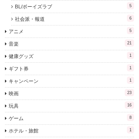
5
BL/ボーイズラブ
6
社会派・報道
5
アニメ
21
音楽
1
健康グッズ
1
ギフト券
1
キャンペーン
23
映画
16
玩具
8
ゲーム
1
ホテル・旅館