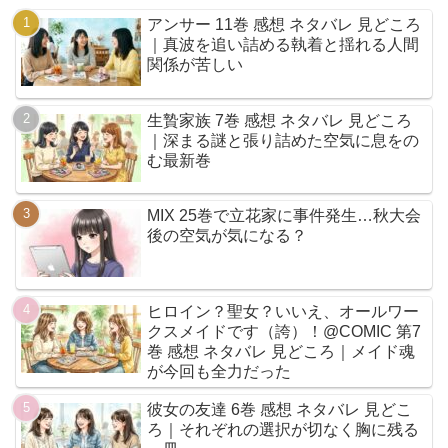
アンサー 11巻 感想 ネタバレ 見どころ
｜真波を追い詰める執着と揺れる人間
関係が苦しい
生贄家族 7巻 感想 ネタバレ 見どころ
｜深まる謎と張り詰めた空気に息をの
む最新巻
MIX 25巻で立花家に事件発生…秋大会
後の空気が気になる？
ヒロイン？聖女？いいえ、オールワー
クスメイドです（誇）！@COMIC 第7
巻 感想 ネタバレ 見どころ｜メイド魂
が今回も全力だった
彼女の友達 6巻 感想 ネタバレ 見どこ
ろ｜それぞれの選択が切なく胸に残る