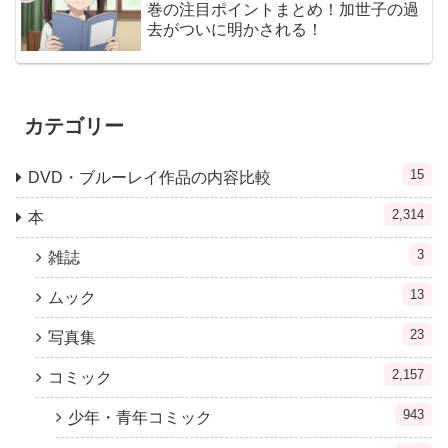
巻の注目ポイントまとめ！加世子の過
去がついに明かされる！
カテゴリー
15
DVD・ブルーレイ作品の内容比較
2,314
本
3
雑誌
13
ムック
23
写真集
2,157
コミック
943
少年・青年コミック