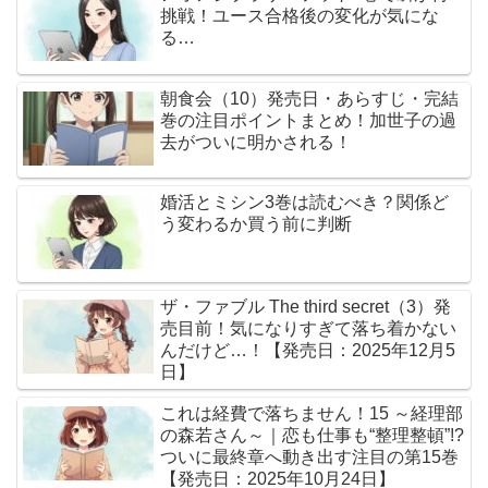
挑戦！ユース合格後の変化が気にな
る…
朝食会（10）発売日・あらすじ・完結
巻の注目ポイントまとめ！加世子の過
去がついに明かされる！
婚活とミシン3巻は読むべき？関係ど
う変わるか買う前に判断
ザ・ファブル The third secret（3）発
売目前！気になりすぎて落ち着かない
んだけど…！【発売日：2025年12月5
日】
これは経費で落ちません！15 ～経理部
の森若さん～｜恋も仕事も“整理整頓”!?
ついに最終章へ動き出す注目の第15巻
【発売日：2025年10月24日】