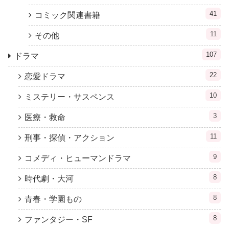
41
コミック関連書籍
11
その他
107
ドラマ
22
恋愛ドラマ
10
ミステリー・サスペンス
3
医療・救命
11
刑事・探偵・アクション
9
コメディ・ヒューマンドラマ
8
時代劇・大河
8
青春・学園もの
8
ファンタジー・SF