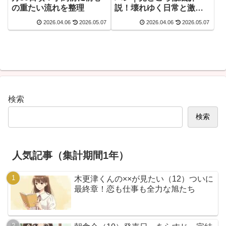
の重たい流れを整理
説！壊れゆく日常と激動
の展開
2026.04.06
2026.05.07
2026.04.06
2026.05.07
検索
検索
人気記事（集計期間1年）
木更津くんの××が見たい（12）ついに
最終章！恋も仕事も全力な旭たち