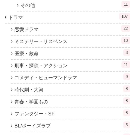
11
その他
107
ドラマ
22
恋愛ドラマ
10
ミステリー・サスペンス
3
医療・救命
11
刑事・探偵・アクション
9
コメディ・ヒューマンドラマ
8
時代劇・大河
8
青春・学園もの
8
ファンタジー・SF
5
BL/ボーイズラブ