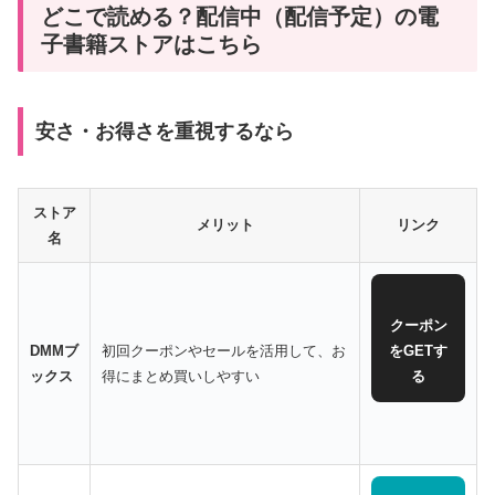
どこで読める？配信中（配信予定）の電
子書籍ストアはこちら
安さ・お得さを重視するなら
ストア
メリット
リンク
名
クーポン
DMMブ
初回クーポンやセールを活用して、お
をGETす
ックス
得にまとめ買いしやすい
る