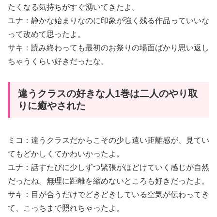
たくなる気持ちがすぐ湧いてきたよ。
ユナ：静かな始まりなのに印象が強く残る作品っていいな
って改めて思ったよ。
サキ：読み終わっても最初のお祭りの場面ばかり思い返し
ちゃうくらい好きだったな。
違うクラスの好きな人1巻は二人のやり取
りに癒やされた
ミコ：違うクラスだからこその少し遠い距離感が、見てい
てもどかしくてかわいかったよ。
ユナ：話すたびに少しずつ緊張がほどけていく感じが自然
だったね。無理に距離を縮めないところも好きだったよ。
サキ：目が合うだけでどきどきしている空気が伝わってき
て、こっちまで照れちゃったよ。