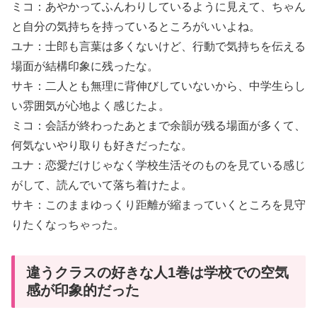
ミコ：あやかってふんわりしているように見えて、ちゃん
と自分の気持ちを持っているところがいいよね。
ユナ：士郎も言葉は多くないけど、行動で気持ちを伝える
場面が結構印象に残ったな。
サキ：二人とも無理に背伸びしていないから、中学生らし
い雰囲気が心地よく感じたよ。
ミコ：会話が終わったあとまで余韻が残る場面が多くて、
何気ないやり取りも好きだったな。
ユナ：恋愛だけじゃなく学校生活そのものを見ている感じ
がして、読んでいて落ち着けたよ。
サキ：このままゆっくり距離が縮まっていくところを見守
りたくなっちゃった。
違うクラスの好きな人1巻は学校での空気
感が印象的だった