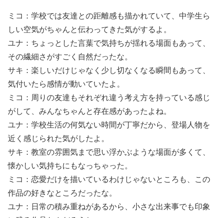
ミコ：学校では友達との距離感も描かれていて、中学生ら
しい空気がちゃんと伝わってきた気がするよ。
ユナ：ちょっとした言葉で気持ちが揺れる場面もあって、
その繊細さがすごく自然だったな。
サキ：楽しいだけじゃなく少し切なくなる瞬間もあって、
気付いたら感情が動いていたよ。
ミコ：周りの友達もそれぞれ違う考え方を持っている感じ
がして、みんなちゃんと存在感があったよね。
ユナ：学校生活の何気ない時間が丁寧だから、登場人物を
近く感じられた気がしたよ。
サキ：教室の雰囲気まで思い浮かぶような場面が多くて、
懐かしい気持ちにもなっちゃった。
ミコ：恋愛だけを描いているわけじゃないところも、この
作品の好きなところだったな。
ユナ：日常の積み重ねがあるから、小さな出来事でも印象