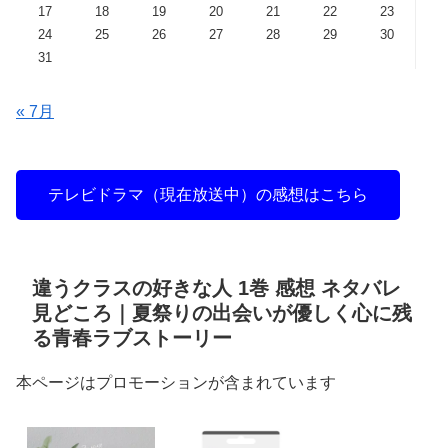
17
18
19
20
21
22
23
24
25
26
27
28
29
30
31
« 7月
テレビドラマ（現在放送中）の感想はこちら
違うクラスの好きな人 1巻 感想 ネタバレ
見どころ｜夏祭りの出会いが優しく心に残
る青春ラブストーリー
本ページはプロモーションが含まれています