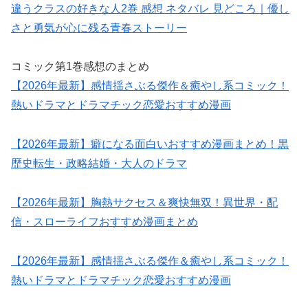
違うクラスの好きな人2巻 感想 ネタバレ 見どころ｜優し
さと勇気が心に残る青春ストーリー
コミック第1巻感想のまとめ
【2026年最新】感情揺さぶる傑作＆癒やし系コミック！
熱いドラマとドラマチック恋愛おすすめ漫画
【2026年最新】癖になる面白いおすすめ漫画まとめ！黒
歴史転生・政略結婚・大人のドラマ
【2026年最新】胸熱サクセス＆爽快無双！異世界・配
信・スローライフおすすめ漫画まとめ
【2026年最新】感情揺さぶる傑作＆癒やし系コミック！
熱いドラマとドラマチック恋愛おすすめ漫画