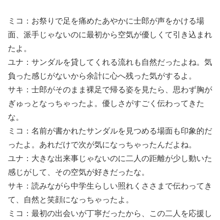
ミコ：お祭りで足を痛めたあやかに士郎が声をかける場
面、派手じゃないのに最初から空気が優しくて引き込まれ
たよ。
ユナ：サンダルを貸してくれる流れも自然だったよね。気
負った感じがないから余計に心へ残った気がするよ。
サキ：士郎がそのまま裸足で帰る姿を見たら、思わず胸が
ぎゅっとなっちゃったよ。優しさがすごく伝わってきた
な。
ミコ：名前が書かれたサンダルを見つめる場面も印象的だ
ったよ。あれだけで次が気になっちゃったんだよね。
ユナ：大きな出来事じゃないのに二人の距離が少し動いた
感じがして、その空気が好きだったな。
サキ：読みながら中学生らしい照れくささまで伝わってき
て、自然と笑顔になっちゃったよ。
ミコ：最初の出会いが丁寧だったから、この二人を応援し