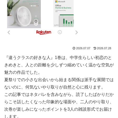
2026.07.07
2026.07.28
『違うクラスの好きな人』1巻は、中学生らしい初恋のと
きめきと、人との距離を少しずつ縮めていく温かな空気が
魅力の作品でした。
夏祭りでの小さな出会いから始まる関係は派手な展開では
ないのに、何気ないやり取りが自然と心に残ります。
この記事ではネタバレを含みながら、読了したばかりだか
らこそ話したくなった印象的な場面や、二人のやり取り、
次巻が楽しみになったポイントを3人の雑談形式でお届け
します。