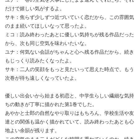
だけで嬉しい気がするよ。
サキ：焦らず少しずつ近づいていく恋だから、この雰囲気
のまま続いてほしいなって思ったよ。
ミコ：読み終わったあとに優しい気持ちが残る作品だった
から、次も同じ空気を味わいたいな。
ユナ：何気ない会話がちゃんと心へ残る作品だから、続き
もじっくり読みたくなったよ。
サキ：二人の笑顔をもっと見たいって思えた時点で、もう
次巻が待ち遠しくなっていたよ。
優しい出会いから始まる初恋と、中学生らしい繊細な気持
ちの動きが丁寧に描かれた第1巻でした。
あやかと士郎の自然なやり取りはもちろん、学校生活や友
達との関係も温かく描かれていて、読み終わったあとも心
地よい余韻が残ります。