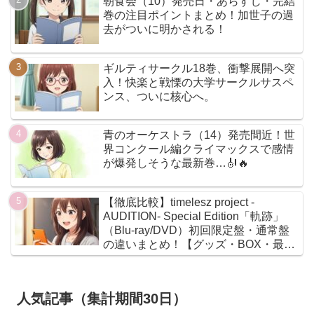
朝食会（10）発売日・あらすじ・完結
巻の注目ポイントまとめ！加世子の過
去がついに明かされる！
ギルティサークル18巻、衝撃展開へ突
入！快楽と戦慄の大学サークルサスペ
ンス、ついに核心へ。
青のオーケストラ（14）発売間近！世
界コンクール編クライマックスで感情
が爆発しそうな最新巻…🎻🔥
【徹底比較】timelesz project -
AUDITION- Special Edition「軌跡」
（Blu-ray/DVD）初回限定盤・通常盤
の違いまとめ！【グッズ・BOX・最安
値】
人気記事（集計期間30日）