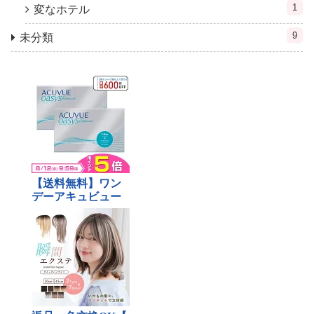
1
変なホテル
9
未分類