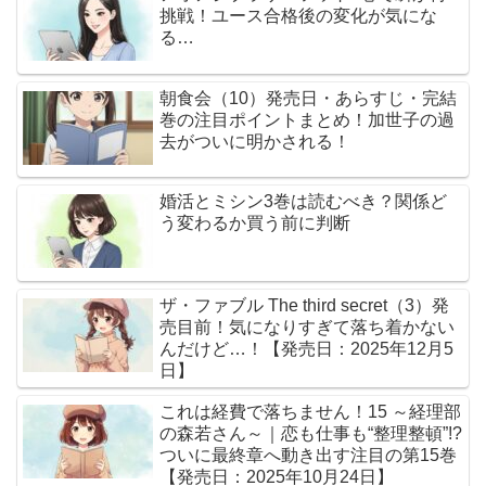
挑戦！ユース合格後の変化が気にな
る…
朝食会（10）発売日・あらすじ・完結
巻の注目ポイントまとめ！加世子の過
去がついに明かされる！
婚活とミシン3巻は読むべき？関係ど
う変わるか買う前に判断
ザ・ファブル The third secret（3）発
売目前！気になりすぎて落ち着かない
んだけど…！【発売日：2025年12月5
日】
これは経費で落ちません！15 ～経理部
の森若さん～｜恋も仕事も“整理整頓”!?
ついに最終章へ動き出す注目の第15巻
【発売日：2025年10月24日】