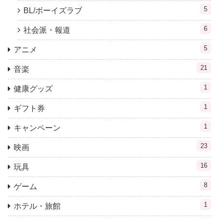
5
BL/ボーイズラブ
6
社会派・報道
5
アニメ
21
音楽
1
健康グッズ
1
ギフト券
1
キャンペーン
23
映画
16
玩具
8
ゲーム
1
ホテル・旅館