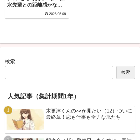
水先輩との距離感かなり
気になる
2026.05.09
検索
検索
人気記事（集計期間1年）
木更津くんの××が見たい（12）ついに
最終章！恋も仕事も全力な旭たち