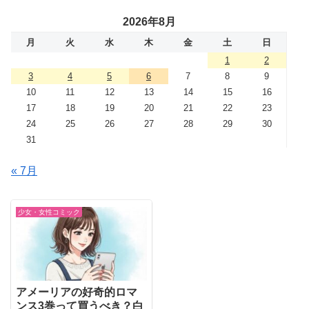
2026年8月
月
火
水
木
金
土
日
1
2
3
4
5
6
7
8
9
10
11
12
13
14
15
16
17
18
19
20
21
22
23
24
25
26
27
28
29
30
31
« 7月
少女・女性コミック
アメーリアの好奇的ロマ
ンス3巻って買うべき？白