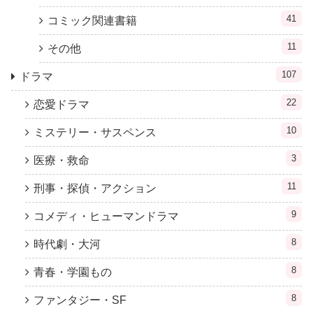
41
コミック関連書籍
11
その他
107
ドラマ
22
恋愛ドラマ
10
ミステリー・サスペンス
3
医療・救命
11
刑事・探偵・アクション
9
コメディ・ヒューマンドラマ
8
時代劇・大河
8
青春・学園もの
8
ファンタジー・SF