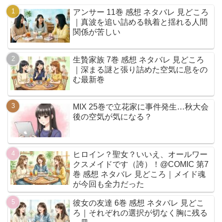
アンサー 11巻 感想 ネタバレ 見どころ
｜真波を追い詰める執着と揺れる人間
関係が苦しい
生贄家族 7巻 感想 ネタバレ 見どころ
｜深まる謎と張り詰めた空気に息をの
む最新巻
MIX 25巻で立花家に事件発生…秋大会
後の空気が気になる？
ヒロイン？聖女？いいえ、オールワー
クスメイドです（誇）！@COMIC 第7
巻 感想 ネタバレ 見どころ｜メイド魂
が今回も全力だった
彼女の友達 6巻 感想 ネタバレ 見どこ
ろ｜それぞれの選択が切なく胸に残る