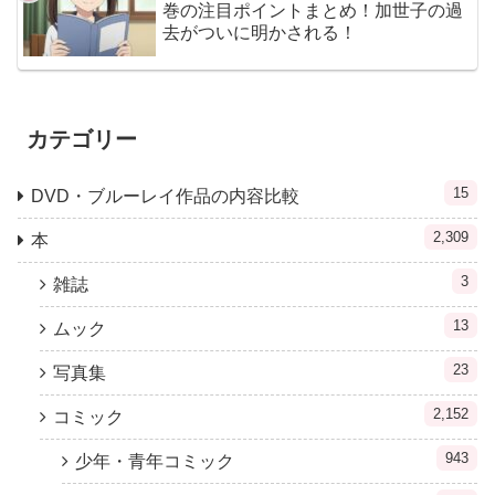
巻の注目ポイントまとめ！加世子の過
去がついに明かされる！
カテゴリー
15
DVD・ブルーレイ作品の内容比較
2,309
本
3
雑誌
13
ムック
23
写真集
2,152
コミック
943
少年・青年コミック