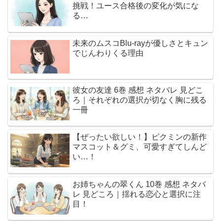
挑戦！ユース合格後の変化が気にな
る…
未来のムスコBlu-rayが優しさとキュン
でじんわりくる理由
彼女の友達 6巻 感想 ネタバレ 見どこ
ろ｜それぞれの選択が切なく胸に残る
一冊
【ぜったい欲しい！】ピクミンの新作
マスコット＆グミ、可愛すぎてしんど
い…！
お姉ちゃんの翠くん 10巻 感想 ネタバ
レ 見どころ｜揺れる恋心と選択に注
目！