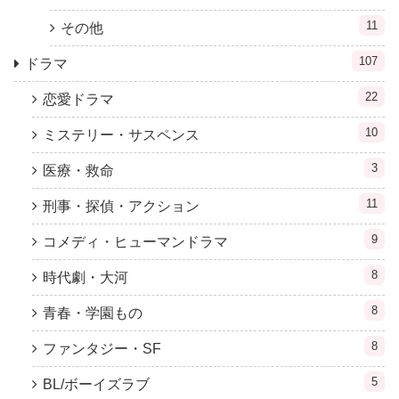
11
その他
107
ドラマ
22
恋愛ドラマ
10
ミステリー・サスペンス
3
医療・救命
11
刑事・探偵・アクション
9
コメディ・ヒューマンドラマ
8
時代劇・大河
8
青春・学園もの
8
ファンタジー・SF
5
BL/ボーイズラブ