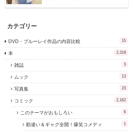
カテゴリー
15
DVD・ブルーレイ作品の内容比較
2,319
本
3
雑誌
13
ムック
23
写真集
2,162
コミック
6
このテーマがおもしろい
1
勘違い＆ギャグ全開！爆笑コメディ