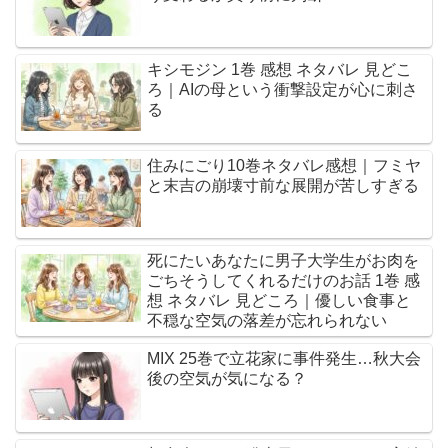
キシモジン 1巻 感想 ネタバレ 見どこ
ろ｜AIの母という衝撃設定が心に刺さ
る
住みにごり10巻ネタバレ感想｜フミヤ
と末吉の崩壊寸前な展開が苦しすぎる
死にたいあなたに男子大学生がお肉を
ごちそうしてくれるだけのお話 1巻 感
想 ネタバレ 見どころ｜優しい食事と
不穏な空気の落差が忘れられない
MIX 25巻で立花家に事件発生…秋大会
後の空気が気になる？