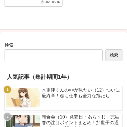
2026.05.16
ク
検索
検索
人気記事（集計期間1年）
木更津くんの××が見たい（12）ついに
最終章！恋も仕事も全力な旭たち
朝食会（10）発売日・あらすじ・完結
巻の注目ポイントまとめ！加世子の過