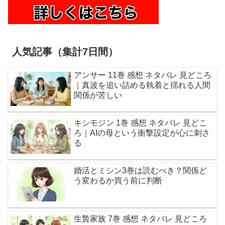
人気記事（集計7日間）
アンサー 11巻 感想 ネタバレ 見どころ
｜真波を追い詰める執着と揺れる人間
関係が苦しい
キシモジン 1巻 感想 ネタバレ 見どこ
ろ｜AIの母という衝撃設定が心に刺さ
る
婚活とミシン3巻は読むべき？関係ど
う変わるか買う前に判断
生贄家族 7巻 感想 ネタバレ 見どころ