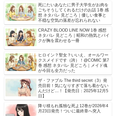
死にたいあなたに男子大学生がお肉を
ごちそうしてくれるだけのお話 1巻 感
想 ネタバレ 見どころ｜優しい食事と
不穏な空気の落差が忘れられない
CRAZY BLOOD LINE NOW 1巻 感想
ネタバレ 見どころ｜昭和の熱気とバイ
クが胸を震わせる一冊
ヒロイン？聖女？いいえ、オールワー
クスメイドです（誇）！@COMIC 第7
巻 感想 ネタバレ 見どころ｜メイド魂
が今回も全力だった
ザ・ファブル The third secret（3）発
売目前！気になりすぎて落ち着かない
んだけど…！【発売日：2025年12月5
日】
降り積もれ孤独な死よ12巻が2026年4
月23日発売！ついに最終章へ突入