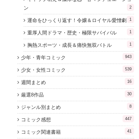
2
ン
1
運命をひっくり返す！令嬢＆ロイヤル愛憎劇
1
重厚人間ドラマ・歴史・極限サバイバル
1
胸熱スポーツ・成長＆痛快無双バトル
943
少年・青年コミック
539
少女・女性コミック
16
週間まとめ
30
厳選8作品
8
ジャンル別まとめ
447
コミック感想
41
コミック関連書籍