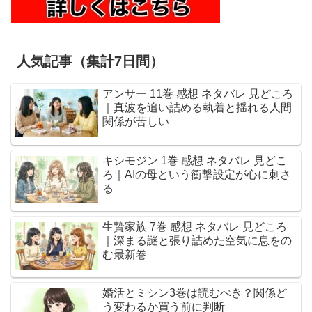
人気記事（集計7日間）
アンサー 11巻 感想 ネタバレ 見どころ
｜真波を追い詰める執着と揺れる人間
関係が苦しい
キシモジン 1巻 感想 ネタバレ 見どこ
ろ｜AIの母という衝撃設定が心に刺さ
る
生贄家族 7巻 感想 ネタバレ 見どころ
｜深まる謎と張り詰めた空気に息をの
む最新巻
婚活とミシン3巻は読むべき？関係ど
う変わるか買う前に判断