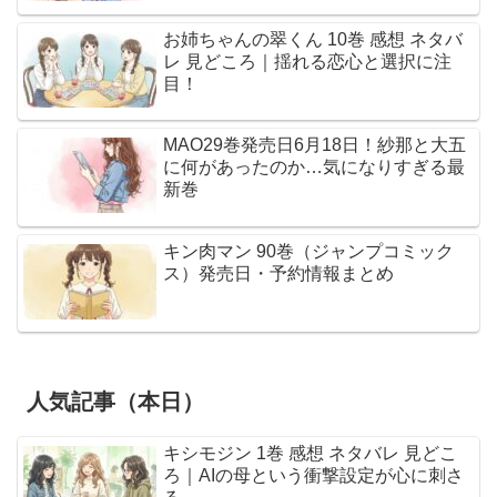
お姉ちゃんの翠くん 10巻 感想 ネタバ
レ 見どころ｜揺れる恋心と選択に注
目！
MAO29巻発売日6月18日！紗那と大五
に何があったのか…気になりすぎる最
新巻
キン肉マン 90巻（ジャンプコミック
ス）発売日・予約情報まとめ
人気記事（本日）
キシモジン 1巻 感想 ネタバレ 見どこ
ろ｜AIの母という衝撃設定が心に刺さ