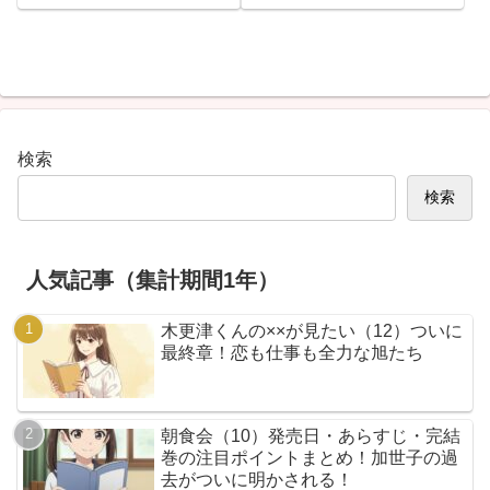
検索
検索
人気記事（集計期間1年）
木更津くんの××が見たい（12）ついに
最終章！恋も仕事も全力な旭たち
朝食会（10）発売日・あらすじ・完結
巻の注目ポイントまとめ！加世子の過
去がついに明かされる！