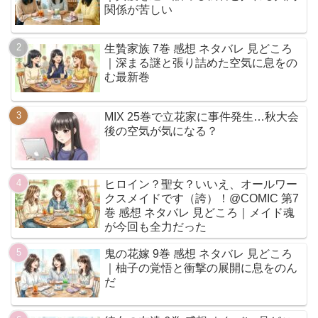
関係が苦しい
生贄家族 7巻 感想 ネタバレ 見どころ
｜深まる謎と張り詰めた空気に息をの
む最新巻
MIX 25巻で立花家に事件発生…秋大会
後の空気が気になる？
ヒロイン？聖女？いいえ、オールワー
クスメイドです（誇）！@COMIC 第7
巻 感想 ネタバレ 見どころ｜メイド魂
が今回も全力だった
鬼の花嫁 9巻 感想 ネタバレ 見どころ
｜柚子の覚悟と衝撃の展開に息をのん
だ