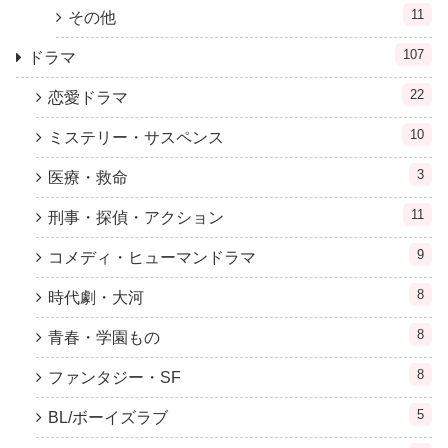
11
その他
107
ドラマ
22
恋愛ドラマ
10
ミステリー・サスペンス
3
医療・救命
11
刑事・探偵・アクション
9
コメディ・ヒューマンドラマ
8
時代劇・大河
8
青春・学園もの
8
ファンタジー・SF
5
BL/ボーイズラブ