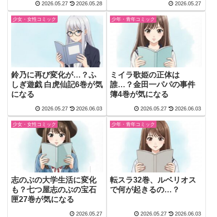
2026.05.27
2026.05.28
2026.05.27
少女・女性コミック
少年・青年コミック
鈴乃に再び変化が…？ふ
ミイラ歌姫の正体は
しぎ遊戯 白虎仙記6巻が気
誰…？金田一パパの事件
になる
簿4巻が気になる
2026.05.27
2026.06.03
2026.05.27
2026.06.03
少女・女性コミック
少年・青年コミック
志のぶの大学生活に変化
転スラ32巻、ルベリオス
も？七つ屋志のぶの宝石
で何が起きるの…？
匣27巻が気になる
2026.05.27
2026.05.27
2026.06.03