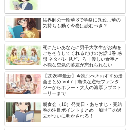
結界師の一輪華 8で学祭に異変…華の
気持ちも動く今巻は読むべき？
死にたいあなたに男子大学生がお肉を
ごちそうしてくれるだけのお話 1巻 感
想 ネタバレ 見どころ｜優しい食事と
不穏な空気の落差が忘れられない
【2026年最新】今読むべきおすすめ漫
画まとめ Vol.7｜痛快な逆転ファンタ
ジーからホラー・大人の濃厚ラブスト
ーリーまで
朝食会（10）発売日・あらすじ・完結
巻の注目ポイントまとめ！加世子の過
去がついに明かされる！