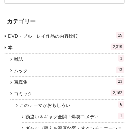
カテゴリー
15
DVD・ブルーレイ作品の内容比較
2,319
本
3
雑誌
13
ムック
23
写真集
2,162
コミック
6
このテーマがおもしろい
1
勘違い＆ギャグ全開！爆笑コメディ
ギャップ萌え＆濃厚な恋・甘々シチュエーショ