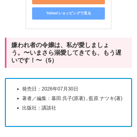
Yahoo!ショッピングで見る
嫌われ者の令嬢は、私が愛しましょ
う。〜いまさら溺愛してきても、もう遅
いです！〜（5）
発売日：2026年07月30日
著者／編集：暮田 呉子(原著) , 藍原 ナツキ(著)
出版社：講談社