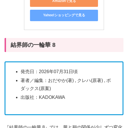
Amazonで見る
Yahoo!ショッピングで見る
結界師の一輪華 8
発売日：2026年07月31日頃
著者／編集：おだやか(著) , クレハ(原著) , ボ
ダックス(原案)
出版社：KADOKAWA
『結界師の一輪華 8』では、華と朔の関係が少しずつ変化