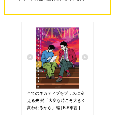
全てのネガティブをプラスに変
える夫 髭「大変な時こそ大きく
変われるから」編 [ B.B軍曹 ]