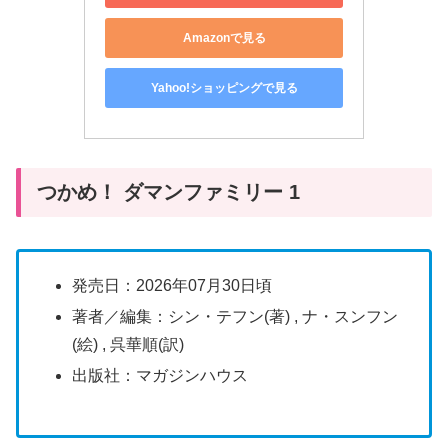
Amazonで見る
Yahoo!ショッピングで見る
つかめ！ ダマンファミリー 1
発売日：2026年07月30日頃
著者／編集：シン・テフン(著) , ナ・スンフン
(絵) , 呉華順(訳)
出版社：マガジンハウス