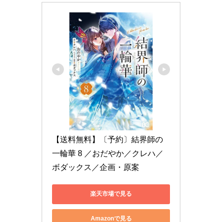
【送料無料】〔予約〕結界師の
一輪華 8 ／おだやか／クレハ／
ボダックス／企画・原案
楽天市場で見る
Amazonで見る