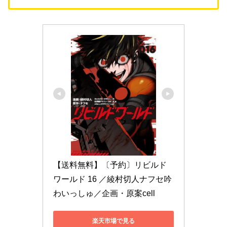
【送料無料】〔予約〕リビルド
ワールド 16 ／綾村切人ナフセ吟
わいっしゅ／企画・原案cell
楽天市場で見る