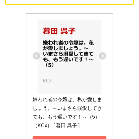
嫌われ者の令嬢は、私が愛しま
しょう。～いまさら溺愛してき
ても、もう遅いです！～（5） 
（KCx） [ 暮田 呉子 ]