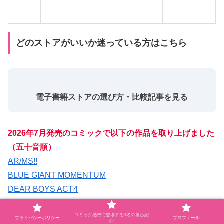
どのストアがいいか迷っている方はこちら
電子書籍ストアの選び方・比較記事を見る
2026年7月発売のコミックで以下の作品を取り上げました
（五十音順）
AR/MS!!
BLUE GIANT MOMENTUM
DEAR BOYS ACT4
GIANT KILLING
コミック感想に登場する3名の自己紹
HUNTER×HUNTER
プライバシーポリシー
プロフィール
介