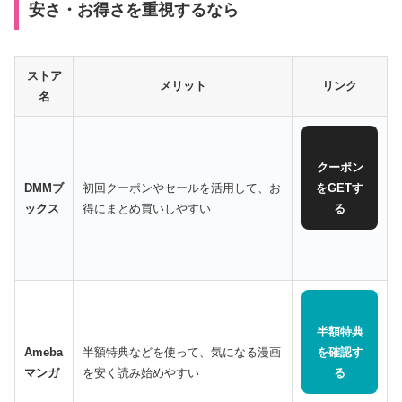
安さ・お得さを重視するなら
ストア
メリット
リンク
名
クーポン
DMMブ
初回クーポンやセールを活用して、お
をGETす
ックス
得にまとめ買いしやすい
る
半額特典
Ameba
半額特典などを使って、気になる漫画
を確認す
マンガ
を安く読み始めやすい
る