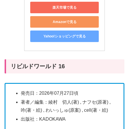
楽天市場で見る
Amazonで見る
Yahoo!ショッピングで見る
リビルドワールド 16
発売日：2026年07月27日頃
著者／編集：綾村 切人(著) , ナフセ(原著) ,
吟(著・絵) , わいっしゅ(原案) , cell(著・絵)
出版社：KADOKAWA