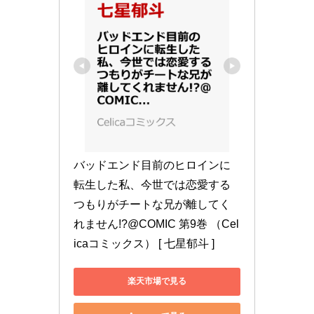
バッドエンド目前のヒロインに
転生した私、今世では恋愛する
つもりがチートな兄が離してく
れません!?@COMIC 第9巻 （Cel
icaコミックス） [ 七星郁斗 ]
楽天市場で見る