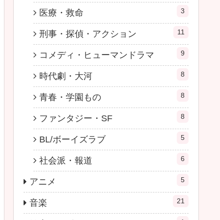
3
医療・救命
11
刑事・探偵・アクション
9
コメディ・ヒューマンドラマ
8
時代劇・大河
8
青春・学園もの
8
ファンタジー・SF
5
BL/ボーイズラブ
6
社会派・報道
5
アニメ
21
音楽