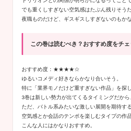
トリリオンとの関係が明らかになるってこと
でも重くしすぎない空気感はたぶん残りそう
夜職ものだけど、ギスギスしすぎないのもか
この巻は読むべき？おすすめ度をチェ
おすすめ度：★★★★☆
ゆるいコメディ好きならかなり合いそう。
特に「業界モノだけど重すぎない作品」を探
3巻は新しい勢力が出てくるタイミングだから
ただ、バトル系みたいな激しい展開を期待す
空気感とか会話のテンポを楽しむタイプの作
こんな人にはかなりおすすめ。