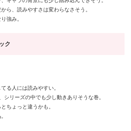
で、キャラの背景にも少し踏み込んできそう。
だから、読みやすさは変わらなさそう。
なり強み。
ック
してる人には読みやすい。
、シリーズの中でも少し動きありそうな巻。
るとちょっと違うかも。
品。