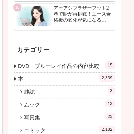
アオアシブラザーフット2
巻で瞬が再挑戦！ユース合
格後の変化が気になる…
カテゴリー
15
DVD・ブルーレイ作品の内容比較
2,339
本
3
雑誌
13
ムック
23
写真集
2,182
コミック