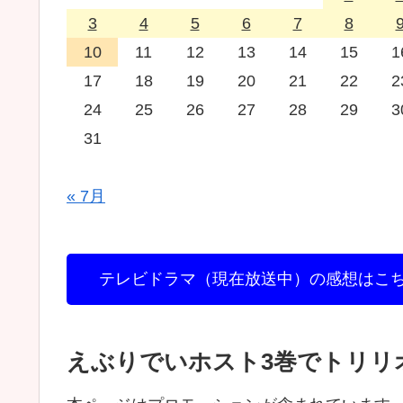
3
4
5
6
7
8
10
11
12
13
14
15
1
17
18
19
20
21
22
2
24
25
26
27
28
29
3
31
« 7月
テレビドラマ（現在放送中）の感想はこ
えぶりでいホスト3巻でトリリ