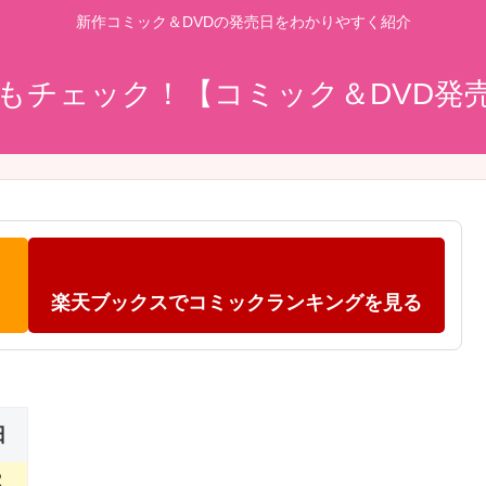
新作コミック＆DVDの発売日をわかりやすく紹介
もチェック！【コミック＆DVD発
楽天ブックスでコミックランキングを見る
日
2