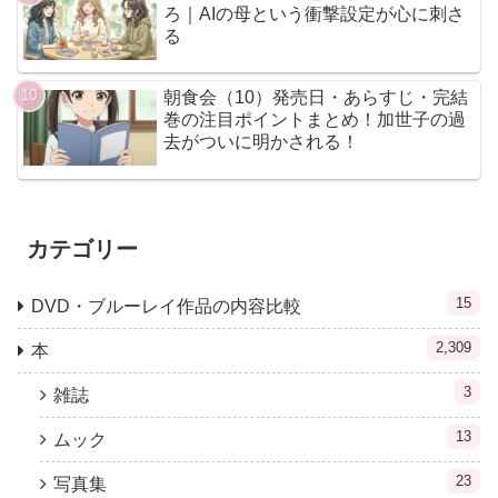
ろ｜AIの母という衝撃設定が心に刺さ
る
朝食会（10）発売日・あらすじ・完結
巻の注目ポイントまとめ！加世子の過
去がついに明かされる！
カテゴリー
15
DVD・ブルーレイ作品の内容比較
2,309
本
3
雑誌
13
ムック
23
写真集