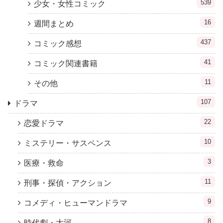
539
少女・女性コミック
16
週間まとめ
437
コミック感想
41
コミック関連書籍
11
その他
107
ドラマ
22
恋愛ドラマ
10
ミステリー・サスペンス
3
医療・救命
11
刑事・探偵・アクション
9
コメディ・ヒューマンドラマ
8
時代劇・大河