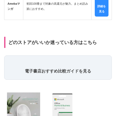
Amebaマ
初回100冊まで対象の高還元が魅力。まとめ読み
詳細を
ンガ
派におすすめ。
見る
どのストアがいいか迷っている方はこちら
電子書店おすすめ比較ガイドを見る