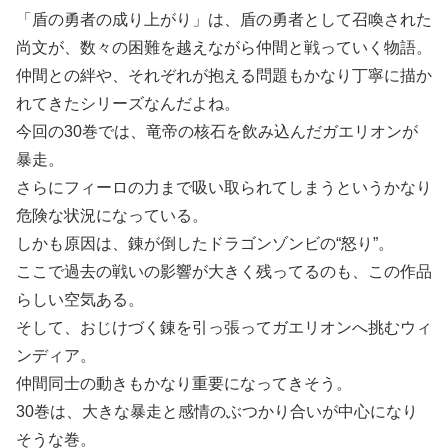
「盾の勇者の成り上がり」は、盾の勇者として召喚された
尚文が、数々の困難を越えながら仲間と戦っていく物語。
仲間との絆や、それぞれが抱える問題もかなり丁寧に描か
れてきたシリーズなんだよね。
今回の30巻では、竜帝の核石を飲み込んだガエリオンが
暴走。
さらにフィーロの力まで吸い取られてしまうというかなり
危険な状況になっている。
しかも原因は、錬が倒したドラゴンゾンビの“怒り”。
ここで過去の戦いの影響が大きく残ってるのも、この作品
らしい空気ある。
そして、おじけづく錬を引っ張ってガエリオンへ挑むウィ
ンディア。
仲間同士の動きもかなり重要になってきそう。
30巻は、大きな暴走と感情のぶつかり合いが中心になり
そうな巻。