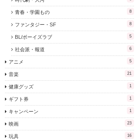
8
青春・学園もの
8
ファンタジー・SF
5
BL/ボーイズラブ
6
社会派・報道
5
アニメ
21
音楽
1
健康グッズ
1
ギフト券
1
キャンペーン
23
映画
16
玩具