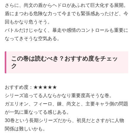
さらに、尚文の盾からヘドロがあふれて巨大化する展開。
盾にまつわる危険な力って今までも緊張感あったけど、今
回もかなり危うそう。
バトルだけじゃなく、暴走や感情のコントロールも重要に
なってきそうな空気ある。
この巻は読むべき？おすすめ度をチェッ
ク
おすすめ度：★★★★★
シリーズ追ってる人ならかなり重要度高そうな巻。
ガエリオン、フィーロ、錬、尚文と、主要キャラ側の問題
が一気に重なってる感じある。
30巻という長期シリーズだから、初見だとさすがに人物
関係は難しいかも。