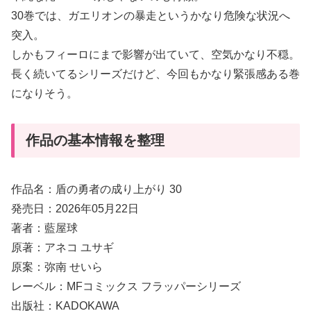
30巻では、ガエリオンの暴走というかなり危険な状況へ
突入。
しかもフィーロにまで影響が出ていて、空気かなり不穏。
長く続いてるシリーズだけど、今回もかなり緊張感ある巻
になりそう。
作品の基本情報を整理
作品名：盾の勇者の成り上がり 30
発売日：2026年05月22日
著者：藍屋球
原著：アネコ ユサギ
原案：弥南 せいら
レーベル：MFコミックス フラッパーシリーズ
出版社：KADOKAWA