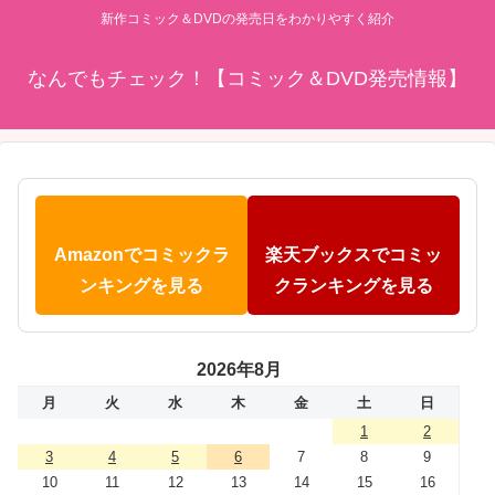
新作コミック＆DVDの発売日をわかりやすく紹介
なんでもチェック！【コミック＆DVD発売情報】
Amazonでコミックラ
楽天ブックスでコミッ
ンキングを見る
クランキングを見る
2026年8月
月
火
水
木
金
土
日
1
2
3
4
5
6
7
8
9
10
11
12
13
14
15
16