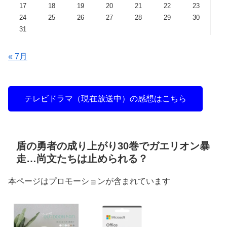
17
18
19
20
21
22
23
24
25
26
27
28
29
30
31
« 7月
テレビドラマ（現在放送中）の感想はこちら
盾の勇者の成り上がり30巻でガエリオン暴
走…尚文たちは止められる？
本ページはプロモーションが含まれています