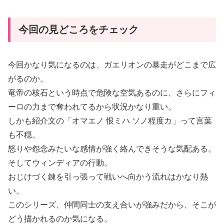
今回の見どころをチェック
今回かなり気になるのは、ガエリオンの暴走がどこまで広
がるのか。
竜帝の核石という時点で危険な空気あるのに、さらにフィ
ーロの力まで奪われてるから状況かなり重い。
しかも紹介文の「オマエノ 恨ミハ ソノ程度カ」って言葉
も不穏。
怒りや怨念みたいな感情が強く絡んできそうな気配ある。
そしてウィンディアの行動。
おじけづく錬を引っ張って戦いへ向かう流れはかなり熱
い。
このシリーズ、仲間同士の支え合いが強みだから、そこが
どう描かれるのか気になる。