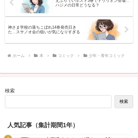
えぶりでいホスト3巻でトリリオン登場…
ハジメの日常どうなる？
神さま学校の落ちこぼれ14巻発売日き
た…スサノオ会の狙いが気になりすぎる
ホーム
本
コミック
少年・青年コミック
検索
検索
人気記事（集計期間1年）