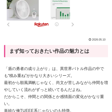
2026.05.10
まず知っておきたい作品の魅力とは
「盾の勇者の成り上がり」は、異世界バトル作品の中で
も“積み重ね”がかなり大きいシリーズ。
最初から順風満帆じゃなく、尚文が苦しみながら仲間を増
やしていく流れがずっと続いてるんだよね。
だからこそ、仲間との関係とか感情面の変化がかなり重
い。
単純な俺TUEEE系じゃないのも特徴。