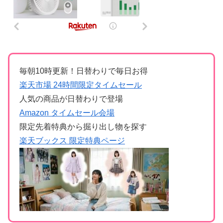
毎朝10時更新！日替わりで毎日お得
楽天市場 24時間限定タイムセール
人気の商品が日替わりで登場
Amazon タイムセール会場
限定先着特典から掘り出し物を探す
楽天ブックス 限定特典ページ