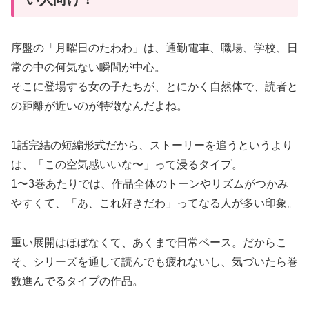
序盤の「月曜日のたわわ」は、通勤電車、職場、学校、日
常の中の何気ない瞬間が中心。
そこに登場する女の子たちが、とにかく自然体で、読者と
の距離が近いのが特徴なんだよね。
1話完結の短編形式だから、ストーリーを追うというより
は、「この空気感いいな〜」って浸るタイプ。
1〜3巻あたりでは、作品全体のトーンやリズムがつかみ
やすくて、「あ、これ好きだわ」ってなる人が多い印象。
重い展開はほぼなくて、あくまで日常ベース。だからこ
そ、シリーズを通して読んでも疲れないし、気づいたら巻
数進んでるタイプの作品。