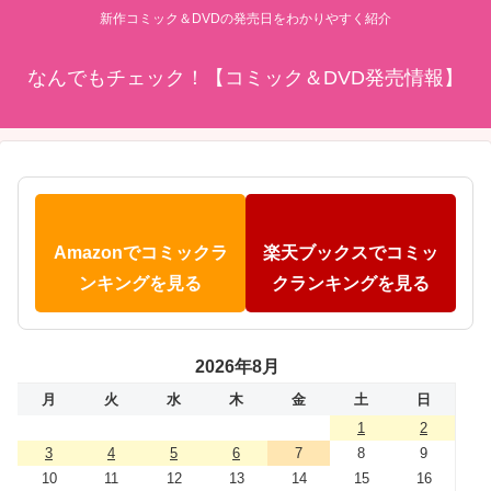
新作コミック＆DVDの発売日をわかりやすく紹介
なんでもチェック！【コミック＆DVD発売情報】
Amazonでコミックラ
楽天ブックスでコミッ
ンキングを見る
クランキングを見る
2026年8月
月
火
水
木
金
土
日
1
2
3
4
5
6
7
8
9
10
11
12
13
14
15
16