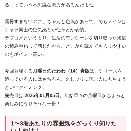
る」っていう不思議な魅力があるんだよね。
露骨すぎないのに、ちゃんと色気があって、でもメインは
キャラ同士の空気感とか仕草とか表情。
ラブコメというより、生活のワンシーンを切り取った短編
の積み重ねって感じだから、どこから読んでも入りやすい
のもポイント高い。
今回登場する
月曜日のたわわ（14）青版
は、シリーズを
追っている人にはもちろん、久しぶりに読む人にもちょう
どいいタイミング。
発売日は
2026年01月05日
。年始早々の月曜日がちょっと
楽しみになりそうな一冊！
1〜3巻あたりの雰囲気をざっくり知りた
い人向け！