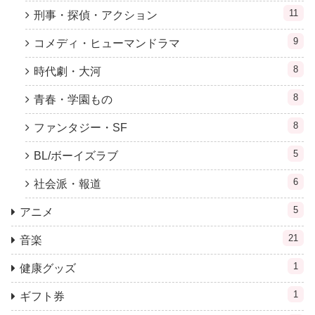
11
刑事・探偵・アクション
9
コメディ・ヒューマンドラマ
8
時代劇・大河
8
青春・学園もの
8
ファンタジー・SF
5
BL/ボーイズラブ
6
社会派・報道
5
アニメ
21
音楽
1
健康グッズ
1
ギフト券