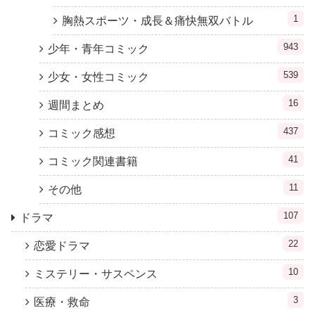
1
胸熱スポーツ・成長＆痛快無双バトル
943
少年・青年コミック
539
少女・女性コミック
16
週間まとめ
437
コミック感想
41
コミック関連書籍
11
その他
107
ドラマ
22
恋愛ドラマ
10
ミステリー・サスペンス
3
医療・救命