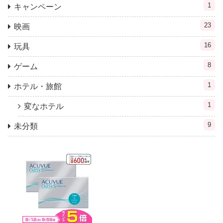
1
キャンペーン
23
映画
16
玩具
8
ゲーム
1
ホテル・旅館
1
変なホテル
9
未分類