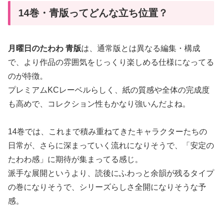
14巻・青版ってどんな立ち位置？
月曜日のたわわ 青版
は、通常版とは異なる編集・構成
で、より作品の雰囲気をじっくり楽しめる仕様になってる
のが特徴。
プレミアムKCレーベルらしく、紙の質感や全体の完成度
も高めで、コレクション性もかなり強いんだよね。
14巻では、これまで積み重ねてきたキャラクターたちの
日常が、さらに深まっていく流れになりそうで、「安定の
たわわ感」に期待が集まってる感じ。
派手な展開というより、読後にふわっと余韻が残るタイプ
の巻になりそうで、シリーズらしさ全開になりそうな予
感。