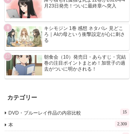
月23日発売！ついに最終章へ突入
キシモジン 1巻 感想 ネタバレ 見どこ
ろ｜AIの母という衝撃設定が心に刺さ
る
朝食会（10）発売日・あらすじ・完結
巻の注目ポイントまとめ！加世子の過
去がついに明かされる！
カテゴリー
15
DVD・ブルーレイ作品の内容比較
2,309
本