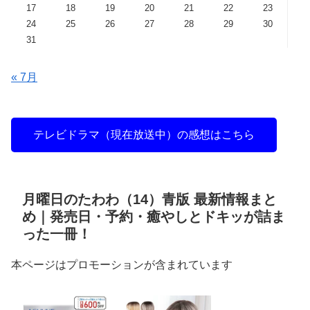
17
18
19
20
21
22
23
24
25
26
27
28
29
30
31
« 7月
テレビドラマ（現在放送中）の感想はこちら
月曜日のたわわ（14）青版 最新情報まと
め｜発売日・予約・癒やしとドキッが詰ま
った一冊！
本ページはプロモーションが含まれています