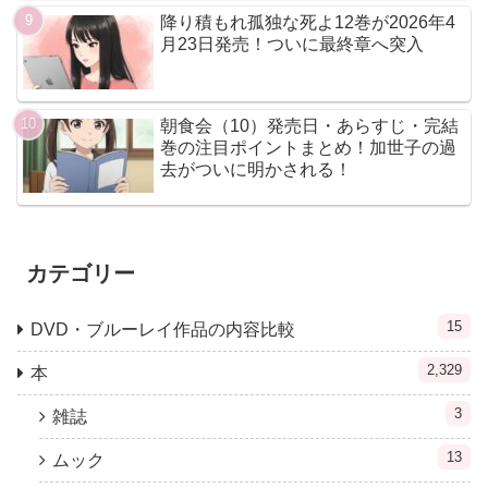
降り積もれ孤独な死よ12巻が2026年4
月23日発売！ついに最終章へ突入
朝食会（10）発売日・あらすじ・完結
巻の注目ポイントまとめ！加世子の過
去がついに明かされる！
カテゴリー
15
DVD・ブルーレイ作品の内容比較
2,329
本
3
雑誌
13
ムック