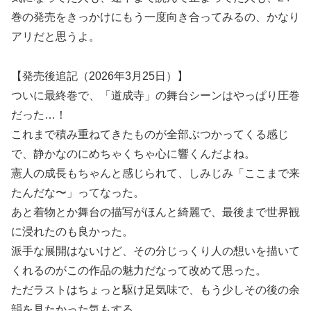
巻の発売をきっかけにもう一度向き合ってみるの、かなり
アリだと思うよ。
【発売後追記（2026年3月25日）】
ついに最終巻で、「道成寺」の舞台シーンはやっぱり圧巻
だった…！
これまで積み重ねてきたものが全部ぶつかってくる感じ
で、静かなのにめちゃくちゃ心に響くんだよね。
憲人の成長もちゃんと感じられて、しみじみ「ここまで来
たんだな〜」ってなった。
あと着物とか舞台の描写がほんと綺麗で、最後まで世界観
に浸れたのも良かった。
派手な展開はないけど、その分じっくり人の想いを描いて
くれるのがこの作品の魅力だなって改めて思った。
ただラストはちょっと駆け足気味で、もう少しその後の余
韻を見たかった気もする。