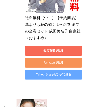
送料無料【中古】【予約商品】
花よりも花の如く 1〜24巻 まで
の全巻セット 成田美名子 白泉社
（おすすめ）
楽天市場で見る
Amazonで見る
Yahoo!ショッピングで見る