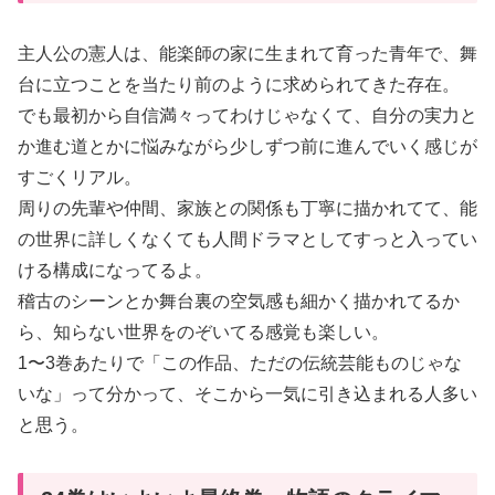
主人公の憲人は、能楽師の家に生まれて育った青年で、舞
台に立つことを当たり前のように求められてきた存在。
でも最初から自信満々ってわけじゃなくて、自分の実力と
か進む道とかに悩みながら少しずつ前に進んでいく感じが
すごくリアル。
周りの先輩や仲間、家族との関係も丁寧に描かれてて、能
の世界に詳しくなくても人間ドラマとしてすっと入ってい
ける構成になってるよ。
稽古のシーンとか舞台裏の空気感も細かく描かれてるか
ら、知らない世界をのぞいてる感覚も楽しい。
1〜3巻あたりで「この作品、ただの伝統芸能ものじゃな
いな」って分かって、そこから一気に引き込まれる人多い
と思う。