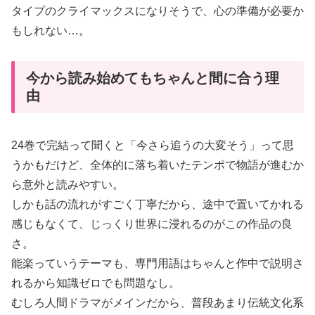
タイプのクライマックスになりそうで、心の準備が必要か
もしれない…。
今から読み始めてもちゃんと間に合う理
由
24巻で完結って聞くと「今さら追うの大変そう」って思
うかもだけど、全体的に落ち着いたテンポで物語が進むか
ら意外と読みやすい。
しかも話の流れがすごく丁寧だから、途中で置いてかれる
感じもなくて、じっくり世界に浸れるのがこの作品の良
さ。
能楽っていうテーマも、専門用語はちゃんと作中で説明さ
れるから知識ゼロでも問題なし。
むしろ人間ドラマがメインだから、普段あまり伝統文化系