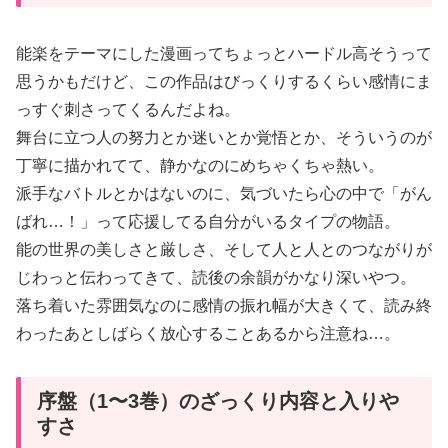
能楽をテーマにした漫画ってちょっとハードル高そうって
思うかもだけど、この作品はびっくりするくらい感情にま
っすぐ刺さってくるんだよね。
舞台に立つ人の努力とか迷いとか覚悟とか、そういうのが
丁寧に描かれてて、静かなのにめちゃくちゃ熱い。
派手なバトルとかはないのに、気づいたら心の中で「がん
ばれ…！」って応援してる自分がいるタイプの物語。
能の世界の美しさと厳しさ、そして人と人とのつながりが
じわっと伝わってきて、読後の余韻がかなり深いやつ。
落ち着いた雰囲気なのに感情の振れ幅が大きくて、読み終
わったあとしばらく放心することあるから注意ね…。
序盤（1〜3巻）のざっくり内容と入りや
すさ