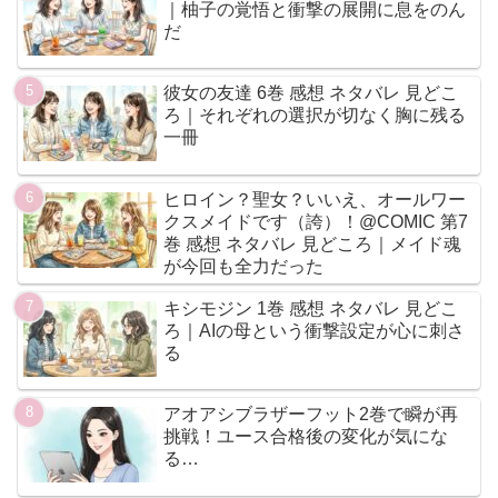
｜柚子の覚悟と衝撃の展開に息をのん
だ
彼女の友達 6巻 感想 ネタバレ 見どこ
ろ｜それぞれの選択が切なく胸に残る
一冊
ヒロイン？聖女？いいえ、オールワー
クスメイドです（誇）！@COMIC 第7
巻 感想 ネタバレ 見どころ｜メイド魂
が今回も全力だった
キシモジン 1巻 感想 ネタバレ 見どこ
ろ｜AIの母という衝撃設定が心に刺さ
る
アオアシブラザーフット2巻で瞬が再
挑戦！ユース合格後の変化が気にな
る…