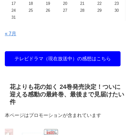
17
18
19
20
21
22
23
24
25
26
27
28
29
30
31
« 7月
テレビドラマ（現在放送中）の感想はこちら
花よりも花の如く 24巻発売決定！ついに
迎える感動の最終巻、最後まで見届けたい
件
本ページはプロモーションが含まれています