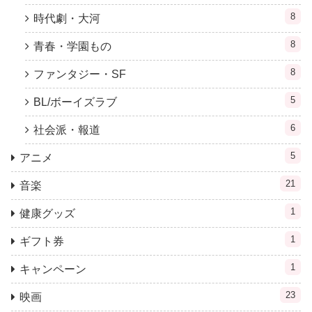
8
時代劇・大河
8
青春・学園もの
8
ファンタジー・SF
5
BL/ボーイズラブ
6
社会派・報道
5
アニメ
21
音楽
1
健康グッズ
1
ギフト券
1
キャンペーン
23
映画