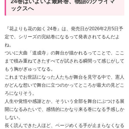
24巻はいよいよ最終巻、物語のクライマ
ックスへ
『花よりも花の如く 24巻』は、発売日が2026年2月5日予
定で、シリーズの完結巻になるって発表されてるんだよ
ね。
ついに大曲「道成寺」の舞台が描かれるってことで、ここ
まで積み重ねてきたすべてが試される瞬間って感じがして
もう胸がぎゅってなる。
これまでお世話になった人たちが舞台を見守る中で、憲人
がどんな想いで舞台に立つのかってところが最大の見どこ
ろになりそう。
人生や覚悟や感謝とか、そういう全部を舞台にぶつける展
開になるみたいで、感情的にかなり来る巻になる予感しか
しない。
長く読んできた人ほど、ページめくる手が止まらなくなる