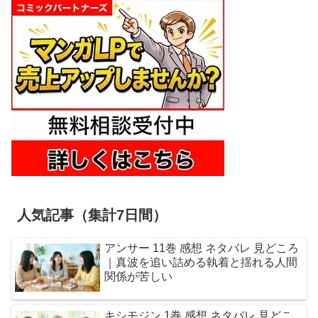
人気記事（集計7日間）
アンサー 11巻 感想 ネタバレ 見どころ
｜真波を追い詰める執着と揺れる人間
関係が苦しい
キシモジン 1巻 感想 ネタバレ 見どこ