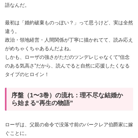
語なんだ。
最初は「婚約破棄ものっぽい？」って思うけど、実は全然
違う。
政治・領地経営・人間関係が丁寧に描かれてて、読み応え
がめちゃくちゃあるんだよね。
しかも、ローザの強さがただのツンデレじゃなくて“信念
のある気高さ”だから、読んでると自然に応援したくなる
タイプのヒロイン！
序盤（1〜3巻）の流れ：理不尽な結婚か
ら始まる“再生の物語”
ローザは、父親の命令で没落寸前のバークレア伯爵家に嫁
ぐことに。