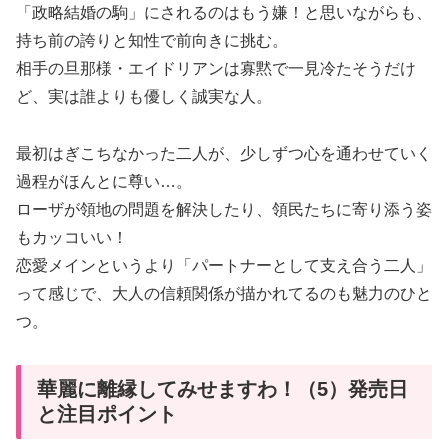
「政略結婚の駒」にされるのはもう嫌！と思いながらも、
持ち前の誇りと知性で前向きに挑む。
相手の旦那様・エイドリアンは寡黙で一見冷たそうだけ
ど、実は誰よりも優しく誠実な人。
最初はぎこちなかった二人が、少しずつ心を通わせていく
過程がほんとに尊い…。
ローザが領地の問題を解決したり、領民たちに寄り添う姿
もカッコいい！
恋愛メインというより「パートナーとして支え合う二人」
って感じで、大人の信頼関係が描かれてるのも魅力のひと
つ。
華麗に離縁してみせますわ！（5）発売日
と注目ポイント