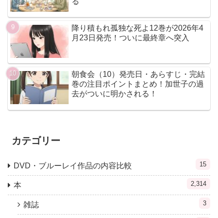
る
降り積もれ孤独な死よ12巻が2026年4
月23日発売！ついに最終章へ突入
朝食会（10）発売日・あらすじ・完結
巻の注目ポイントまとめ！加世子の過
去がついに明かされる！
カテゴリー
15
DVD・ブルーレイ作品の内容比較
2,314
本
3
雑誌