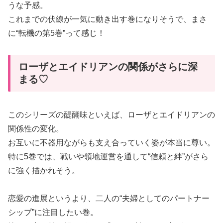
うな予感。
これまでの伏線が一気に動き出す巻になりそうで、まさ
に“転機の第5巻”って感じ！
ローザとエイドリアンの関係がさらに深
まる♡
このシリーズの醍醐味といえば、ローザとエイドリアンの
関係性の変化。
お互いに不器用ながらも支え合っていく姿が本当に尊い。
特に5巻では、戦いや領地運営を通して“信頼と絆”がさら
に強く描かれそう。
恋愛の進展というより、二人の“夫婦としてのパートナー
シップ”に注目したい巻。