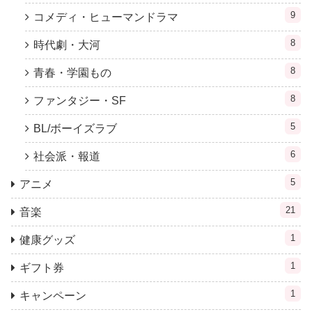
9
コメディ・ヒューマンドラマ
8
時代劇・大河
8
青春・学園もの
8
ファンタジー・SF
5
BL/ボーイズラブ
6
社会派・報道
5
アニメ
21
音楽
1
健康グッズ
1
ギフト券
1
キャンペーン