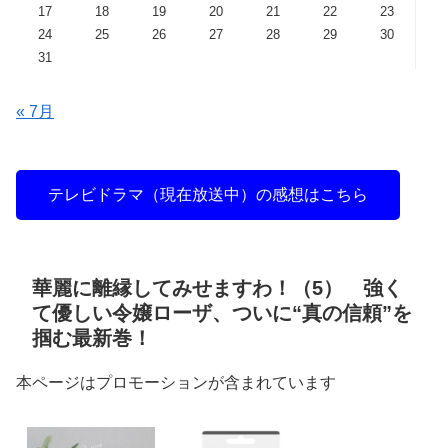
17
18
19
20
21
22
23
24
25
26
27
28
29
30
31
« 7月
テレビドラマ（現在放送中）の感想はこちら
華麗に離縁してみせますわ！（5） 強く
て優しい令嬢ローザ、ついに“真の信頼”を
掴む最新巻！
本ページはプロモーションが含まれています