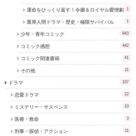
1
運命をひっくり返す！令嬢＆ロイヤル愛憎劇
1
重厚人間ドラマ・歴史・極限サバイバル
943
少年・青年コミック
442
コミック感想
41
コミック関連書籍
11
その他
107
ドラマ
22
恋愛ドラマ
10
ミステリー・サスペンス
3
医療・救命
11
刑事・探偵・アクション