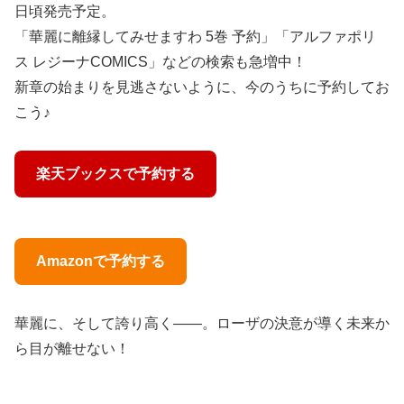
日頃発売予定。
「華麗に離縁してみせますわ 5巻 予約」「アルファポリ
ス レジーナCOMICS」などの検索も急増中！
新章の始まりを見逃さないように、今のうちに予約してお
こう♪
楽天ブックスで予約する
Amazonで予約する
華麗に、そして誇り高く――。ローザの決意が導く未来か
ら目が離せない！