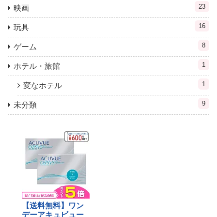
23
映画
16
玩具
8
ゲーム
1
ホテル・旅館
1
変なホテル
9
未分類