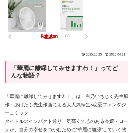
2025.10.23
2026.04.11
「華麗に離縁してみせますわ！」ってど
んな物語？
「華麗に離縁してみせますわ！」は、白乃いちじく先生原
作・あばたも先生作画による大人気転生×恋愛ファンタジ
ーコミック。
タイトルのインパクト通り、気高くて芯のある令嬢・ロー
ザが、自分の幸せをつかむために“華麗に離縁”していく物