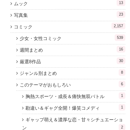
13
ムック
23
写真集
2,157
コミック
539
少女・女性コミック
16
週間まとめ
30
厳選8作品
8
ジャンル別まとめ
6
このテーマがおもしろい
1
胸熱スポーツ・成長＆痛快無双バトル
1
勘違い＆ギャグ全開！爆笑コメディ
ギャップ萌え＆濃厚な恋・甘々シチュエーショ
2
ン