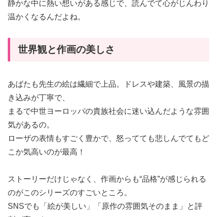
静かな中に熱い想いがある感じで、読んでて心がじんわり
温かくなるんだよね。
世界観と作画の美しさ
あばたも先生の絵は繊細で上品。ドレスや建築、風景の描
き込みが丁寧で、
まるで中世ヨーロッパの貴族社会に迷い込んだような雰囲
気があるの。
ローザの表情もすごく豊かで、怒ってても悲しんでてもど
こか気高いのが最高！
ストーリーだけじゃなく、作画からも“品格”が感じられる
のがこのシリーズのすごいところ。
SNSでも「絵が美しい」「原作の雰囲気そのまま」と評